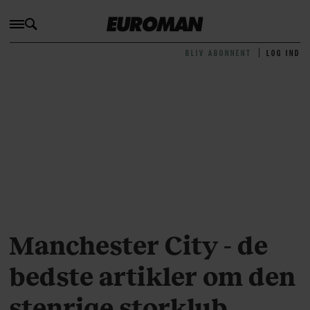
BLIV ABONNENT
LOG IND
Manchester City - de
bedste artikler om den
stenrige storklub