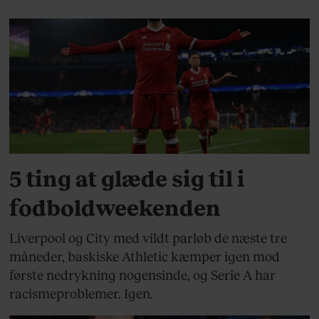
SPORT
5 ting at glæde sig til i
fodboldweekenden
Liverpool og City med vildt parløb de næste tre
måneder, baskiske Athletic kæmper igen mod
første nedrykning nogensinde, og Serie A har
racismeproblemer. Igen.