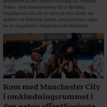
premieren på den seneste satsning fra Amazon
Prime – dokumentarserien All or Nothing:
Manchester City. En ny serie på otte afsnit, der
skildrer en historisk sæson, som kan bane vejen
for et magtskifte i Englands fodboldmekka.
SPORT
Kom med Manchester City
i omklædningsrummet i
den netop offentliggjorte