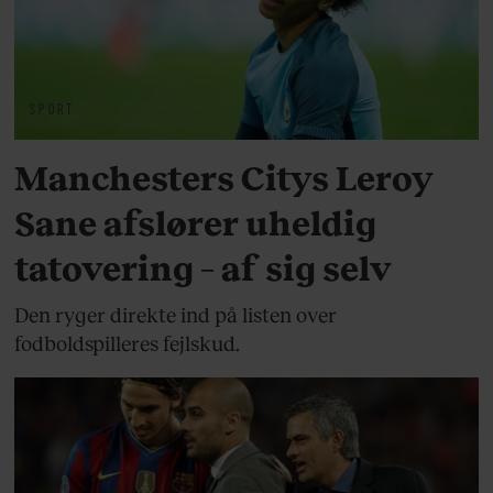
SPORT
Manchesters Citys Leroy
Sane afslører uheldig
tatovering – af sig selv
Den ryger direkte ind på listen over
fodboldspilleres fejlskud.