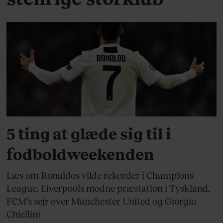
SPORT
5 ting at glæde sig til i
fodboldweekenden
Læs om Ronaldos vilde rekorder i Champions
League, Liverpools modne præstation i Tyskland,
FCM’s sejr over Manchester United og Giorgio
Chiellini