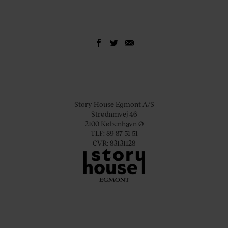
Story House Egmont A/S
Strødamvej 46
2100 København Ø
TLF: 89 87 51 51
CVR: 83131128