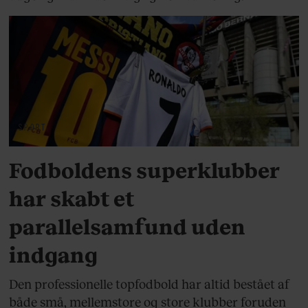
SPORT
Fodboldens superklubber
har skabt et
parallelsamfund uden
indgang
Den professionelle topfodbold har altid bestået af
både små, mellemstore og store klubber foruden