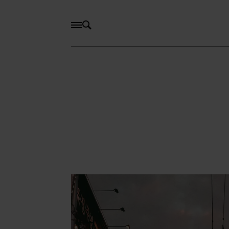
Samfund