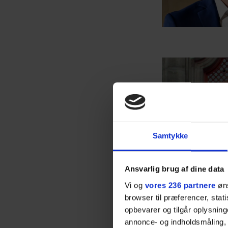
Samtykke
Ansvarlig brug af dine data
Vi og
vores 236 partnere
øns
browser til præferencer, stat
opbevarer og tilgår oplysning
annonce- og indholdsmåling,