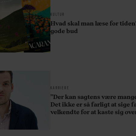
KULTUR
Hvad skal man læse for tiden?
gode bud
KARRIERE
”Der kan sagtens være mange l
Det ikke er så farligt at sige fa
velkendte for at kaste sig ove