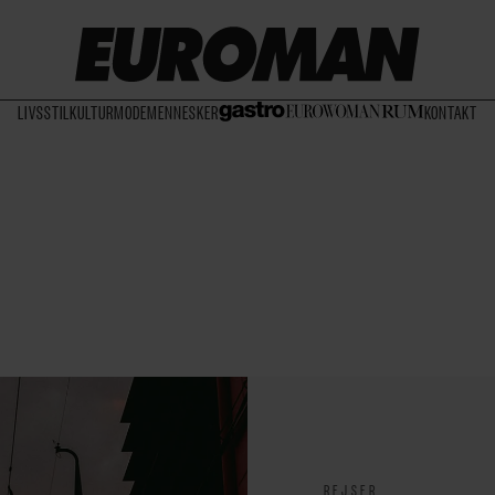
LIVSSTIL
KULTUR
MODE
MENNESKER
KONTAKT
REJSER