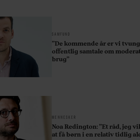
SAMFUND
”De kommende år er vi tvunget
offentlig samtale om moderat
brug”
MENNESKER
Noa Redington: ”Et råd, jeg vil 
at få børn i en relativ tidlig a