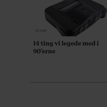
DESIGN
14 ting vi legede med i
90’erne