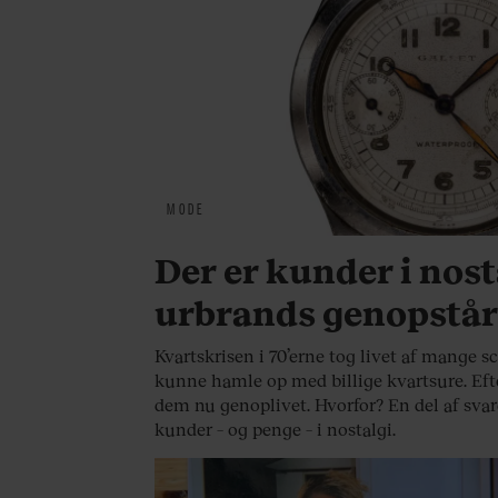
MODE
Der er kunder i nos
urbrands genopstår 
Kvartskrisen i 70’erne tog livet af mange 
kunne hamle op med billige kvartsure. Efter 
dem nu genoplivet. Hvorfor? En del af svar
kunder – og penge – i nostalgi.