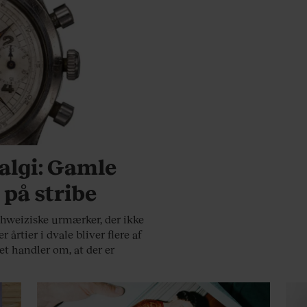
talgi: Gamle
på stribe
schweiziske urmærker, der ikke
årtier i dvale bliver flere af
et handler om, at der er