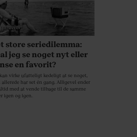
LTUR
t store seriedilemma:
al jeg se noget nyt eller
nse en favorit?
kan virke ufatteligt kedeligt at se noget,
allerede har set én gang. Alligevel ender
altid med at vende tilbage til de samme
er igen og igen.