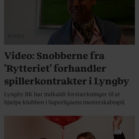
DIVERSE
Video: Snobberne fra
’Rytteriet’ forhandler
spillerkontrakter i Lyngby
Lyngby BK har indkaldt forstærkninger til at
hjælpe klubben i Superligaens mesterskabsspil.