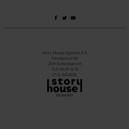
Story House Egmont A/S
Strødamvej 46
2100 København Ø
TLF: 89 87 51 51
CVR: 83131128