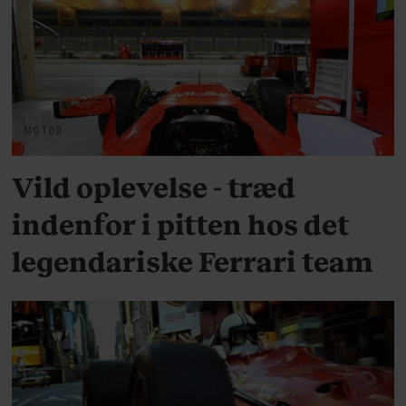
MOTOR
Vild oplevelse - træd
indenfor i pitten hos det
legendariske Ferrari team