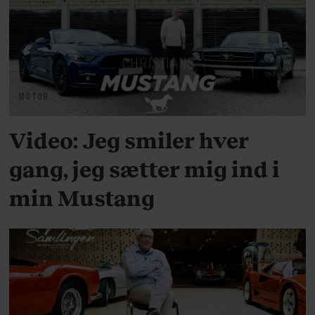
MOTOR
Video: Jeg smiler hver
gang, jeg sætter mig ind i
min Mustang