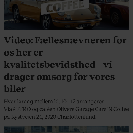
MOTOR
Video: Fællesnævneren for
os her er
kvalitetsbevidsthed – vi
drager omsorg for vores
biler
Hver lørdag mellem kl. 10 - 12 arrangerer
ViaRETRO og caféen Olivers Garage Cars 'N Coffee
på Kystvejen 24, 2920 Charlottenlund.