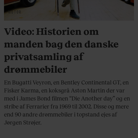
MOTOR
Video: Historien om
manden bag den danske
privatsamling af
drømmebiler
En Bugatti Veyron, en Bentley Continental GT, en
Fisker Karma, en koksgrå Aston Martin der var
med i James Bond filmen “Die Another day” og en
stribe af Ferrarier fra 1969 til 2002. Disse og mere
end 90 andre drømmebiler i topstand ejes af
Jørgen Strøjer.
MOTOR