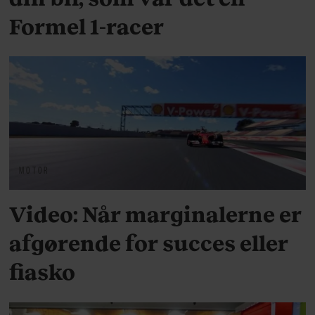
Formel 1-racer
MOTOR
Video: Når marginalerne er
afgørende for succes eller
fiasko