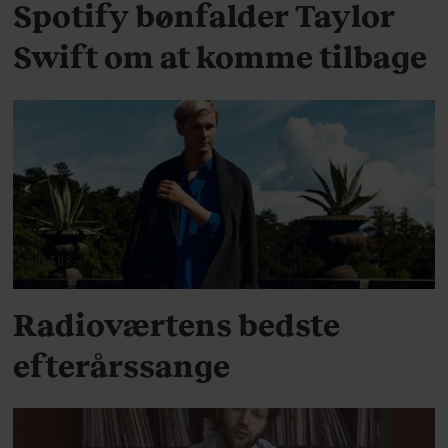
Spotify bønfalder Taylor
Swift om at komme tilbage
KULTUR
Radioværtens bedste
efterårssange