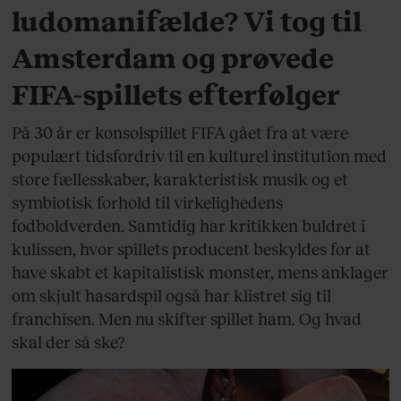
ludomanifælde? Vi tog til
Amsterdam og prøvede
FIFA-spillets efterfølger
På 30 år er konsolspillet FIFA gået fra at være
populært tidsfordriv til en kulturel institution med
store fællesskaber, karakteristisk musik og et
symbiotisk forhold til virkelighedens
fodboldverden. Samtidig har kritikken buldret i
kulissen, hvor spillets producent beskyldes for at
have skabt et kapitalistisk monster, mens anklager
om skjult hasardspil også har klistret sig til
franchisen. Men nu skifter spillet ham. Og hvad
skal der så ske?