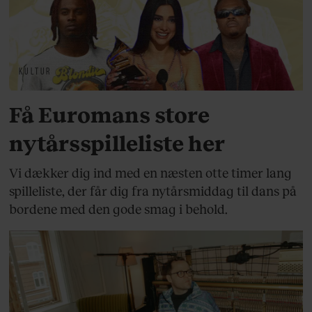
KULTUR
Få Euromans store
nytårsspilleliste her
Vi dækker dig ind med en næsten otte timer lang
spilleliste, der får dig fra nytårsmiddag til dans på
bordene med den gode smag i behold.