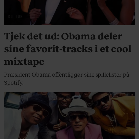
KULTUR
Tjek det ud: Obama deler
sine favorit-tracks i et cool
mixtape
Præsident Obama offentliggør sine spillelister på
Spotify.