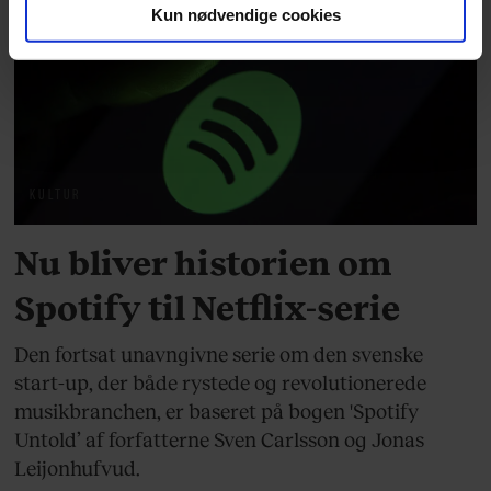
Kun nødvendige cookies
Du kan til enhver tid trække dit samtykke tilbage via
linket, du finder i vores cookiepolitik. Du kan læse mere
om vores brug af cookies, samarbejdspartnere og
behandling af dine personoplysninger i forbindelse
hermed i både vores
privatlivspolitik
og
cookiepolitik
.
KULTUR
Nu bliver historien om
Spotify til Netflix-serie
Den fortsat unavngivne serie om den svenske
start-up, der både rystede og revolutionerede
musikbranchen, er baseret på bogen 'Spotify
Untold’ af forfatterne Sven Carlsson og Jonas
Leijonhufvud.