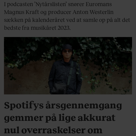
I podcasten ’Nytårslisten’ snører Euromans
Magnus Kraft og producer Anton Westerlin
sækken på kalenderåret ved at samle op på alt det
bedste fra musikåret 2023.
KULTUR
Spotifys årsgennemgang
gemmer på lige akkurat
nul overraskelser om