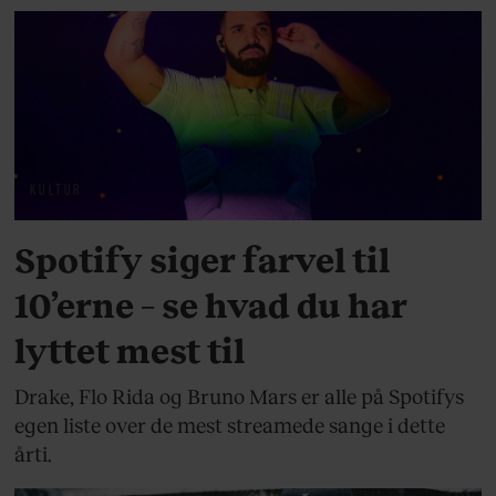
KULTUR
Spotify siger farvel til
10’erne – se hvad du har
lyttet mest til
Drake, Flo Rida og Bruno Mars er alle på Spotifys
egen liste over de mest streamede sange i dette
årti.