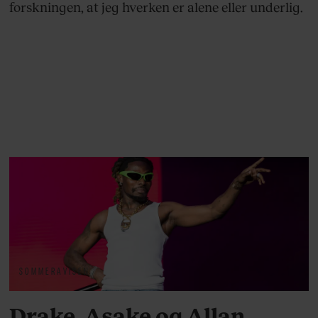
forskningen, at jeg hverken er alene eller underlig.
SOMMERAVISEN
Drake, Asake og Allan