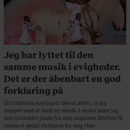
KULTUR
Jeg har lyttet til den
samme musik i evigheder.
Det er der åbenbart en god
forklaring på
Efterhånden som jeg er blevet ældre, er jeg
stoppet med at finde ny musik. I stedet lader jeg
den tyndslidte plade fra min ungdoms 2010’ere få
endnu et spind. Heldigvis for mig viser