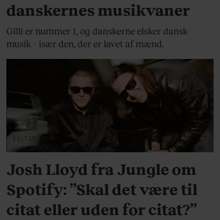
danskernes musikvaner
Gilli er nummer 1, og danskerne elsker dansk
musik – især den, der er lavet af mænd.
KULTUR
Josh Lloyd fra Jungle om
Spotify: ”Skal det være til
citat eller uden for citat?”