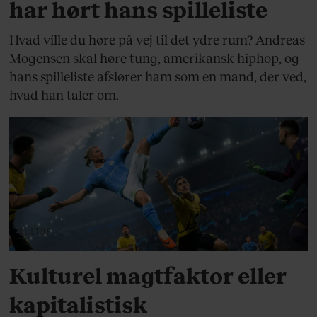
har hørt hans spilleliste
Hvad ville du høre på vej til det ydre rum? Andreas
Mogensen skal høre tung, amerikansk hiphop, og
hans spilleliste afslører ham som en mand, der ved,
hvad han taler om.
KULTUR
Kulturel magtfaktor eller
kapitalistisk