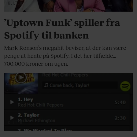
KULTUR
’Uptown Funk’ spiller fra
Spotify til banken
Mark Ronson’s megahit beviser, at der kan være
penge at hente på Spotify. I det her tilfælde…
700.000 kroner om ugen.
KULTUR