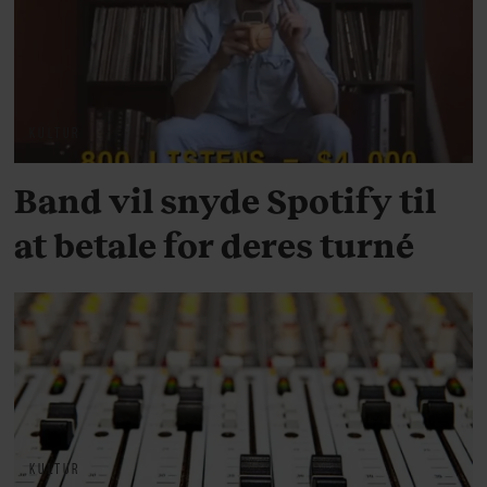
KULTUR
Band vil snyde Spotify til
at betale for deres turné
KULTUR