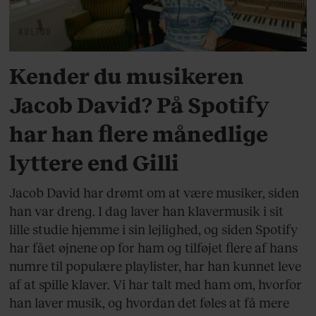
KULTUR
Kender du musikeren
Jacob David? På Spotify
har han flere månedlige
lyttere end Gilli
Jacob David har drømt om at være musiker, siden
han var dreng. I dag laver han klavermusik i sit
lille studie hjemme i sin lejlighed, og siden Spotify
har fået øjnene op for ham og tilføjet flere af hans
numre til populære playlister, har han kunnet leve
af at spille klaver. Vi har talt med ham om, hvorfor
han laver musik, og hvordan det føles at få mere