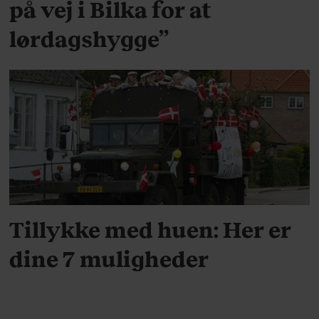
på vej i Bilka for at
lørdagshygge”
DIVERSE
Tillykke med huen: Her er
dine 7 muligheder