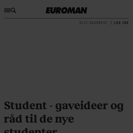
BLIV ABONNENT
LOG IND
Student - gaveideer og
råd til de nye
studenter