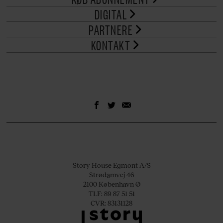
DIGITAL
PARTNERE
KONTAKT
Story House Egmont A/S
Strødamvej 46
2100 København Ø
TLF: 89 87 51 51
CVR: 83131128