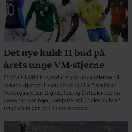
SPORT
Det nye kuld: 11 bud på
årets unge VM-stjerne
Et VM vil altid forvandle et par unge talenter til
voksne stjerner. Hvem bliver det i år? Andreas
Vestergaard har 11 gode bud og fortæller her om
deres tatoveringer, computerspil, idoler og hvad
unge ellers går op i nu om stunder.