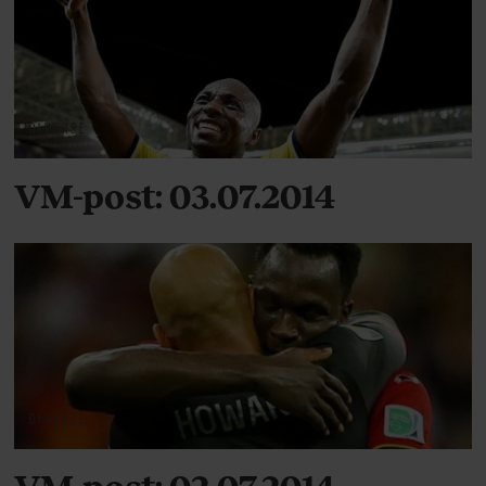
DIVERSE
VM-post: 03.07.2014
DIVERSE
VM-post: 02.07.2014