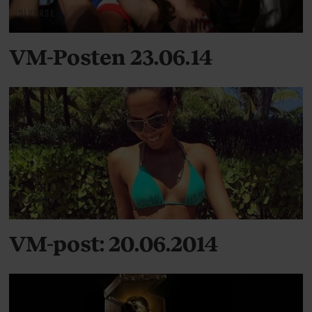
DIVERSE
VM-Posten 23.06.14
DIVERSE
VM-post: 20.06.2014