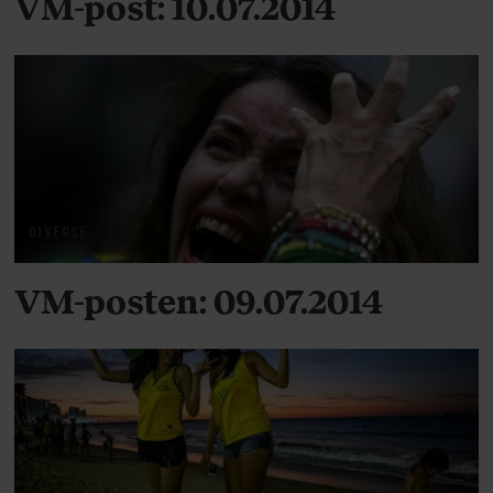
VM-post: 10.07.2014
DIVERSE
VM-posten: 09.07.2014