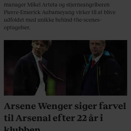
manager Mikel Arteta og stjerneangriberen
Pierre-Emerick Aubameyang virker til at blive
udfoldet med unikke behind-the-scenes-
optagelser.
SPORT
Arsene Wenger siger farvel
til Arsenal efter 22 år i
klubben