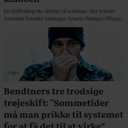
En fodboldepoke slutter til sommer. Her træder
Arsenals franske manager Arsene Wenger tilbage.
SPORT
Bendtners tre trodsige
trøjeskift: ”Sommetider
må man prikke til systemet
for at få det til at virke"