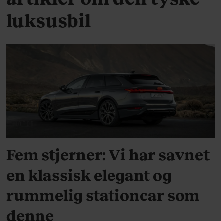
luksusbil
MOTOR
Fem stjerner: Vi har savnet
en klassisk elegant og
rummelig stationcar som
denne