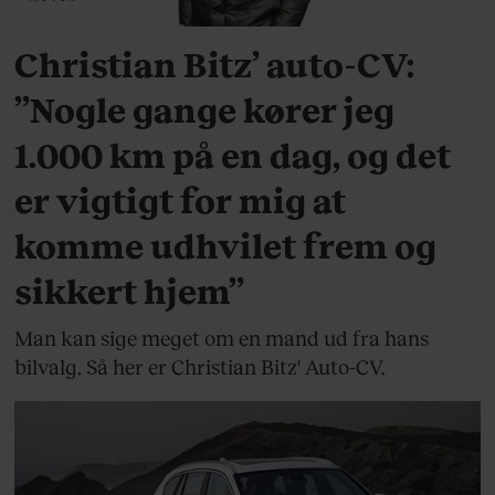
Christian Bitz’ auto-CV:
”Nogle gange kører jeg
1.000 km på en dag, og det
er vigtigt for mig at
komme udhvilet frem og
sikkert hjem”
Man kan sige meget om en mand ud fra hans
bilvalg. Så her er Christian Bitz' Auto-CV.