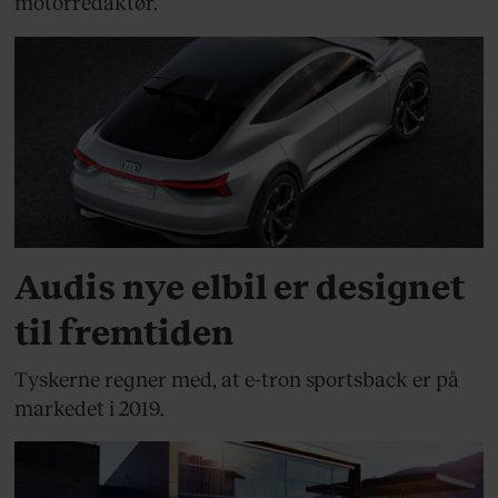
motorredaktør.
MOTOR
Audis nye elbil er designet
til fremtiden
Tyskerne regner med, at e-tron sportsback er på
markedet i 2019.