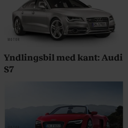
MOTOR
Yndlingsbil med kant: Audi
S7
MOTOR