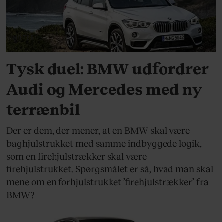
MOTOR
Tysk duel: BMW udfordrer
Audi og Mercedes med ny
terrænbil
Der er dem, der mener, at en BMW skal være
baghjulstrukket med samme indbyggede logik,
som en firehjulstrækker skal være
firehjulstrukket. Spørgsmålet er så, hvad man skal
mene om en forhjulstrukket ’firehjulstrækker’ fra
BMW?