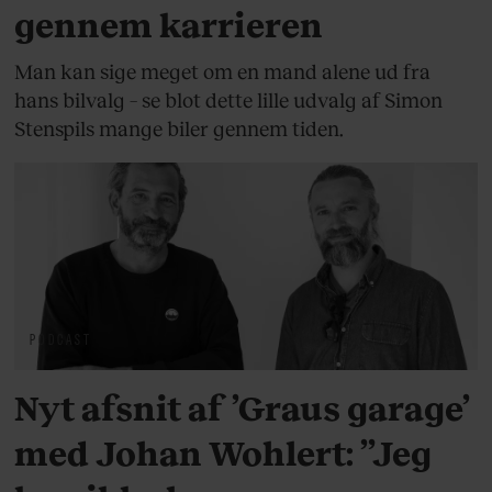
gennem karrieren
Man kan sige meget om en mand alene ud fra
hans bilvalg – se blot dette lille udvalg af Simon
Stenspils mange biler gennem tiden.
PODCAST
Nyt afsnit af ’Graus garage’
med Johan Wohlert: ”Jeg