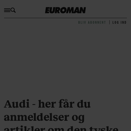
BLIV ABONNENT
LOG IND
Audi - her får du
anmeldelser og
artikler om den tyske