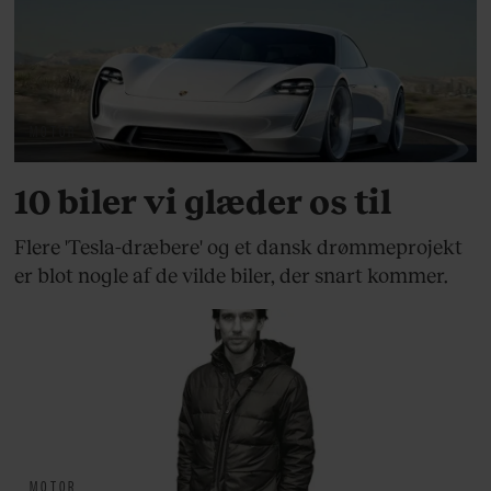
MOTOR
10 biler vi glæder os til
Flere 'Tesla-dræbere' og et dansk drømmeprojekt
er blot nogle af de vilde biler, der snart kommer.
MOTOR