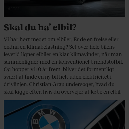
MOTOR
Skal du ha’ elbil?
Vi har hørt meget om elbiler. Er de en frelse eller
endnu en klimabelastning? Set over hele bilens
levetid ligner elbiler en klar klimavinder, når man
sammenligner med en konventionel brændstofbil.
Og hopper vi 10 år frem, bliver det formentligt
svært at finde en ny bil helt uden elektricitet i
drivlinjen. Christian Grau undersøger, hvad du
skal kigge efter, hvis du overvejer at købe en elbil.