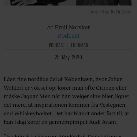
Foto: Nina Buth Olsen
Af Emil
Norsker
Podcast
PODCAST
EUROMAN
25. May. 2020
I den fine nordlige del af København, hvor Johan
Wohlert er vokset op, kører man ofte Citroen eller
måske Jaguar. Men når han vælger sine biler, ligner
det mere, at inspirationen kommer fra Vestegnen
end Whiskeybæltet. Det har blandt andet ført til, at
han i dag kører en gennempimpet Audi Avant.
”Jeg kan ikke have en standardbil. Der skal gøres