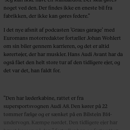
noget ved den. Der findes ikke en eneste bil fra
fabrikken, der ikke kan gøres federe.”
I det nye afsnit af podcasten ’Graus garage’ med
Euromans motorredaktør fortæller Johan Wohlert
om sin biler gennem karrieren, og det er altid
kørertøjer, der har muskler. Hans Audi Avant har da
også fået den helt store tur af den tidligere ejer, og
det var det, han faldt for.
”Den har læderkabine, rattet er fra
supersportsvognen Audi A8. Den kører på 22
tommer fælge og er sænket på en Bilstein B14-
undervogn. Kæmpe nørdet. Den tidligere ejer har