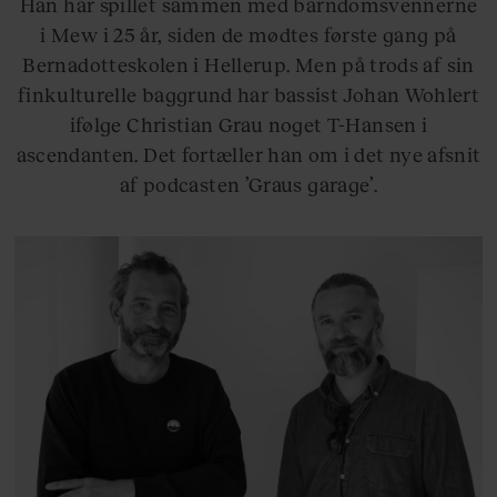
Han har spillet sammen med barndomsvennerne
i Mew i 25 år, siden de mødtes første gang på
Bernadotteskolen i Hellerup. Men på trods af sin
finkulturelle baggrund har bassist Johan Wohlert
ifølge Christian Grau noget T-Hansen i
ascendanten. Det fortæller han om i det nye afsnit
af podcasten ’Graus garage’.