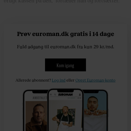
brugt kassen på den,” fortæller han og fortsætter:
Prøv euroman.dk gratis i 14 dage
Fuld adgang til euroman.dk fra kun 29 kr./md.
Kom igang
Allerede abonnent?
Log ind
eller
Opret Euroman-konto