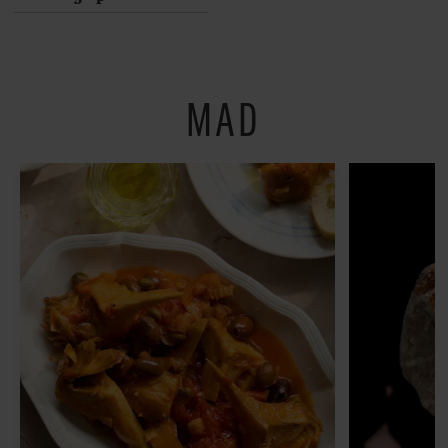
Her er 10 fremragende
restauranter på
Østerbro
MAD