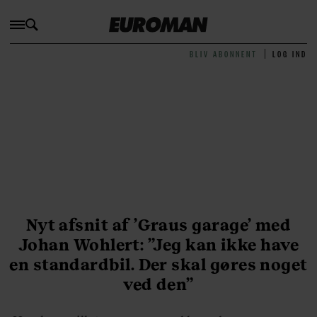
BLIV ABONNENT
LOG IND
Nyt afsnit af ’Graus garage’ med
Johan Wohlert: ”Jeg kan ikke have
en standardbil. Der skal gøres noget
ved den”