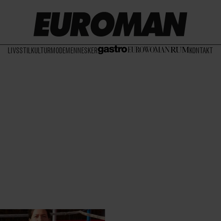
LIVSSTIL
KULTUR
MODE
MENNESKER
KONTAKT