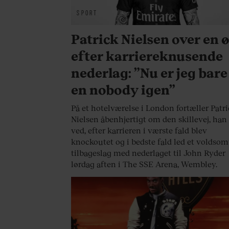
SPORT
Patrick Nielsen over en ø
efter karriereknusende
nederlag: ”Nu er jeg bare
en nobody igen”
På et hotelværelse i London fortæller Patr
Nielsen åbenhjertigt om den skillevej, han 
ved, efter karrieren i værste fald blev
knockoutet og i bedste fald led et voldsom
tilbageslag med nederlaget til John Ryder
lørdag aften i The SSE Arena, Wembley.