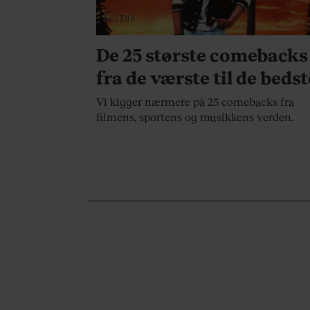
KULTUR
De 25 største comebacks
fra de værste til de bedst
Vi kigger nærmere på 25 comebacks fra
filmens, sportens og musikkens verden.