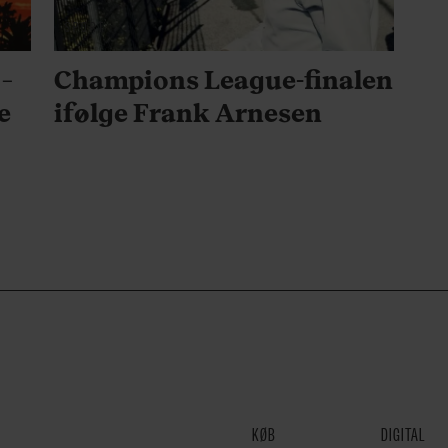
SPORT
 –
Champions League-finalen
e
ifølge Frank Arnesen
KØB
DIGITAL