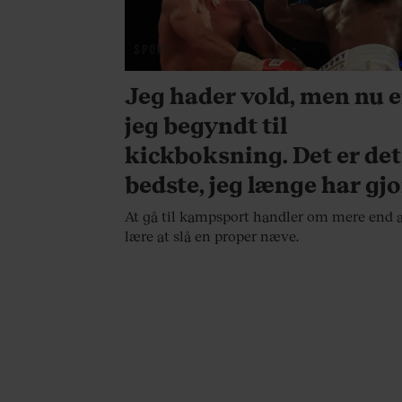
SPORT
Jeg hader vold, men nu e
jeg begyndt til
kickboksning. Det er det
bedste, jeg længe har gjo
At gå til kampsport handler om mere end 
lære at slå en proper næve.