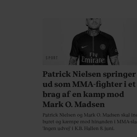
SPORT
Patrick Nielsen springer
ud som MMA-fighter i et
brag af en kamp mod
Mark O. Madsen
Patrick Nielsen og Mark O. Madsen skal ind
buret og kæmpe mod hinanden i MMA-sla
'Ingen udvej' i K.B. Hallen 8. juni.