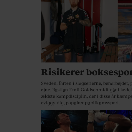
SPORT
Risikerer boksespo
Sveden, farten i slagserierne, benarbejdet,
øjne. Bastian Emil Goldschmidt går i køde
ældste kampdisciplin, der i disse år kæmpe
eviggyldig, populær publikumssport.