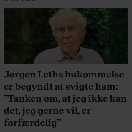
MENNESKER
Jørgen Leths hukommelse
er begyndt at svigte ham:
”Tanken om, at jeg ikke kan
det, jeg gerne vil, er
forfærdelig”