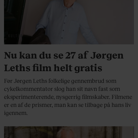
KULTUR
Nu kan du se 27 af Jørgen
Leths film helt gratis
Før Jørgen Leths folkelige gennembrud som
cykelkommentator slog han sit navn fast som
eksperimenterende, nysgerrig filmskaber. Filmene
er en af de prismer, man kan se tilbage på hans liv
igennem.