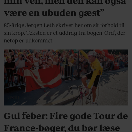
min ven, men den kan også
være en ubuden gæst”
85-årige Jørgen Leth skriver her om sit forhold til
sin krop. Teksten er et uddrag fra bogen ’Ord’, der
netop er udkommet.
SPORT
Gul feber: Fire gode Tour de
France-bøger, du bør læse