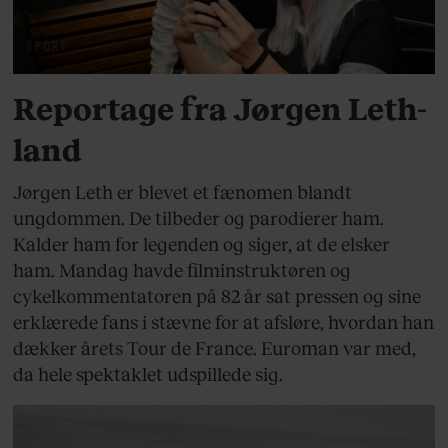
SPORT
Reportage fra Jørgen Leth-
land
Jørgen Leth er blevet et fænomen blandt
ungdommen. De tilbeder og parodierer ham.
Kalder ham for legenden og siger, at de elsker
ham. Mandag havde filminstruktøren og
cykelkommentatoren på 82 år sat pressen og sine
erklærede fans i stævne for at afsløre, hvordan han
dækker årets Tour de France. Euroman var med,
da hele spektaklet udspillede sig.