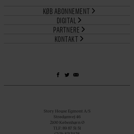
KØB ABONNEMENT
DIGITAL
PARTNERE
KONTAKT
Story House Egmont A/S
Strødamvej 46
2100 København Ø
TLF: 89 87 51 51
CVR: 83131128