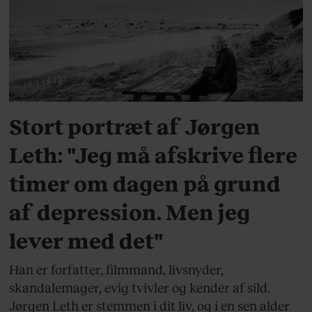
MENNESKER
Stort portræt af Jørgen
Leth: "Jeg må afskrive flere
timer om dagen på grund
af depression. Men jeg
lever med det"
Han er forfatter, filmmand, livsnyder,
skandalemager, evig tvivler og kender af sild.
Jørgen Leth er stemmen i dit liv, og i en sen alder