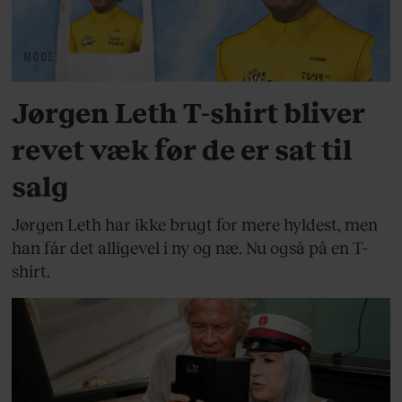
MODE
Jørgen Leth T-shirt bliver
revet væk før de er sat til
salg
Jørgen Leth har ikke brugt for mere hyldest, men
han får det alligevel i ny og næ. Nu også på en T-
shirt.