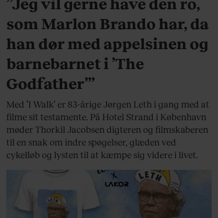
”Jeg vil gerne have den ro,
som Marlon Brando har, da
han dør med appelsinen og
barnebarnet i ’The
Godfather’”
Med ’I Walk’ er 83-årige Jørgen Leth i gang med at
filme sit testamente. På Hotel Strand i København
møder Thorkil Jacobsen digteren og filmskaberen
til en snak om indre spøgelser, glæden ved
cykelløb og lysten til at kæmpe sig videre i livet.