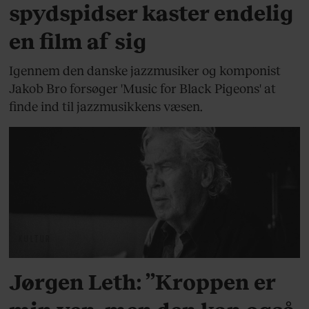
spydspidser kaster endelig
en film af sig
Igennem den danske jazzmusiker og komponist
Jakob Bro forsøger 'Music for Black Pigeons' at
finde ind til jazzmusikkens væsen.
KULTUR
Jørgen Leth: ”Kroppen er