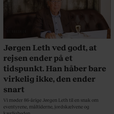
MENNESKER
Jørgen Leth ved godt, at
rejsen ender på et
tidspunkt. Han håber bare
virkelig ikke, den ender
snart
Vi møder 86-årige Jørgen Leth til en snak om
eventyrene, måltiderne, jordskælvene og
kærligheden.