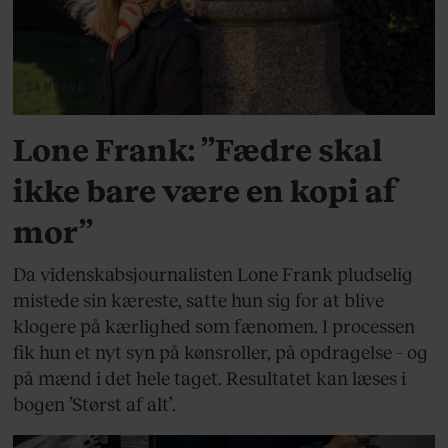
SAMFUND
Lone Frank: ”Fædre skal
ikke bare være en kopi af
mor”
Da videnskabsjournalisten Lone Frank pludselig
mistede sin kæreste, satte hun sig for at blive
klogere på kærlighed som fænomen. I processen
fik hun et nyt syn på kønsroller, på opdragelse – og
på mænd i det hele taget. Resultatet kan læses i
bogen ’Størst af alt’.