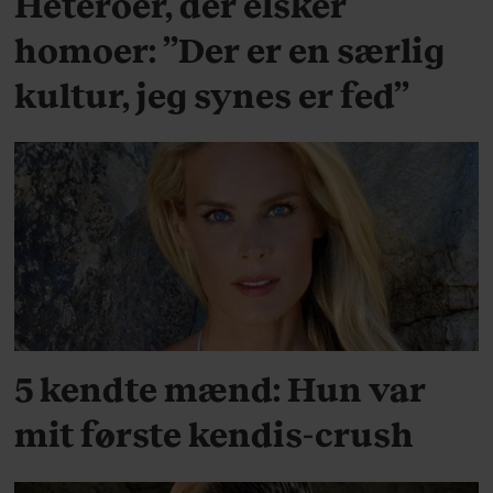
Heteroer, der elsker
homoer: ”Der er en særlig
kultur, jeg synes er fed”
MENNESKER
5 kendte mænd: Hun var
mit første kendis-crush