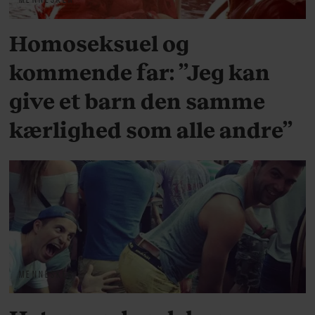
Homoseksuel og
kommende far: ”Jeg kan
give et barn den samme
kærlighed som alle andre”
MENNESKER