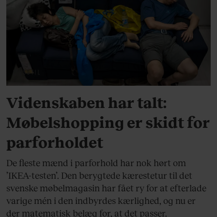
LIVSSTIL
Videnskaben har talt:
Møbelshopping er skidt for
parforholdet
De fleste mænd i parforhold har nok hørt om
’IKEA-testen’. Den berygtede kærestetur til det
svenske møbelmagasin har fået ry for at efterlade
varige mén i den indbyrdes kærlighed, og nu er
der matematisk belæg for, at det passer.