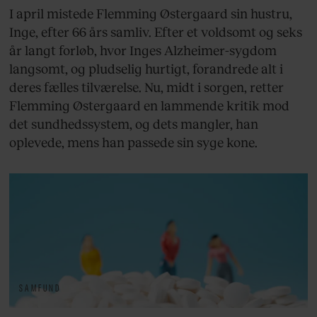
I april mistede Flemming Østergaard sin hustru,
Inge, efter 66 års samliv. Efter et voldsomt og seks
år langt forløb, hvor Inges Alzheimer-sygdom
langsomt, og pludselig hurtigt, forandrede alt i
deres fælles tilværelse. Nu, midt i sorgen, retter
Flemming Østergaard en lammende kritik mod
det sundhedssystem, og dets mangler, han
oplevede, mens han passede sin syge kone.
SAMFUND