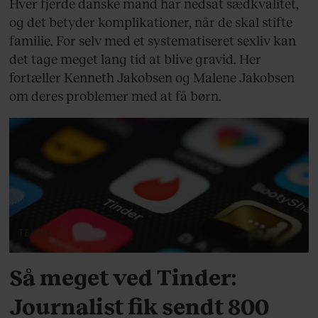
Hver fjerde danske mand har nedsat sædkvalitet,
og det betyder komplikationer, når de skal stifte
familie. For selv med et systematiseret sexliv kan
det tage meget lang tid at blive gravid. Her
fortæller Kenneth Jakobsen og Malene Jakobsen
om deres problemer med at få børn.
TEKNIK
Så meget ved Tinder:
Journalist fik sendt 800