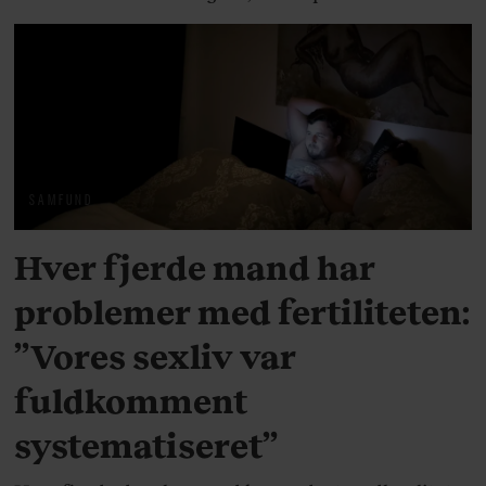
SAMFUND
Hver fjerde mand har
problemer med fertiliteten:
”Vores sexliv var
fuldkomment
systematiseret”