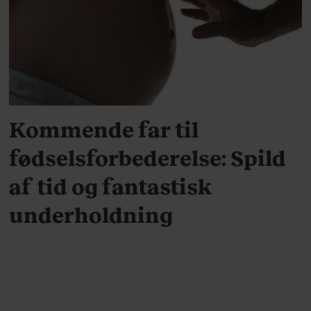
MENNESKER
Kommende far til
fødselsforbederelse: Spild
af tid og fantastisk
underholdning