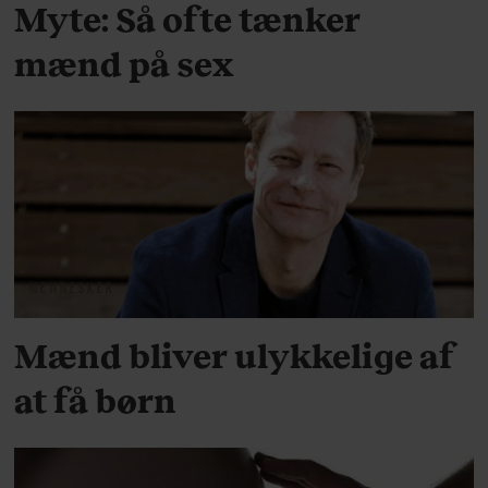
Myte: Så ofte tænker
mænd på sex
MENNESKER
Mænd bliver ulykkelige af
at få børn