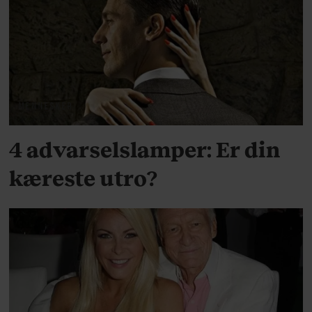
MENNESKER
4 advarselslamper: Er din
kæreste utro?