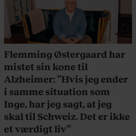
MENNESKER
Flemming Østergaard har
mistet sin kone til
Alzheimer: ”Hvis jeg ender
i samme situation som
Inge, har jeg sagt, at jeg
skal til Schweiz. Det er ikke
et værdigt liv”