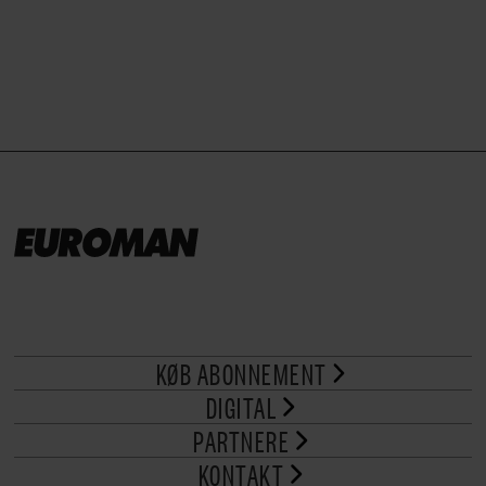
brød til.
KØB ABONNEMENT
DIGITAL
PARTNERE
KONTAKT