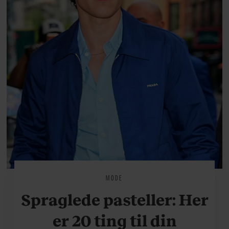
MODE
Spraglede pasteller: Her
er 20 ting til din