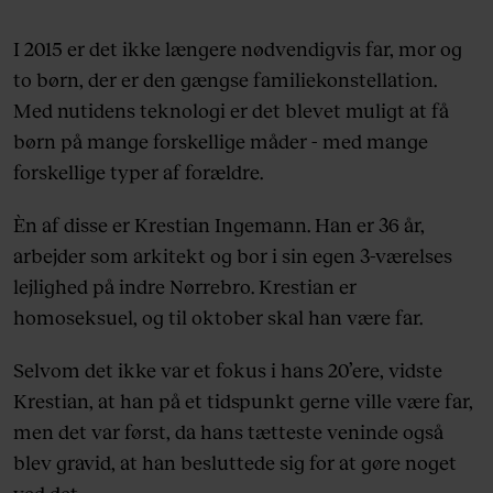
I 2015 er det ikke længere nødvendigvis far, mor og
to børn, der er den gængse familiekonstellation.
Med nutidens teknologi er det blevet muligt at få
børn på mange forskellige måder - med mange
forskellige typer af forældre.
Èn af disse er Krestian Ingemann. Han er 36 år,
arbejder som arkitekt og bor i sin egen 3-værelses
lejlighed på indre Nørrebro. Krestian er
homoseksuel, og til oktober skal han være far.
Selvom det ikke var et fokus i hans 20’ere, vidste
Krestian, at han på et tidspunkt gerne ville være far,
men det var først, da hans tætteste veninde også
blev gravid, at han besluttede sig for at gøre noget