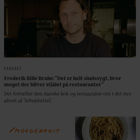
PODCAST
Frederik Bille Brahe: ”Det er helt sindssygt, hvor
meget der bliver stjålet på restauranter”
Det fortæller den danske kok og restauratør om i det nye
afsnit af ’Arbejdstitel’.