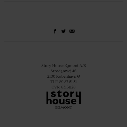
Story House Egmont A/S
Strødamvej 46
2100 København Ø
TLF: 89 87 51 51
CVR: 83131128