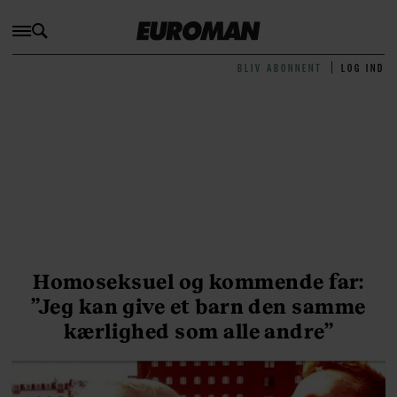
BLIV ABONNENT
LOG IND
Homoseksuel og kommende far:
”Jeg kan give et barn den samme
kærlighed som alle andre”