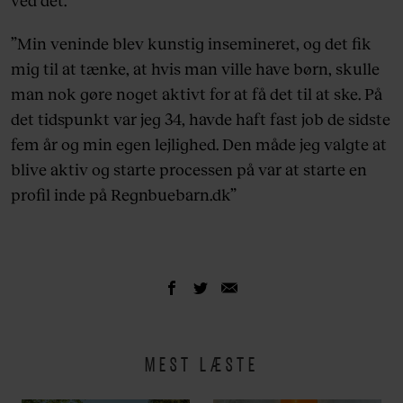
ved det.
”Min veninde blev kunstig insemineret, og det fik
mig til at tænke, at hvis man ville have børn, skulle
man nok gøre noget aktivt for at få det til at ske. På
det tidspunkt var jeg 34, havde haft fast job de sidste
fem år og min egen lejlighed. Den måde jeg valgte at
blive aktiv og starte processen på var at starte en
profil inde på Regnbuebarn.dk”
MEST LÆSTE