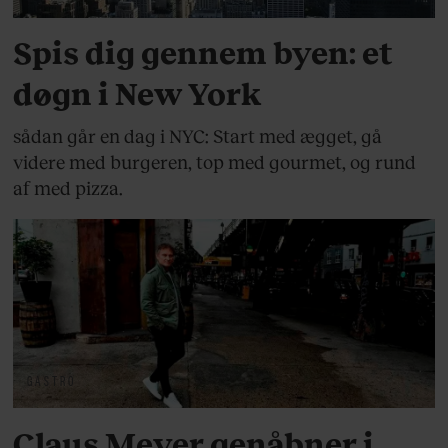
Spis dig gennem byen: et
døgn i New York
sådan går en dag i NYC: Start med ægget, gå
videre med burgeren, top med gourmet, og rund
af med pizza.
GASTRO
Claus Meyer genåbner i