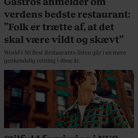
Gastros anmelder om
verdens bedste restaurant:
”Folk er trætte af, at det
skal være vildt og skævt”
World’s 50 Best Restaurants-listen går i en mere
genkendelig retning i disse år.
MODE