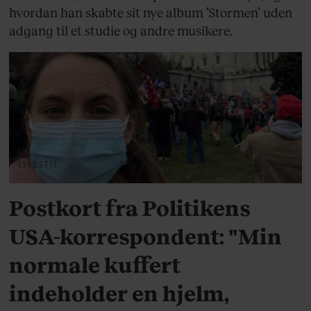
hvordan han skabte sit nye album ’Stormen’ uden
adgang til et studie og andre musikere.
LIVSSTIL
Postkort fra Politikens
USA-korrespondent: "Min
normale kuffert
indeholder en hjelm,