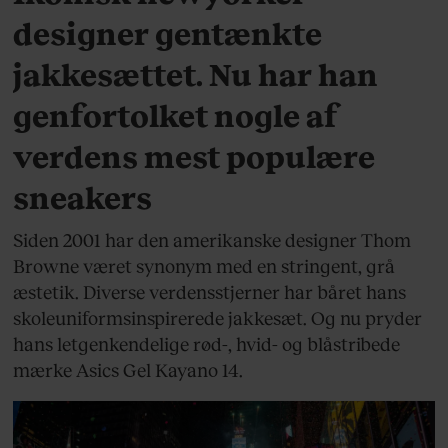
designer gentænkte
jakkesættet. Nu har han
genfortolket nogle af
verdens mest populære
sneakers
Siden 2001 har den amerikanske designer Thom
Browne været synonym med en stringent, grå
æstetik. Diverse verdensstjerner har båret hans
skoleuniformsinspirerede jakkesæt. Og nu pryder
hans letgenkendelige rød-, hvid- og blåstribede
mærke Asics Gel Kayano 14.