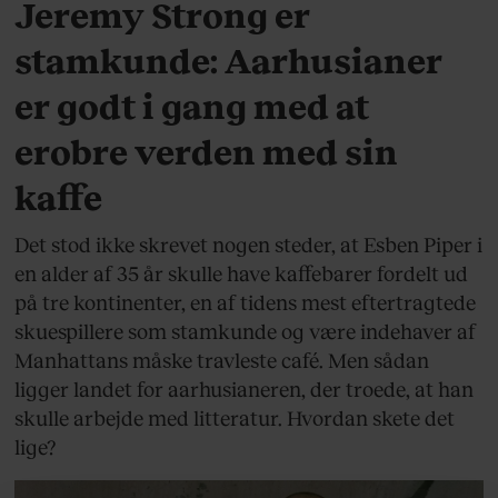
Jeremy Strong er
stamkunde: Aarhusianer
er godt i gang med at
erobre verden med sin
kaffe
Det stod ikke skrevet nogen steder, at Esben Piper i
en alder af 35 år skulle have kaffebarer fordelt ud
på tre kontinenter, en af tidens mest eftertragtede
skuespillere som stamkunde og være indehaver af
Manhattans måske travleste café. Men sådan
ligger landet for aarhusianeren, der troede, at han
skulle arbejde med litteratur. Hvordan skete det
lige?