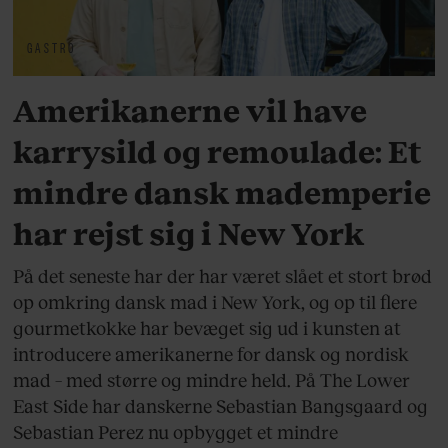
GASTRO
Amerikanerne vil have
karrysild og remoulade: Et
mindre dansk mademperie
har rejst sig i New York
På det seneste har der har været slået et stort brød
op omkring dansk mad i New York, og op til flere
gourmetkokke har bevæget sig ud i kunsten at
introducere amerikanerne for dansk og nordisk
mad – med større og mindre held. På The Lower
East Side har danskerne Sebastian Bangsgaard og
Sebastian Perez nu opbygget et mindre