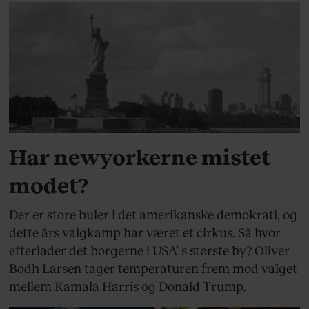
SAMFUND
Har newyorkerne mistet
modet?
Der er store buler i det amerikanske demokrati, og
dette års valgkamp har været et cirkus. Så hvor
efterlader det borgerne i USA’ s største by? Oliver
Bodh Larsen tager temperaturen frem mod valget
mellem Kamala Harris og Donald Trump.