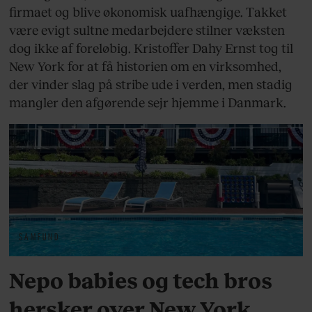
firmaet og blive økonomisk uafhængige. Takket
være evigt sultne medarbejdere stilner væksten
dog ikke af foreløbig. Kristoffer Dahy Ernst tog til
New York for at få historien om en virksomhed,
der vinder slag på stribe ude i verden, men stadig
mangler den afgørende sejr hjemme i Danmark.
SAMFUND
Nepo babies og tech bros
hersker over New York