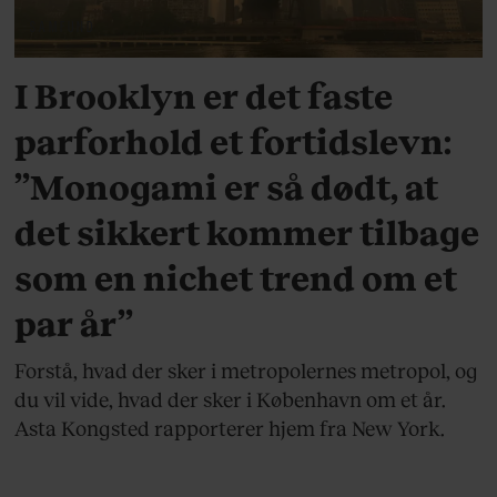
SAMFUND
I Brooklyn er det faste
parforhold et fortidslevn:
”Monogami er så dødt, at
det sikkert kommer tilbage
som en nichet trend om et
par år”
Forstå, hvad der sker i metropolernes metropol, og
du vil vide, hvad der sker i København om et år.
Asta Kongsted rapporterer hjem fra New York.