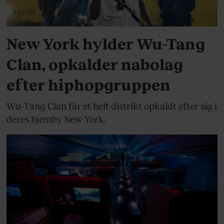
KULTUR
New York hylder Wu-Tang
Clan, opkalder nabolag
efter hiphopgruppen
Wu-Tang Clan får et helt distrikt opkaldt efter sig i
deres hjemby New York.
LIVSSTIL