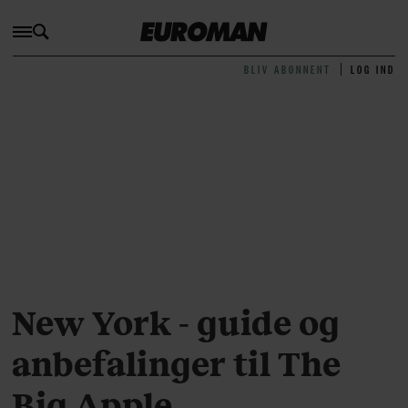
BLIV ABONNENT
LOG IND
New York - guide og
anbefalinger til The
Big Apple