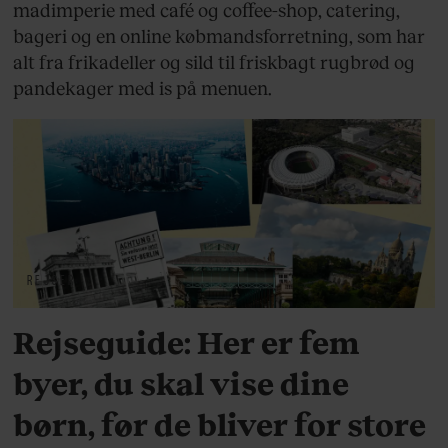
madimperie med café og coffee-shop, catering,
bageri og en online købmandsforretning, som har
alt fra frikadeller og sild til friskbagt rugbrød og
pandekager med is på menuen.
REJSER
Rejseguide: Her er fem
byer, du skal vise dine
børn, før de bliver for store