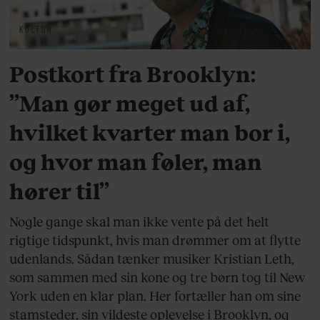
KULTUR
Postkort fra Brooklyn:
”Man gør meget ud af,
hvilket kvarter man bor i,
og hvor man føler, man
hører til”
Nogle gange skal man ikke vente på det helt
rigtige tidspunkt, hvis man drømmer om at flytte
udenlands. Sådan tænker musiker Kristian Leth,
som sammen med sin kone og tre børn tog til New
York uden en klar plan. Her fortæller han om sine
stamsteder, sin vildeste oplevelse i Brooklyn, og