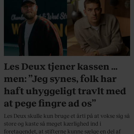
MODE
Les Deux tjener kassen ...
men: ”Jeg synes, folk har
haft uhyggeligt travlt med
at pege fingre ad os”
Les Deux skulle kun bruge et årti på at vokse sig så
store og kaste så meget kærlighed ind i
foretagendet, at stifterne kunne sælge en del af