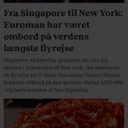
Fra Singapore til New York:
Euroman har været
ombord på verdens
længste flyrejse
Singapore Airlines har genåbnet sin rute fra
østaten i Sydøstasien til New York. Det indebærer
en flyvetur på 17 timer. Euromans Daniel Ohlsson
hoppede ombord på den spritnye Airbus A350-900
– og lærte kunsten at lave ingenting.