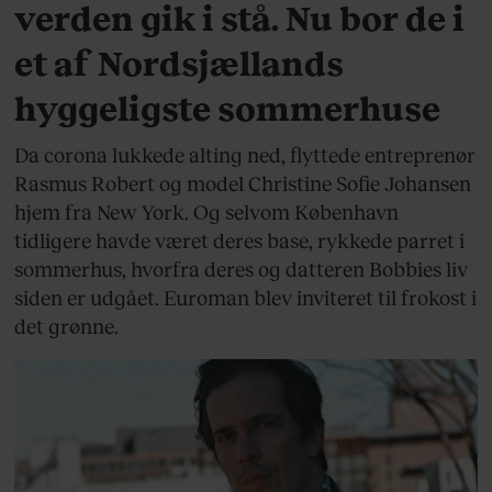
verden gik i stå. Nu bor de i
et af Nordsjællands
hyggeligste sommerhuse
Da corona lukkede alting ned, flyttede entreprenør
Rasmus Robert og model Christine Sofie Johansen
hjem fra New York. Og selvom København
tidligere havde været deres base, rykkede parret i
sommerhus, hvorfra deres og datteren Bobbies liv
siden er udgået. Euroman blev inviteret til frokost i
det grønne.