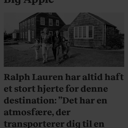
MODE
Ralph Lauren har altid haft
et stort hjerte for denne
destination: ”Det har en
atmosfære, der
transporterer dig til en