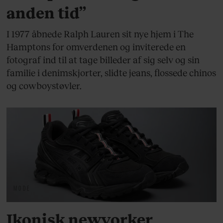
anden tid”
I 1977 åbnede Ralph Lauren sit nye hjem i The
Hamptons for omverdenen og inviterede en
fotograf ind til at tage billeder af sig selv og sin
familie i denimskjorter, slidte jeans, flossede chinos
og cowboystøvler.
MODE
Ikonisk newyorker