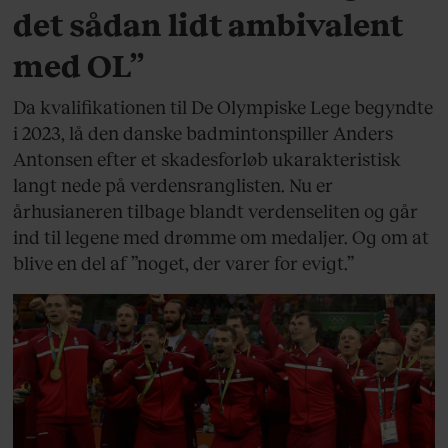
det sådan lidt ambivalent
med OL”
Da kvalifikationen til De Olympiske Lege begyndte
i 2023, lå den danske badmintonspiller Anders
Antonsen efter et skadesforløb ukarakteristisk
langt nede på verdensranglisten. Nu er
århusianeren tilbage blandt verdenseliten og går
ind til legene med drømme om medaljer. Og om at
blive en del af ”noget, der varer for evigt.”