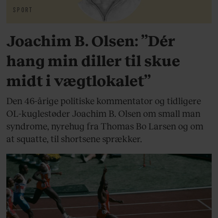
SPORT
Joachim B. Olsen: ”Dér
hang min diller til skue
midt i vægtlokalet”
Den 46-årige politiske kommentator og tidligere
OL-kuglestøder Joachim B. Olsen om small man
syndrome, nyrehug fra Thomas Bo Larsen og om
at squatte, til shortsene sprækker.