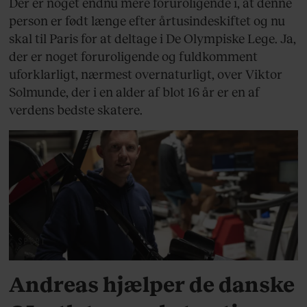
Der er noget endnu mere foruroligende i, at denne
person er født længe efter årtusindeskiftet og nu
skal til Paris for at deltage i De Olympiske Lege. Ja,
der er noget foruroligende og fuldkomment
uforklarligt, nærmest overnaturligt, over Viktor
Solmunde, der i en alder af blot 16 år er en af
verdens bedste skatere.
SPORT
Andreas hjælper de danske