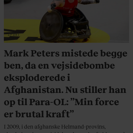
SPORT
Mark Peters mistede begge
ben, da en vejsidebombe
eksploderede i
Afghanistan. Nu stiller han
op til Para-OL: ”Min force
er brutal kraft”
I 2009, i den afghanske Helmand-provins,