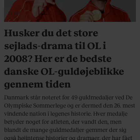
SPORT
Husker du det store
sejlads-drama til OL i
2008? Her er de bedste
danske OL-guldøjeblikke
gennem tiden
Danmark står noteret for 49 guldmedaljer ved De
Olympiske Sommerlege og er dermed den 26. mest
vindende nation i legenes historie. Hver medalje
betyder noget for atleten, der vandt den, men
blandt de mange guldmedaljer gemmer der sig
også højintense historier og dramaer, der har fået