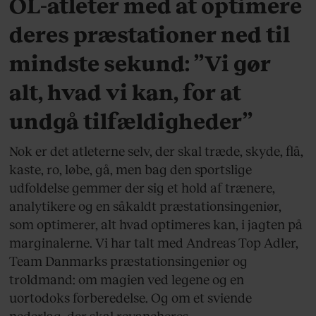
OL-atleter med at optimere
deres præstationer ned til
mindste sekund: ”Vi gør
alt, hvad vi kan, for at
undgå tilfældigheder”
Nok er det atleterne selv, der skal træde, skyde, flå,
kaste, ro, løbe, gå, men bag den sportslige
udfoldelse gemmer der sig et hold af trænere,
analytikere og en såkaldt præstationsingeniør,
som optimerer, alt hvad optimeres kan, i jagten på
marginalerne. Vi har talt med Andreas Top Adler,
Team Danmarks præstationsingeniør og
troldmand: om magien ved legene og en
uortodoks forberedelse. Og om et sviende
nederlag, der skal revancheres.