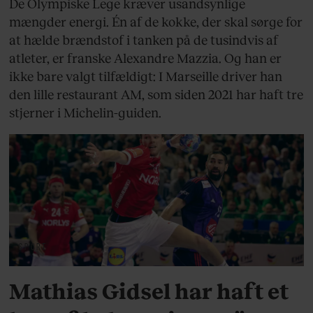
De Olympiske Lege kræver usandsynlige
mængder energi. Én af de kokke, der skal sørge for
at hælde brændstof i tanken på de tusindvis af
atleter, er franske Alexandre Mazzia. Og han er
ikke bare valgt tilfældigt: I Marseille driver han
den lille restaurant AM, som siden 2021 har haft tre
stjerner i Michelin-guiden.
SPORT
Mathias Gidsel har haft et