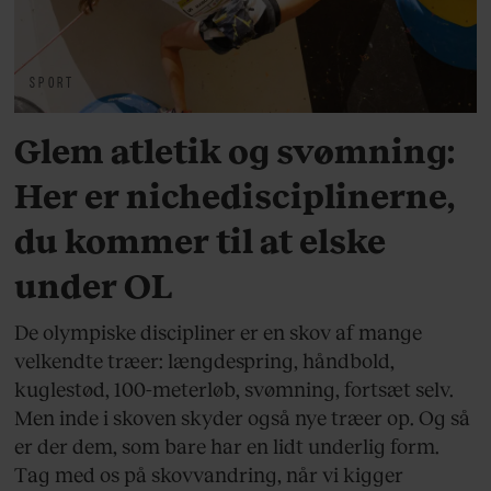
SPORT
Glem atletik og svømning:
Her er nichedisciplinerne,
du kommer til at elske
under OL
De olympiske discipliner er en skov af mange
velkendte træer: længdespring, håndbold,
kuglestød, 100-meterløb, svømning, fortsæt selv.
Men inde i skoven skyder også nye træer op. Og så
er der dem, som bare har en lidt underlig form.
Tag med os på skovvandring, når vi kigger