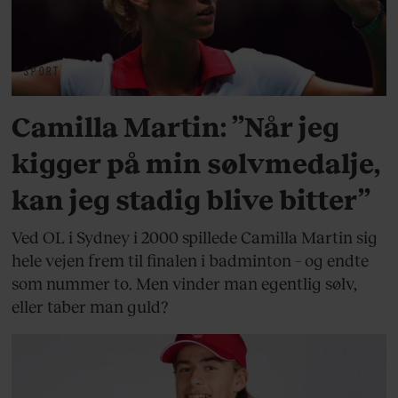
SPORT
Camilla Martin: ”Når jeg
kigger på min sølvmedalje,
kan jeg stadig blive bitter”
Ved OL i Sydney i 2000 spillede Camilla Martin sig
hele vejen frem til finalen i badminton – og endte
som nummer to. Men vinder man egentlig sølv,
eller taber man guld?