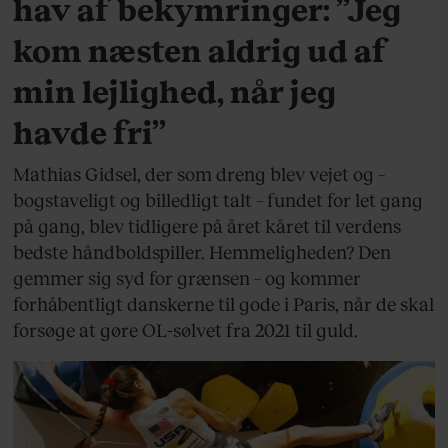
hav af bekymringer: ”Jeg
kom næsten aldrig ud af
min lejlighed, når jeg
havde fri”
Mathias Gidsel, der som dreng blev vejet og –
bogstaveligt og billedligt talt – fundet for let gang
på gang, blev tidligere på året kåret til verdens
bedste håndboldspiller. Hemmeligheden? Den
gemmer sig syd for grænsen – og kommer
forhåbentligt danskerne til gode i Paris, når de skal
forsøge at gøre OL-sølvet fra 2021 til guld.