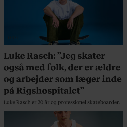
SPORT
Luke Rasch: ”Jeg skater
også med folk, der er ældre
og arbejder som læger inde
på Rigshospitalet”
Luke Rasch er 20 år og professionel skateboarder.