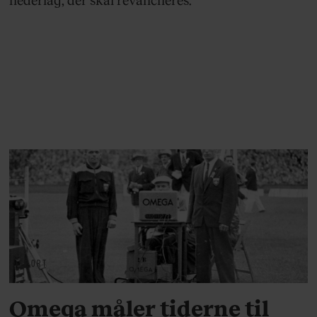
SPORT
Omega måler tiderne til