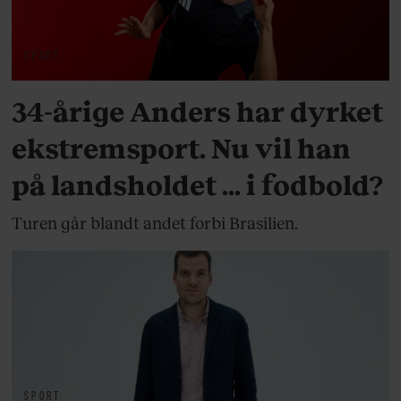
SPORT
34-årige Anders har dyrket
ekstremsport. Nu vil han
på landsholdet ... i fodbold?
Turen går blandt andet forbi Brasilien.
SPORT