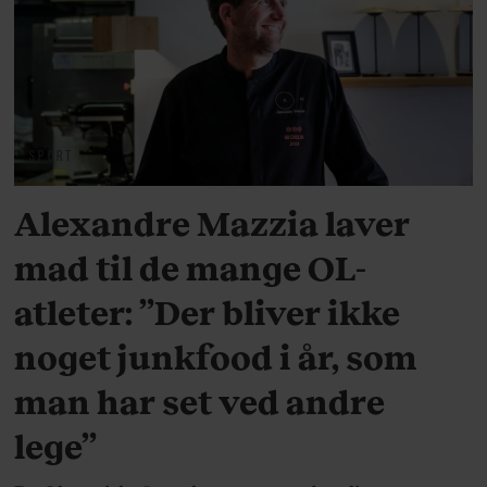
SPORT
Alexandre Mazzia laver
mad til de mange OL-
atleter: ”Der bliver ikke
noget junkfood i år, som
man har set ved andre
lege”