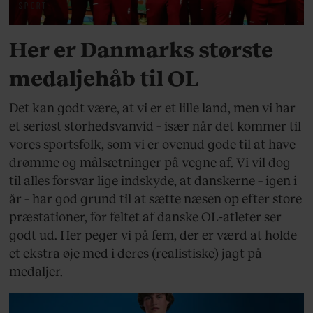
SPORT
Her er Danmarks største
medaljehåb til OL
Det kan godt være, at vi er et lille land, men vi har
et seriøst storhedsvanvid – især når det kommer til
vores sportsfolk, som vi er ovenud gode til at have
drømme og målsætninger på vegne af. Vi vil dog
til alles forsvar lige indskyde, at danskerne – igen i
år – har god grund til at sætte næsen op efter store
præstationer, for feltet af danske OL-atleter ser
godt ud. Her peger vi på fem, der er værd at holde
et ekstra øje med i deres (realistiske) jagt på
medaljer.