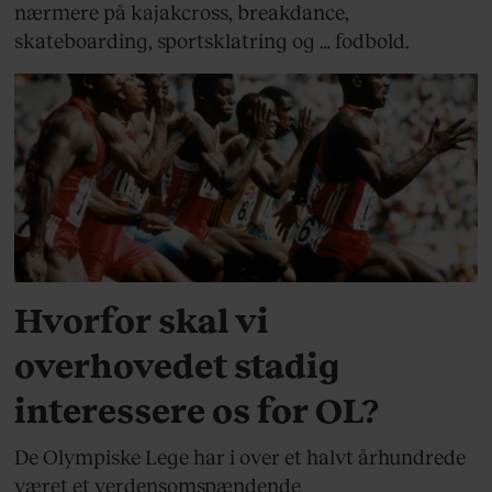
nærmere på kajakcross, breakdance,
skateboarding, sportsklatring og … fodbold.
SPORT
Hvorfor skal vi
overhovedet stadig
interessere os for OL?
De Olympiske Lege har i over et halvt århundrede
været et verdensomspændende