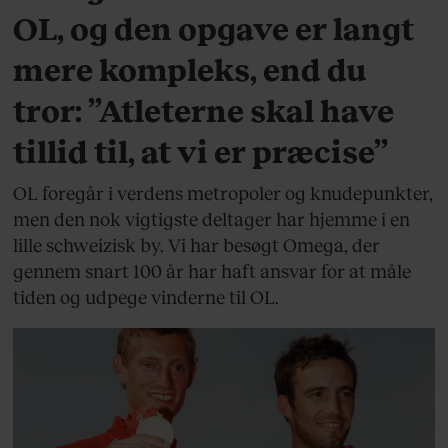
OL, og den opgave er langt
mere kompleks, end du
tror: ”Atleterne skal have
tillid til, at vi er præcise”
OL foregår i verdens metropoler og knudepunkter,
men den nok vigtigste deltager har hjemme i en
lille schweizisk by. Vi har besøgt Omega, der
gennem snart 100 år har haft ansvar for at måle
tiden og udpege vinderne til OL.