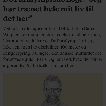
har trænet hele mit liv til
det her”
Ved hele tre lejligheder har atletikatleten Daniel
Wagner, der mangler størstedelen af sit højre ben,
hjemtaget medaljer ved De Paralympiske Lege.
Ikke i én, men i to discipliner: 100 meter og
længdespring. Nu jagter den danske multiatlet det
forjættede guld i Paris. Og han ved, hvad der bliver
afgørende. Det fortæller han om her.