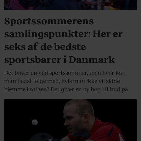
LIVSSTIL
Sportssommerens
samlingspunkter: Her er
seks af de bedste
sportsbarer i Danmark
Det bliver en vild sportssommer, men hvor kan
man bedst følge med, hvis man ikke vil sidde
hjemme i sofaen? Det giver en ny bog 111 bud på.