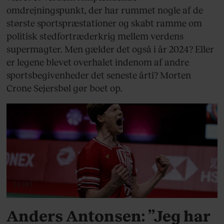
omdrejningspunkt, der har rummet nogle af de
største sportspræstationer og skabt ramme om
politisk stedfortræderkrig mellem verdens
supermagter. Men gælder det også i år 2024? Eller
er legene blevet overhalet indenom af andre
sportsbegivenheder det seneste årti? Morten
Crone Sejersbøl gør boet op.
SPORT
Anders Antonsen: ”Jeg har