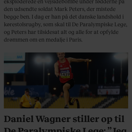
eksploderede en vejsidebombe under fødderne på
den udsendte soldat Mark Peters, der mistede
begge ben. I dag er han på det danske landshold i
kørestolsrugby, som skal til De Paralympiske Lege,
og Peters har tilsidesat alt og alle for at opfylde
drømmen om en medalje i Paris.
SPORT
Daniel Wagner stiller op til
De Paralympiske Lege: ”Jeg