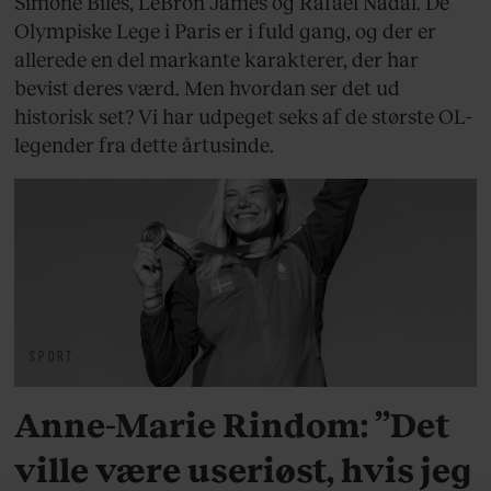
Simone Biles, LeBron James og Rafael Nadal. De
Olympiske Lege i Paris er i fuld gang, og der er
allerede en del markante karakterer, der har
bevist deres værd. Men hvordan ser det ud
historisk set? Vi har udpeget seks af de største OL-
legender fra dette årtusinde.
SPORT
Anne-Marie Rindom: ”Det
ville være useriøst, hvis jeg