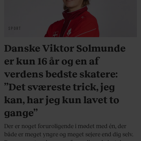
SPORT
Danske Viktor Solmunde
er kun 16 år og en af
verdens bedste skatere:
”Det sværeste trick, jeg
kan, har jeg kun lavet to
gange”
Der er noget foruroligende i mødet med én, der
både er meget yngre og meget sejere end dig selv.