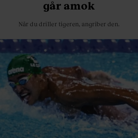
går amok
Når du driller tigeren, angriber den.