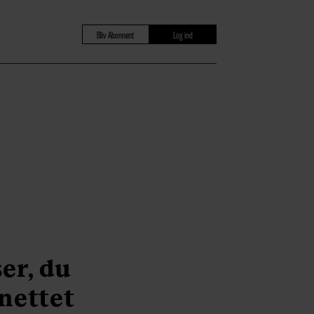
Bliv Abonnent
Log ind
er, du
 nettet