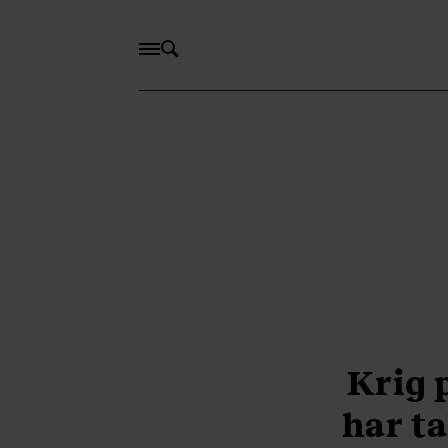
Krig 
har ta