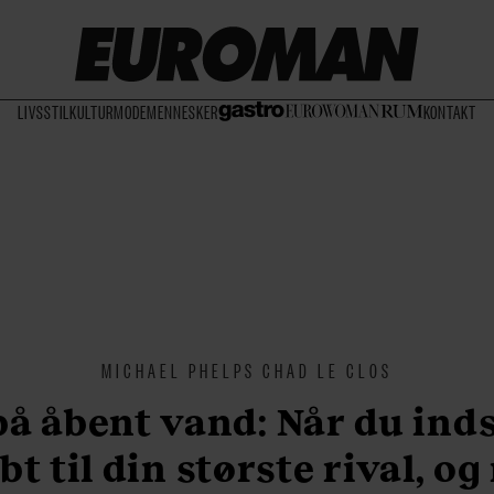
LIVSSTIL
KULTUR
MODE
MENNESKER
KONTAKT
MICHAEL PHELPS CHAD LE CLOS
på åbent vand: Når du inds
bt til din største rival, og