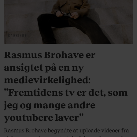
KARRIERE
Rasmus Brohave er
ansigtet på en ny
medievirkelighed:
”Fremtidens tv er det, som
jeg og mange andre
youtubere laver”
Rasmus Brohave begyndte at uploade videoer fra