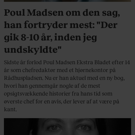
Poul Madsen om den sag,
han fortryder mest: "Der
gik 8-10 år, inden jeg
undskyldte"
Sidste år forlod Poul Madsen Ekstra Bladet efter 14
år som chefredaktør med et hjørnekontor på
Rådhuspladsen. Nu er han aktuel med en ny bog,
hvori han gennemgår nogle af de mest
opsigtsvækkende historier fra hans tid som
øverste chef for en avis, der lever af at være på
kant.