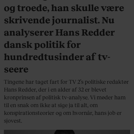
og troede, han skulle være
skrivende journalist. Nu
analyserer Hans Redder
dansk politik for
hundredtusinder af tv-
seere
Tingene har taget fart for TV 2’s politiske redaktør
Hans Redder, der i en alder af 32 er blevet
kronprinsen af politisk tv-analyse. Vi møder ham
til en snak om ikke at sige ja til alt, om
konspirationsteorier og om hvornår, hans job er
sjovest.