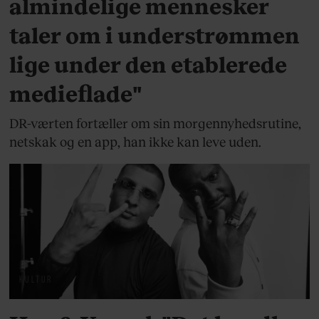
almindelige mennesker
taler om i understrømmen
lige under den etablerede
medieflade"
DR-værten fortæller om sin morgennyhedsrutine,
netskak og en app, han ikke kan leve uden.
KULTUR