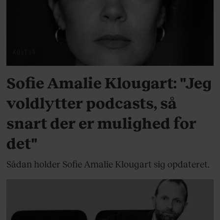
KULTUR
Sofie Amalie Klougart: "Jeg
voldlytter podcasts, så
snart der er mulighed for
det"
Sådan holder Sofie Amalie Klougart sig opdateret.