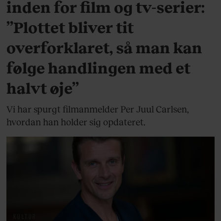
inden for film og tv-serier:
”Plottet bliver tit
overforklaret, så man kan
følge handlingen med et
halvt øje”
Vi har spurgt filmanmelder Per Juul Carlsen,
hvordan han holder sig opdateret.
KULTUR