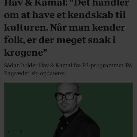
Hav & Kamal: "Det handler
om at have et kendskab til
kulturen. Når man kender
folk, er der meget snak i
krogene"
Sådan holder Hav & Kamal fra P3-programmet 'På
Bagsædet' sig opdateret.
KULTUR