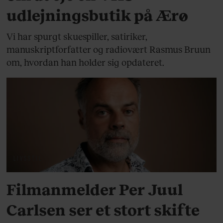
udlejningsbutik på Ærø
Vi har spurgt skuespiller, satiriker,
manuskriptforfatter og radiovært Rasmus Bruun
om, hvordan han holder sig opdateret.
LIVSSTIL
Filmanmelder Per Juul
Carlsen ser et stort skifte