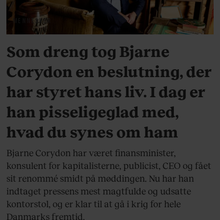
MENNESKER
Som dreng tog Bjarne
Corydon en beslutning, der
har styret hans liv. I dag er
han pisseligeglad med,
hvad du synes om ham
Bjarne Corydon har været finansminister,
konsulent for kapitalisterne, publicist, CEO og fået
sit renommé smidt på møddingen. Nu har han
indtaget pressens mest magtfulde og udsatte
kontorstol, og er klar til at gå i krig for hele
Danmarks fremtid.