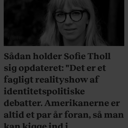
KULTUR
Sådan holder Sofie Tholl
sig opdateret: "Det er et
fagligt realityshow af
identitetspolitiske
debatter. Amerikanerne er
altid et par år foran, så man
kan kigge ind i