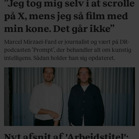
”Jeg tog mig selv i at scrolle
på X, mens jeg så film med
min kone. Det går ikke”
Marcel Mirzaei-Fard er journalist og vært på DR-
podcasten ’Prompt’, der behandler alt om kunstig
intelligens. Sådan holder han sig opdateret.
PODCAST
Nyt afsnit af 'Arbejdstitel':