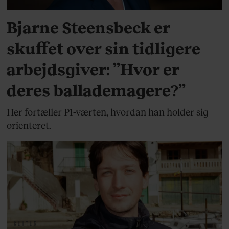
Bjarne Steensbeck er
skuffet over sin tidligere
arbejdsgiver: ”Hvor er
deres ballademagere?”
Her fortæller P1-værten, hvordan han holder sig
orienteret.
KULTUR