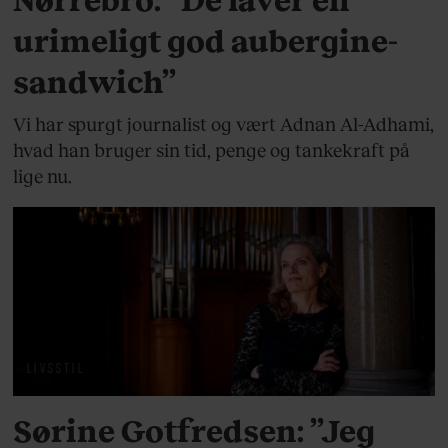
urimeligt god aubergine-
sandwich”
Vi har spurgt journalist og vært Adnan Al-Adhami,
hvad han bruger sin tid, penge og tankekraft på
lige nu.
LIVSSTIL
Sørine Gotfredsen: ”Jeg