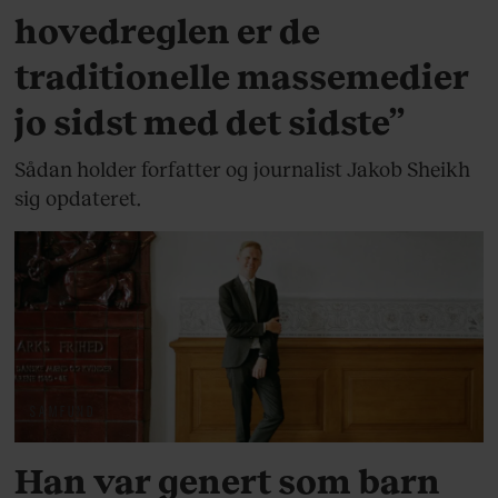
hovedreglen er de
traditionelle massemedier
jo sidst med det sidste”
Sådan holder forfatter og journalist Jakob Sheikh
sig opdateret.
SAMFUND
Han var genert som barn