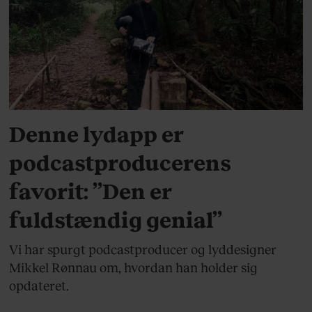
LIVSSTIL
Denne lydapp er
podcastproducerens
favorit: ”Den er
fuldstændig genial”
Vi har spurgt podcastproducer og lyddesigner
Mikkel Rønnau om, hvordan han holder sig
opdateret.