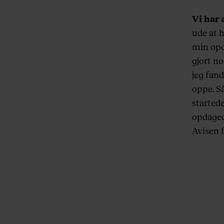
Vi har 
ude at h
min opd
gjort no
jeg fand
oppe. Så
startede
opdaged
Avisen 