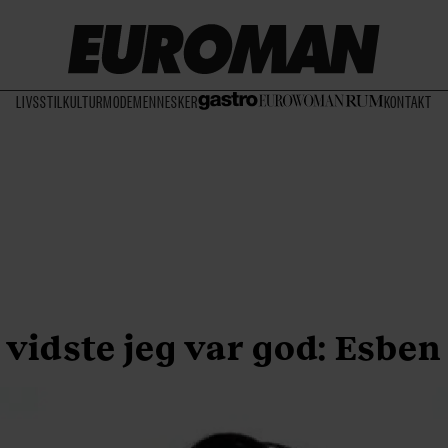
LIVSSTIL
KULTUR
MODE
MENNESKER
KONTAKT
 vidste jeg var god: Esben