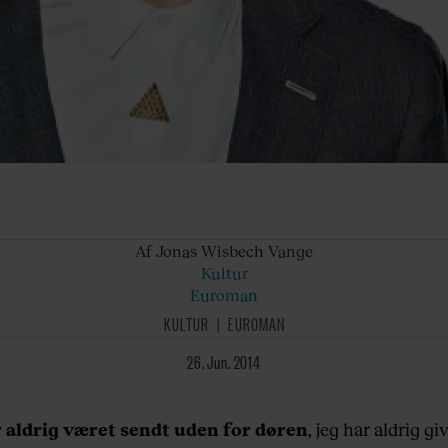
Af Jonas
Wisbech Vange
Kultur
Euroman
KULTUR
EUROMAN
26. Jun. 2014
 aldrig været sendt uden for døren
, jeg har aldrig gi