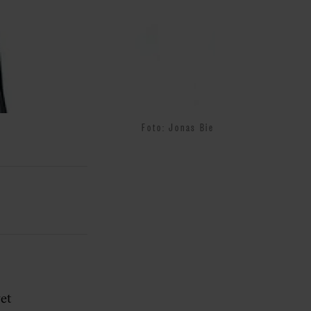
Foto: Jonas Bie
vet