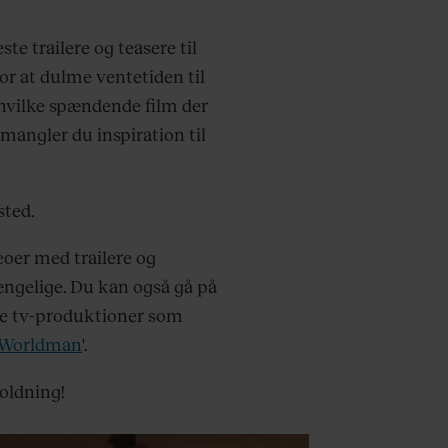
te trailere og teasere til
or at dulme ventetiden til
 hvilke spændende film der
mangler du inspiration til
sted.
eoer med trailere og
gængelige. Du kan også gå på
e tv-produktioner som
 Worldman
'.
oldning!