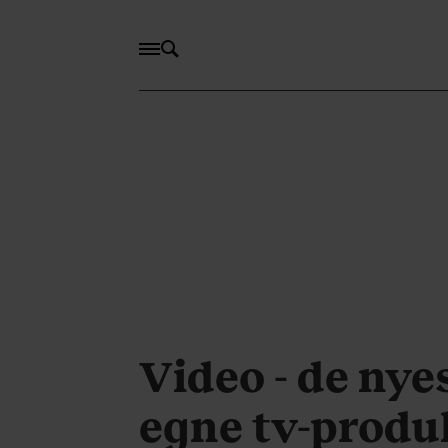
Video - de nye
egne tv-produ