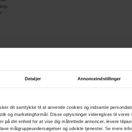
ing.
er
Detaljer
Annonceindstillinger
ker dit samtykke til at anvende cookies og indsamle persondat
istik og marketingformål. Disse oplysninger videregives til vore
KULTUR
DI
er på din enhed for at vise dig målrettede annoncer, levere tilpas
 lave målgruppeundersøgelser og udvikle tjenester. Se mere inf