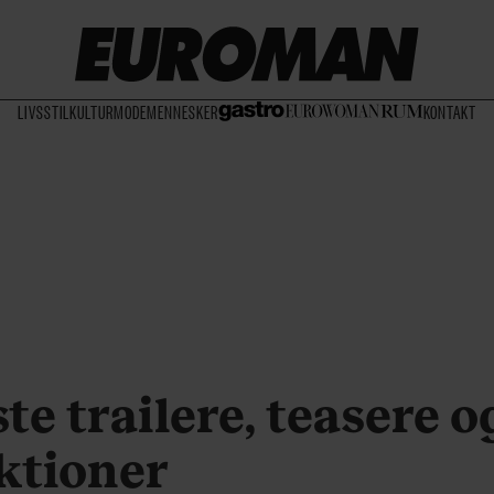
LIVSSTIL
KULTUR
MODE
MENNESKER
KONTAKT
ste trailere, teasere
ktioner