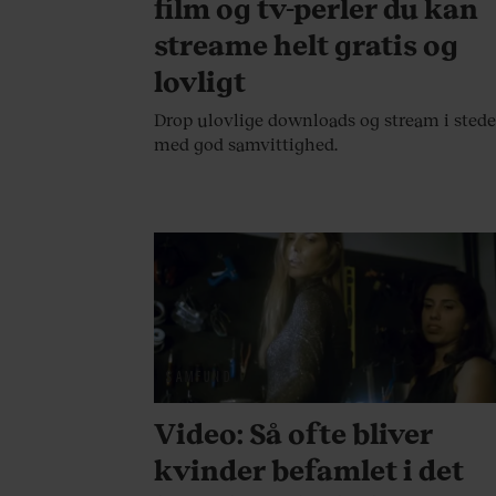
film og tv-perler du kan
streame helt gratis og
lovligt
Drop ulovlige downloads og stream i stede
med god samvittighed.
SAMFUND
Video: Så ofte bliver
kvinder befamlet i det