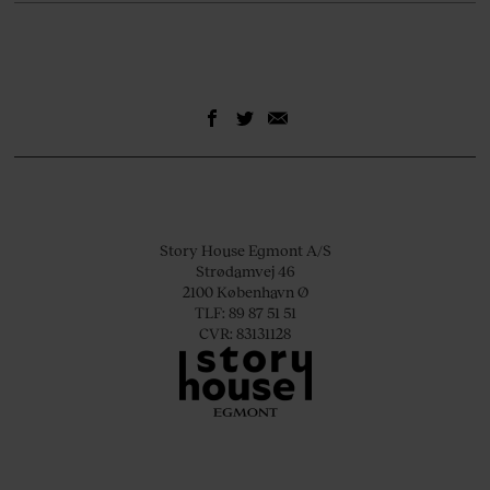
Story House Egmont A/S
Strødamvej 46
2100 København Ø
TLF: 89 87 51 51
CVR: 83131128