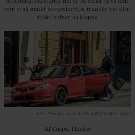
streamingtjenesterne. Her er tre serier og to film,
som er så smukt fotograferet, at man får lyst til at
sidde i sofaen og klappe.
Foto: Moviestore Collection/REX/Shutterstock
Af Casper
Hindse