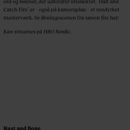
ord og følelser, der udfordrer intellektet. ’Halt and
Catch Fire’ er – også på kameraplan – et rendyrket
mesterværk. Se åbningsscenen fra sæson fire her:
Kan streames på HBO Nordic.
Rust and Bone