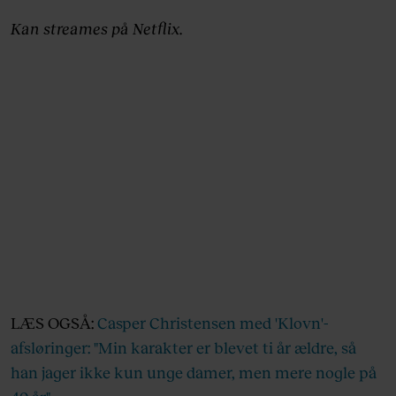
Kan streames på Netflix.
LÆS OGSÅ:
Casper Christensen med 'Klovn'-
afsløringer: "Min karakter er blevet ti år ældre, så
han jager ikke kun unge damer, men mere nogle på