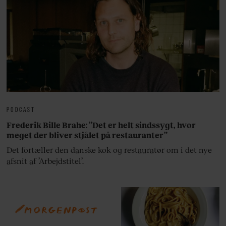
PODCAST
Frederik Bille Brahe: ”Det er helt sindssygt, hvor
meget der bliver stjålet på restauranter”
Det fortæller den danske kok og restauratør om i det nye
afsnit af ’Arbejdstitel’.