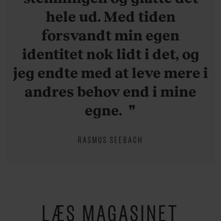
hele ud. Med tiden
forsvandt min egen
identitet nok lidt i det, og
jeg endte med at leve mere i
andres behov end i mine
egne.
RASMUS SEEBACH
LÆS MAGASINET