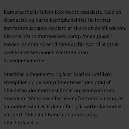
Kameraarbejde bliver ikke bedre end dette. Med en
dramatisk og barsk kærlighedshistorie formår
instruktør Jacques Audiard at skabe en så billedskøn
historie om to menneskers kamp for en plads i
verden, at man røres til tårer og får lyst til at juble
over kameraets søgen sammen med
hovedpersonerne.
Matthias Schoenaerts og især Marion Cotillard
storspiller, og de komplimenteres i den grad af
billederne, der nærmest ånder og lever sammen
med dem. Når skuespillerne er eftertænksomme, er
kameraet roligt. Når der er fart på, sætter kameraet i
en spurt. ’Rust and Bone’ er en mesterlig
billedoplevelse.