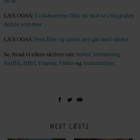
40 år"
LÆS OGSÅ:
3 voldsomme film du skal se i biografen
denne sommer
LÆS OGSÅ:
Fem film og serier, der går ind i sindet
Se, hvad vi ellers skriver om:
Serier
,
Streaming
,
Netflix
,
HBO
,
Viaplay
,
Video
og
Anmeldelser
MEST LÆSTE