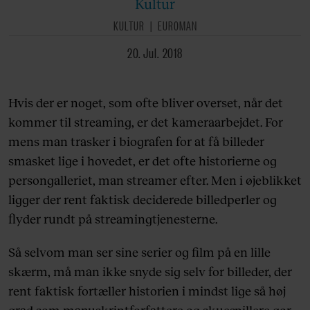
Kultur
KULTUR
EUROMAN
20. Jul. 2018
Hvis der er noget, som ofte bliver overset, når det
kommer til streaming, er det kameraarbejdet. For
mens man trasker i biografen for at få billeder
smasket lige i hovedet, er det ofte historierne og
persongalleriet, man streamer efter. Men i øjeblikket
ligger der rent faktisk deciderede billedperler og
flyder rundt på streamingtjenesterne.
Så selvom man ser sine serier og film på en lille
skærm, må man ikke snyde sig selv for billeder, der
rent faktisk fortæller historien i mindst lige så høj
grad som manuskriptforfattere og skuespillere gør.