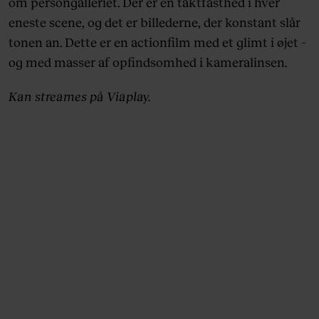
om persongalleriet. Der er en taktfasthed i hver
eneste scene, og det er billederne, der konstant slår
tonen an. Dette er en actionfilm med et glimt i øjet –
og med masser af opfindsomhed i kameralinsen.
Kan streames på Viaplay.