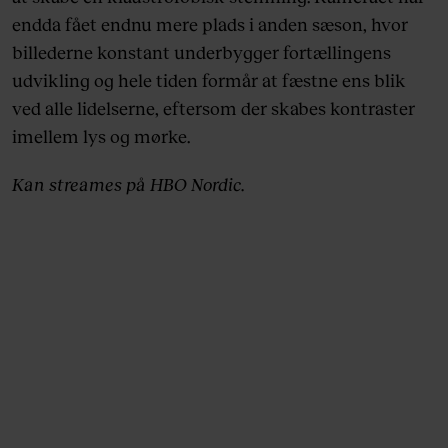
endda fået endnu mere plads i anden sæson, hvor
billederne konstant underbygger fortællingens
udvikling og hele tiden formår at fæstne ens blik
ved alle lidelserne, eftersom der skabes kontraster
imellem lys og mørke.
Kan streames på HBO Nordic.