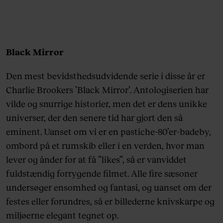
Black Mirror
Den mest bevidsthedsudvidende serie i disse år er
Charlie Brookers ’Black Mirror’. Antologiserien har
vilde og snurrige historier, men det er dens unikke
universer, der den senere tid har gjort den så
eminent. Uanset om vi er en pastiche-80’er-badeby,
ombord på et rumskib eller i en verden, hvor man
lever og ånder for at få ”likes”, så er vanviddet
fuldstændig forrygende filmet. Alle fire sæsoner
undersøger ensomhed og fantasi, og uanset om der
festes eller forundres, så er billederne knivskarpe og
miljøerne elegant tegnet op.