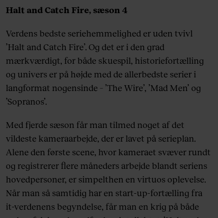
Halt and Catch Fire, sæson 4
Verdens bedste seriehemmelighed er uden tvivl
’Halt and Catch Fire’. Og det er i den grad
mærkværdigt, for både skuespil, historiefortælling
og univers er på højde med de allerbedste serier i
langformat nogensinde – ’The Wire’, ’Mad Men’ og
’Sopranos’.
Med fjerde sæson får man tilmed noget af det
vildeste kameraarbejde, der er lavet på serieplan.
Alene den første scene, hvor kameraet svæver rundt
og registrerer flere måneders arbejde blandt seriens
hovedpersoner, er simpelthen en virtuos oplevelse.
Når man så samtidig har en start-up-fortælling fra
it-verdenens begyndelse, får man en krig på både