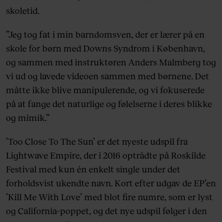
skoletid.
”Jeg tog fat i min barndomsven, der er lærer på en
skole for børn med Downs Syndrom i København,
og sammen med instruktøren Anders Malmberg tog
vi ud og lavede videoen sammen med børnene. Det
måtte ikke blive manipulerende, og vi fokuserede
på at fange det naturlige og følelserne i deres blikke
og mimik.”
’Too Close To The Sun’ er det nyeste udspil fra
Lightwave Empire, der i 2016 optrådte på Roskilde
Festival med kun én enkelt single under det
forholdsvist ukendte navn. Kort efter udgav de EP’en
’Kill Me With Love’ med blot fire numre, som er lyst
og California-poppet, og det nye udspil følger i den