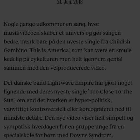
21. Jun. 2018
Nogle gange udkommer en sang, hvor
musikvideoen skaber et univers og gør sangen
bedre. Tænk bare på den nyeste single fra Childish
Gambino ’This is America’, som kan være en smule
kedelig på cykelturen men helt igennem genial
sammen med den velproducerede video.
Det danske band Lightwave Empire har gjort noget
lignende med deres nyeste single ’Too Close To The
Sun’, om end det hverken er hyper-politisk,
vanvittigt kontroversielt eller koreograferet ned til
mindste detalje. Den nye video viser helt simpelt og
sympatisk hverdagen for en gruppe unge fra en
specialskole for børn med Downs Syndrom.