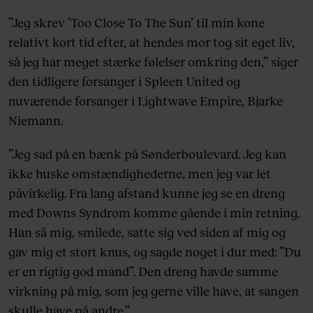
”Jeg skrev ’Too Close To The Sun’ til min kone
relativt kort tid efter, at hendes mor tog sit eget liv,
så jeg har meget stærke følelser omkring den,” siger
den tidligere forsanger i Spleen United og
nuværende forsanger i Lightwave Empire, Bjarke
Niemann.
”Jeg sad på en bænk på Sønderboulevard. Jeg kan
ikke huske omstændighederne, men jeg var let
påvirkelig. Fra lang afstand kunne jeg se en dreng
med Downs Syndrom komme gående i min retning.
Han så mig, smilede, satte sig ved siden af mig og
gav mig et stort knus, og sagde noget i dur med: ”Du
er en rigtig god mand”. Den dreng havde samme
virkning på mig, som jeg gerne ville have, at sangen
skulle have på andre.”