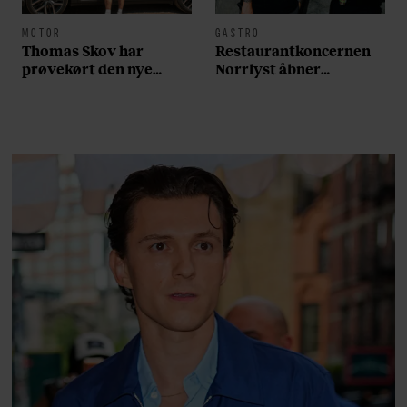
MOTOR
GASTRO
Thomas Skov har
Restaurantkoncernen
prøvekørt den nye
Norrlyst åbner
Volvo EX60: ”Den kører
burgerrestaurant med
som et svensk eventyr”
Casper Drømme