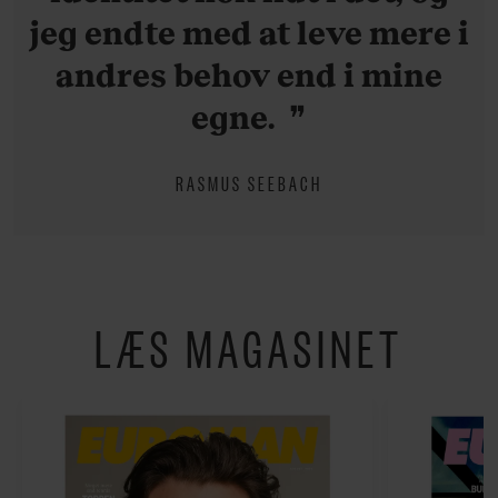
jeg endte med at leve mere i
andres behov end i mine
egne.
RASMUS SEEBACH
LÆS MAGASINET