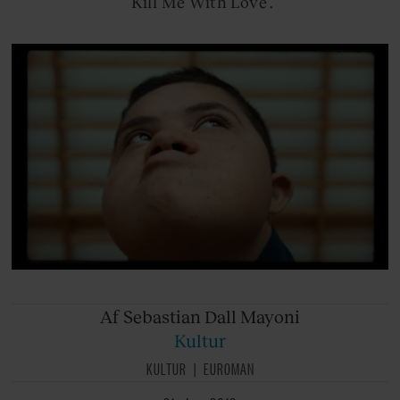
’Kill Me With Love’.
Af Sebastian
Dall Mayoni
Kultur
KULTUR
EUROMAN