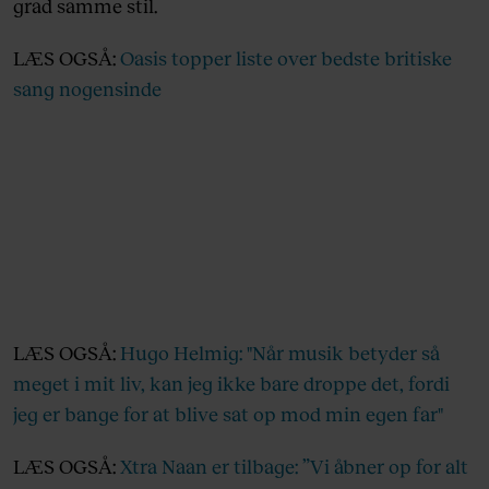
grad samme stil.
LÆS OGSÅ:
Oasis topper liste over bedste britiske
sang nogensinde
LÆS OGSÅ:
Hugo Helmig: "Når musik betyder så
meget i mit liv, kan jeg ikke bare droppe det, fordi
jeg er bange for at blive sat op mod min egen far"
LÆS OGSÅ:
Xtra Naan er tilbage: ”Vi åbner op for alt