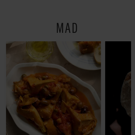
Østerbro
MAD