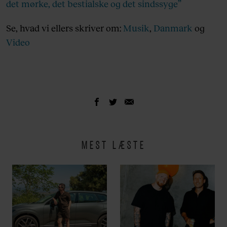
det mørke, det bestialske og det sindssyge”
Se, hvad vi ellers skriver om:
Musik
,
Danmark
og
Video
MEST LÆSTE