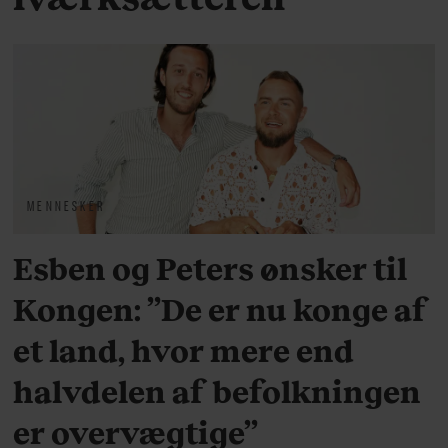
MENNESKER
Esben og Peters ønsker til
Kongen: ”De er nu konge af
et land, hvor mere end
halvdelen af befolkningen
er overvægtige”