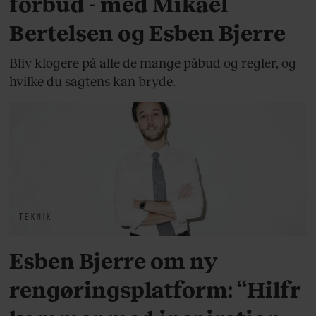
forbud - med Mikael
Bertelsen og Esben Bjerre
Bliv klogere på alle de mange påbud og regler, og
hvilke du sagtens kan bryde.
TEKNIK
Esben Bjerre om ny
rengøringsplatform: “Hilfr