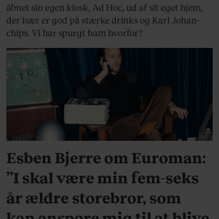
åbnet sin egen kiosk, Ad Hoc, ud af sit eget hjem,
der især er god på stærke drinks og Karl Johan-
chips. Vi har spurgt ham hvorfor?
LIVSSTIL
Esben Bjerre om Euroman:
”I skal være min fem-seks
år ældre storebror, som
kan anspore mig til at blive