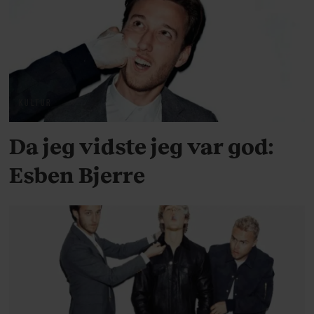
KULTUR
Da jeg vidste jeg var god:
Esben Bjerre