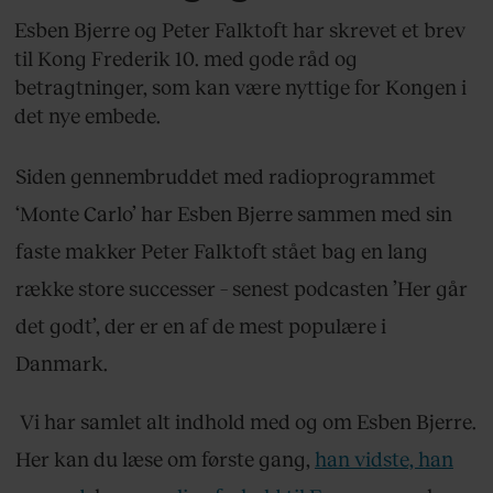
Esben Bjerre og Peter Falktoft har skrevet et brev
til Kong Frederik 10. med gode råd og
betragtninger, som kan være nyttige for Kongen i
det nye embede.
Siden gennembruddet med radioprogrammet
‘Monte Carlo’ har Esben Bjerre sammen med sin
faste makker Peter Falktoft stået bag en lang
række store successer – senest podcasten ’Her går
det godt’, der er en af de mest populære i
Danmark.
Vi har samlet alt indhold med og om Esben Bjerre.
Her kan du læse om første gang,
han vidste, han