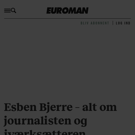
BLIV ABONNENT
LOG IND
Esben Bjerre – alt om
journalisten og
iværksætteren