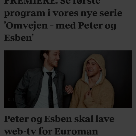
program i vores nye serie
’Omvejen – med Peter og
Esben’
KULTUR
Peter og Esben skal lave
web-tv for Euroman