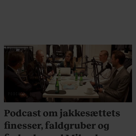
PODCAST
Podcast om jakkesættets
finesser, faldgruber og