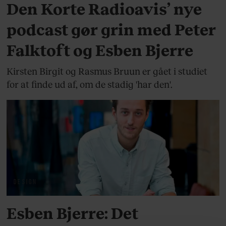
Den Korte Radioavis’ nye
podcast gør grin med Peter
Falktoft og Esben Bjerre
Kirsten Birgit og Rasmus Bruun er gået i studiet
for at finde ud af, om de stadig 'har den'.
DESIGN
Esben Bjerre: Det