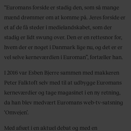
“Euromans forside er stadig den, som så mange
mænd drømmer om at komme på. Jeres forside er
et af de få steder i medielandskabet, som der
stadig er lidt swung over. Den er en rettesnor for,
hvem der er noget i Danmark lige nu, og det er er
vel selve kerneværdien i Euroman”, fortæller han.
I 2016 var Esben Bjerre sammen med makkeren
Peter Falktoft selv med til at udbygge Euromans
kerneværdier og tage magasinet i en ny retning,
da han blev medvært Euromans web-tv-satsning
‘Omvejen’.
Med afsæt i en aktuel debat og med en