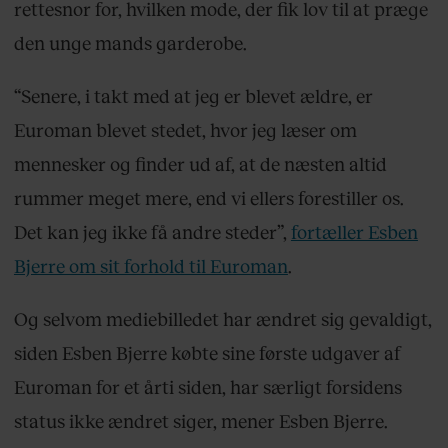
rettesnor for, hvilken mode, der fik lov til at præge
den unge mands garderobe.
“Senere, i takt med at jeg er blevet ældre, er
Euroman blevet stedet, hvor jeg læser om
mennesker og finder ud af, at de næsten altid
rummer meget mere, end vi ellers forestiller os.
Det kan jeg ikke få andre steder”,
fortæller Esben
Bjerre om sit forhold til Euroman
.
Og selvom mediebilledet har ændret sig gevaldigt,
siden Esben Bjerre købte sine første udgaver af
Euroman for et årti siden, har særligt forsidens
status ikke ændret siger, mener Esben Bjerre.