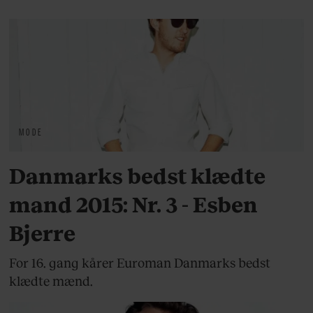
MODE
Danmarks bedst klædte
mand 2015: Nr. 3 - Esben
Bjerre
For 16. gang kårer Euroman Danmarks bedst
klædte mænd.