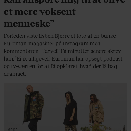
et mere voksent
menneske”
Forleden viste Esben Bjerre et foto af en bunke
Euroman-magasiner på Instagram med
kommentaren: ’Farvel!’ Få minutter senere skrev
han: ’Ej ik alligevel’. Euroman har opsøgt podcast-
og tv-værten for at få opklaret, hvad der lå bag
dramaet.
MODE