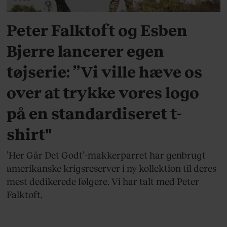
Peter Falktoft og Esben
Bjerre lancerer egen
tøjserie: ”Vi ville hæve os
over at trykke vores logo
på en standardiseret t-
shirt"
’Her Går Det Godt’-makkerparret har genbrugt
amerikanske krigsreserver i ny kollektion til deres
mest dedikerede følgere. Vi har talt med Peter
Falktoft.