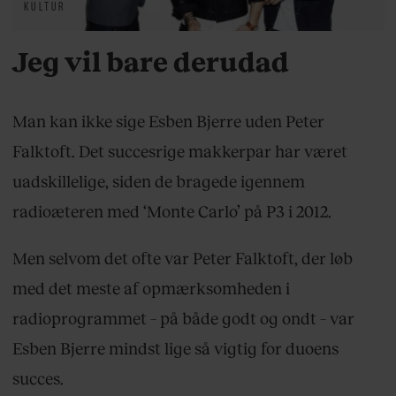
KULTUR
Jeg vil bare derudad
Man kan ikke sige Esben Bjerre uden Peter
Falktoft. Det succesrige makkerpar har været
uadskillelige, siden de bragede igennem
radioæteren med ‘Monte Carlo’ på P3 i 2012.
Men selvom det ofte var Peter Falktoft, der løb
med det meste af opmærksomheden i
radioprogrammet – på både godt og ondt – var
Esben Bjerre mindst lige så vigtig for duoens
succes.