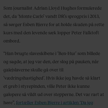
Som journalist Adrian Lloyd Hughes formulerede
det, da ‘Monte Carlo’ vandt DR’s sprogpris i 2013,
så sørger Esben Bjerre for at holde skuden på rette
kurs med den levende sæk lopper Peter Falktoft
ombord.
“Han brugte slaveskibene i ’Ben-Hur’ som billede
og sagde, at jeg var den, der slog på pauken, når
galejslaverne skulle gå over til
’vædringshastighed’. Hvis ikke jeg havde så klart
et greb i styrepinden, ville Peter ikke kunne
galopere så vildt ud over stepperne. Det var rart at
høre”,
fortæller Esben Bjerre i artiklen ‘Da jeg