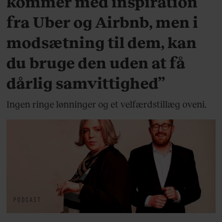
kommer med inspiration
fra Uber og Airbnb, men i
modsætning til dem, kan
du bruge den uden at få
dårlig samvittighed”
Ingen ringe lønninger og et velfærdstillæg oveni.
PODCAST