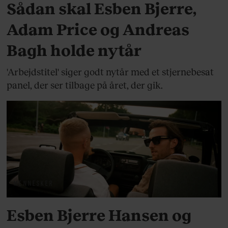
Sådan skal Esben Bjerre,
Adam Price og Andreas
Bagh holde nytår
'Arbejdstitel' siger godt nytår med et stjernebesat
panel, der ser tilbage på året, der gik.
MENNESKER
Esben Bjerre Hansen og