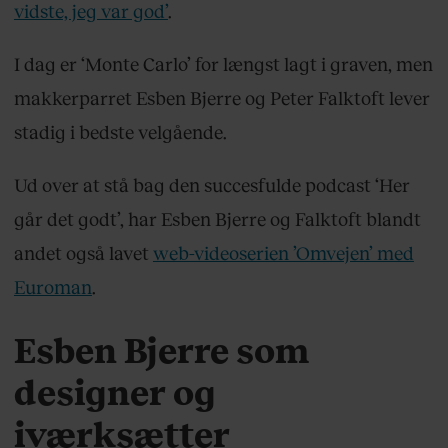
vidste, jeg var god’
.
I dag er ‘Monte Carlo’ for længst lagt i graven, men
makkerparret Esben Bjerre og Peter Falktoft lever
stadig i bedste velgående.
Ud over at stå bag den succesfulde podcast ‘Her
går det godt’, har Esben Bjerre og Falktoft blandt
andet også lavet
web-videoserien ’Omvejen’ med
Euroman
.
Esben Bjerre som
designer og
iværksætter