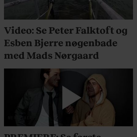
MENNESKER
Video: Se Peter Falktoft og
Esben Bjerre nøgenbade
med Mads Nørgaard
MENNESKER
PREMIERE: Se første