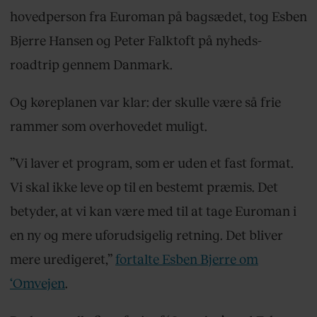
hovedperson fra Euroman på bagsædet, tog Esben
Bjerre Hansen og Peter Falktoft på nyheds-
roadtrip gennem Danmark.
Og køreplanen var klar: der skulle være så frie
rammer som overhovedet muligt.
”Vi laver et program, som er uden et fast format.
Vi skal ikke leve op til en bestemt præmis. Det
betyder, at vi kan være med til at tage Euroman i
en ny og mere uforudsigelig retning. Det bliver
mere uredigeret,”
fortalte Esben Bjerre om
‘Omvejen
.