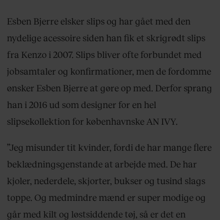
Esben Bjerre elsker slips og har gået med den
nydelige acessoire siden han fik et skrigrødt slips
fra Kenzo i 2007. Slips bliver ofte forbundet med
jobsamtaler og konfirmationer, men de fordomme
ønsker Esben Bjerre at gøre op med. Derfor sprang
han i 2016 ud som designer for en hel
slipsekollektion for københavnske AN IVY.
”Jeg misunder tit kvinder, fordi de har mange flere
beklædningsgenstande at arbejde med. De har
kjoler, nederdele, skjorter, bukser og tusind slags
toppe. Og medmindre mænd er super modige og
går med kilt og løstsiddende tøj, så er det en