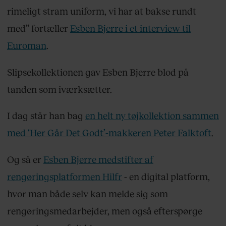
rimeligt stram uniform, vi har at bakse rundt
med” fortæller
Esben Bjerre i et interview til
Euroman
.
Slipsekollektionen gav Esben Bjerre blod på
tanden som iværksætter.
I dag står han bag
en helt ny tøjkollektion sammen
med ‘Her Går Det Godt’-makkeren Peter Falktoft
.
Og så er
Esben Bjerre medstifter af
rengøringsplatformen Hilfr
- en digital platform,
hvor man både selv kan melde sig som
rengøringsmedarbejder, men også efterspørge