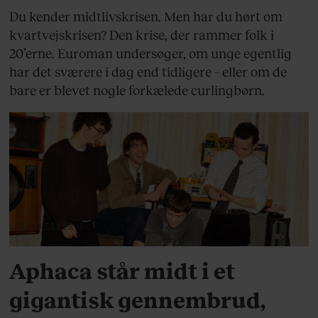
Du kender midtlivskrisen. Men har du hørt om
kvartvejskrisen? Den krise, der rammer folk i
20’erne. Euroman undersøger, om unge egentlig
har det sværere i dag end tidligere – eller om de
bare er blevet nogle forkælede curlingbørn.
MENNESKER
Aphaca står midt i et
gigantisk gennembrud,