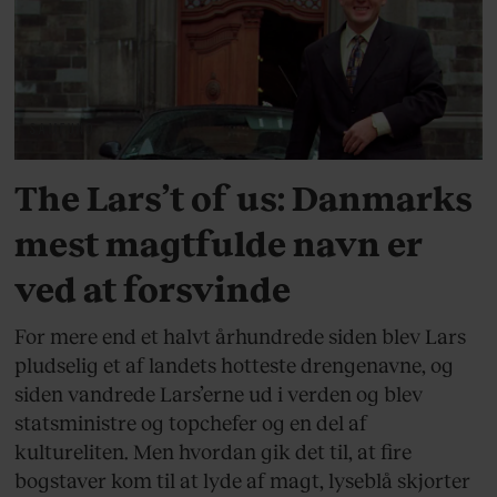
SAMFUND
The Lars’t of us: Danmarks
mest magtfulde navn er
ved at forsvinde
For mere end et halvt århundrede siden blev Lars
pludselig et af landets hotteste drengenavne, og
siden vandrede Lars’erne ud i verden og blev
statsministre og topchefer og en del af
kultureliten. Men hvordan gik det til, at fire
bogstaver kom til at lyde af magt, lyseblå skjorter