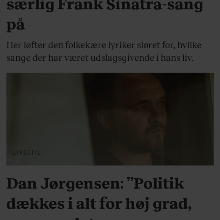
særlig Frank Sinatra-sang
på
Her løfter den folkekære lyriker sløret for, hvilke
sange der har været udslagsgivende i hans liv.
LIVSSTIL
Dan Jørgensen: ”Politik
dækkes i alt for høj grad,