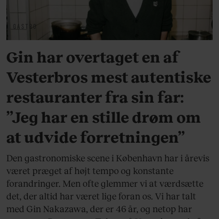
GASTRO
Gin har overtaget en af
Vesterbros mest autentiske
restauranter fra sin far:
”Jeg har en stille drøm om
at udvide forretningen”
Den gastronomiske scene i København har i årevis
været præget af højt tempo og konstante
forandringer. Men ofte glemmer vi at værdsætte
det, der altid har været lige foran os. Vi har talt
med Gin Nakazawa, der er 46 år, og netop har