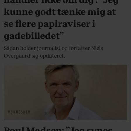
kunne godt tænke mig at
se flere papiraviser i
gadebilledet”
Sådan holder journalist og forfatter Niels
Overgaard sig opdateret.
MENNESKER
Poul Madsen: ”Jeg synes