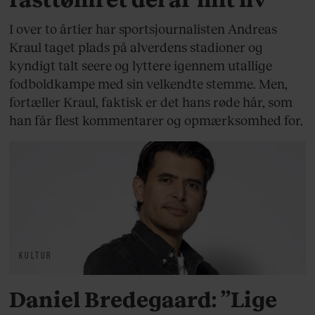
I over to årtier har sportsjournalisten Andreas
Kraul taget plads på alverdens stadioner og
kyndigt talt seere og lyttere igennem utallige
fodboldkampe med sin velkendte stemme. Men,
fortæller Kraul, faktisk er det hans røde hår, som
han får flest kommentarer og opmærksomhed for.
KULTUR
Daniel Bredegaard: ”Lige