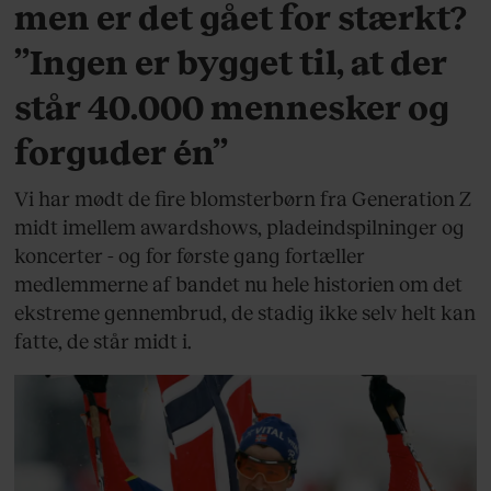
men er det gået for stærkt?
”Ingen er bygget til, at der
står 40.000 mennesker og
forguder én”
Vi har mødt de fire blomsterbørn fra Generation Z
midt imellem awardshows, pladeindspilninger og
koncerter - og for første gang fortæller
medlemmerne af bandet nu hele historien om det
ekstreme gennembrud, de stadig ikke selv helt kan
fatte, de står midt i.