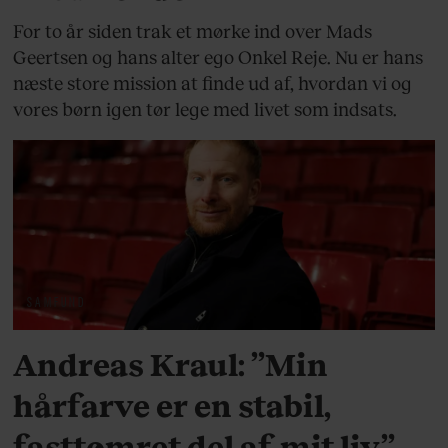
For to år siden trak et mørke ind over Mads
Geertsen og hans alter ego Onkel Reje. Nu er hans
næste store mission at finde ud af, hvordan vi og
vores børn igen tør lege med livet som indsats.
SAMFUND
Andreas Kraul: ”Min
hårfarve er en stabil,
fasttømret del af mit liv”