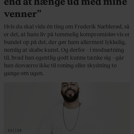
end at hænge ud med mine
venner”
Hvis du skal vide én ting om Frederik Næblerød, så
er det, at hans liv på temmelig kompromisløs vis er
bundet op på det, der gør ham allermest lykkelig,
nemlig at skabe kunst. Og derfor – i modsætning
til, hvad han egentlig godt kunne tænke sig – går
han desværre ikke til roning eller skydning to
gange om ugen.
KULTUR