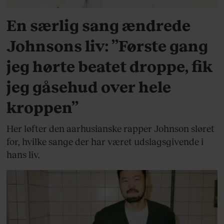
En særlig sang ændrede
Johnsons liv: ”Første gang
jeg hørte beatet droppe, fik
jeg gåsehud over hele
kroppen”
Her løfter den aarhusianske rapper Johnson sløret
for, hvilke sange der har været udslagsgivende i
hans liv.