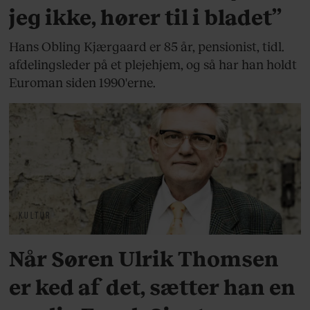
jeg ikke, hører til i bladet”
Hans Obling Kjærgaard er 85 år, pensionist, tidl.
afdelingsleder på et plejehjem, og så har han holdt
Euroman siden 1990'erne.
KULTUR
Når Søren Ulrik Thomsen
er ked af det, sætter han en