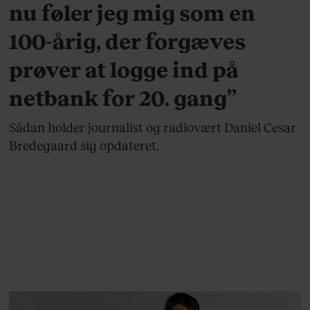
nu føler jeg mig som en
100-årig, der forgæves
prøver at logge ind på
netbank for 20. gang”
Sådan holder journalist og radiovært Daniel Cesar
Bredegaard sig opdateret.