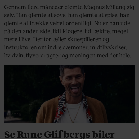
Gennem flere måneder glemte Magnus Millang sig
selv. Han glemte at sove, han glemte at spise, han
glemte at trække vejret ordentligt. Nu er han ude
på den anden side, lidt klogere, lidt ældre, meget
mere i live. Her fortæller skuespilleren og
instruktøren om indre dæmoner, midtlivskriser,
hvidvin, flyverdragter og meningen med det hele.
MOTOR
Se Rune Glifbergs biler