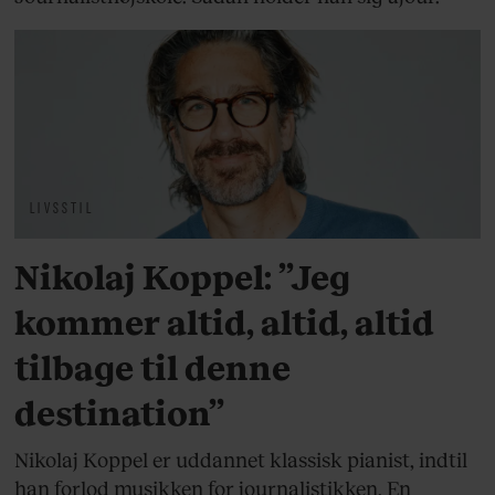
LIVSSTIL
Nikolaj Koppel: ”Jeg
kommer altid, altid, altid
tilbage til denne
destination”
Nikolaj Koppel er uddannet klassisk pianist, indtil
han forlod musikken for journalistikken. En