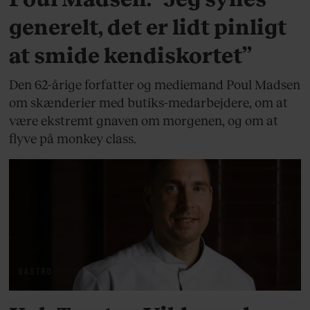
generelt, det er lidt pinligt
at smide kendiskortet”
Den 62-årige forfatter og mediemand Poul Madsen
om skænderier med butiks-medarbejdere, om at
være ekstremt gnaven om morgenen, og om at
flyve på monkey class.
GASTRO