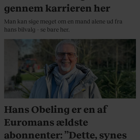
gennem karrieren her
Man kan sige meget om en mand alene ud fra
hans bilvalg – se bare her.
KULTUR
Hans Obeling er en af
Euromans ældste
abonnenter: ”Dette, synes