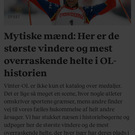
SPORT
Mytiske mænd: Her er de
største vindere og mest
overraskende helte i OL-
historien
Vinter-OL er ikke kun et katalog over medaljer.
Det er lige så meget en scene, hvor nogle atleter
omskriver sportens grænser, mens andre finder
vej til vores fælles hukommelse af helt andre
årsager. Vi har stukket næsen i historiebøgerne og
udpeger her de største vindere og de mest
overraskende helte, der hver især har deres plads i