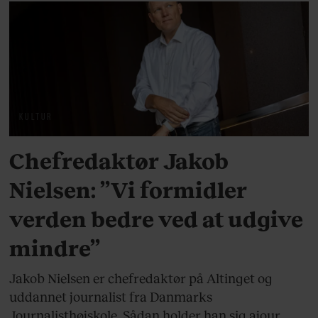
KULTUR
Chefredaktør Jakob
Nielsen: ”Vi formidler
verden bedre ved at udgive
mindre”
Jakob Nielsen er chefredaktør på Altinget og
uddannet journalist fra Danmarks
Journalisthøjskole. Sådan holder han sig ajour.