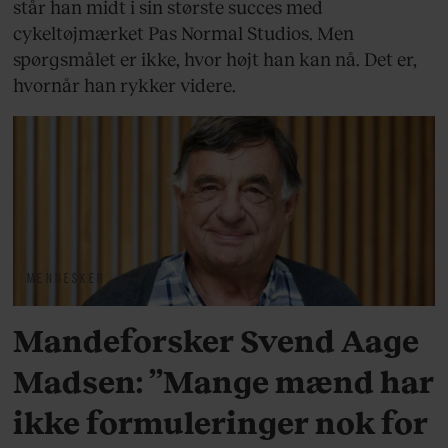
står han midt i sin største succes med
cykeltøjmærket Pas Normal Studios. Men
spørgsmålet er ikke, hvor højt han kan nå. Det er,
hvornår han rykker videre.
MENNESKER
Mandeforsker Svend Aage
Madsen: ”Mange mænd har
ikke formuleringer nok for