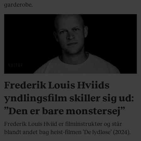
garderobe.
KULTUR
Frederik Louis Hviids
yndlingsfilm skiller sig ud:
”Den er bare monstersej”
Frederik Louis Hviid er filminstruktør og står
blandt andet bag heist-filmen ’De lydløse’ (2024).