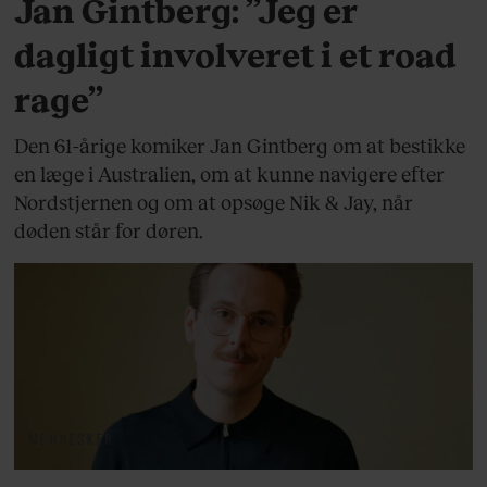
Jan Gintberg: ”Jeg er
dagligt involveret i et road
rage”
Den 61-årige komiker Jan Gintberg om at bestikke
en læge i Australien, om at kunne navigere efter
Nordstjernen og om at opsøge Nik & Jay, når
døden står for døren.
MENNESKER