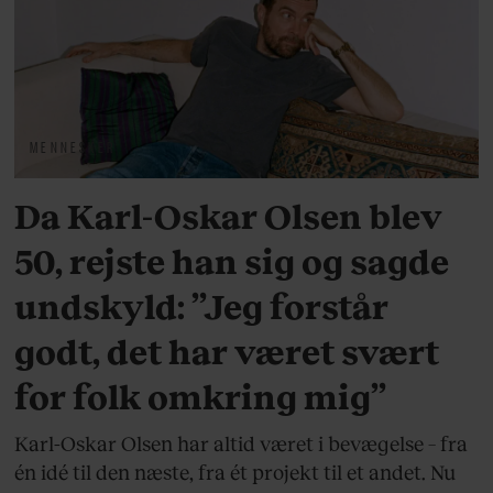
MENNESKER
Da Karl-Oskar Olsen blev
50, rejste han sig og sagde
undskyld: ”Jeg forstår
godt, det har været svært
for folk omkring mig”
Karl-Oskar Olsen har altid været i bevægelse – fra
én idé til den næste, fra ét projekt til et andet. Nu