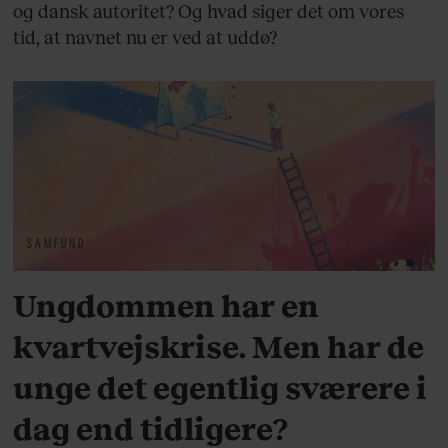
og dansk autoritet? Og hvad siger det om vores
tid, at navnet nu er ved at uddø?
SAMFUND
Ungdommen har en
kvartvejskrise. Men har de
unge det egentlig sværere i
dag end tidligere?