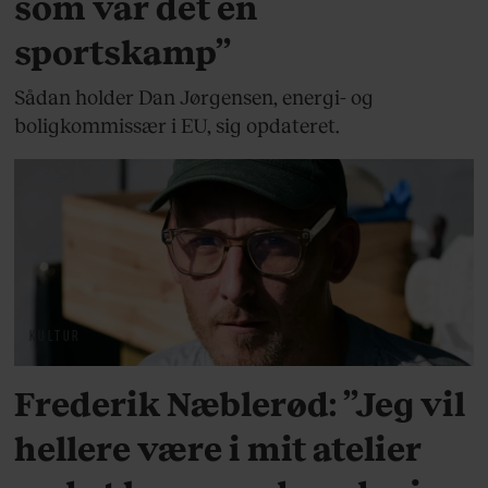
som var det en
sportskamp”
Sådan holder Dan Jørgensen, energi- og
boligkommissær i EU, sig opdateret.
KULTUR
Frederik Næblerød: ”Jeg vil
hellere være i mit atelier