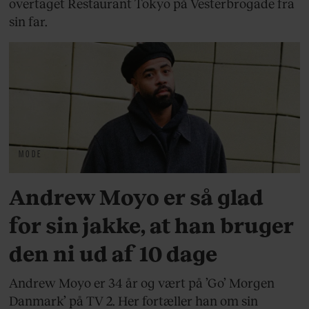
overtaget Restaurant Tokyo på Vesterbrogade fra
sin far.
MODE
Andrew Moyo er så glad
for sin jakke, at han bruger
den ni ud af 10 dage
Andrew Moyo er 34 år og vært på ’Go’ Morgen
Danmark’ på TV 2. Her fortæller han om sin