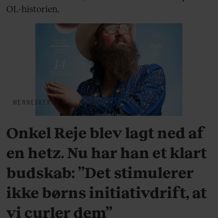
OL-historien.
MENNESKER
Onkel Reje blev lagt ned af
en hetz. Nu har han et klart
budskab: ”Det stimulerer
ikke børns initiativdrift, at
vi curler dem”