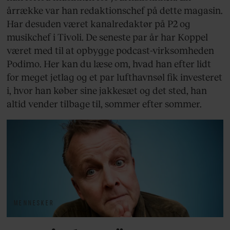
årrække var han redaktionschef på dette magasin.
Har desuden været kanalredaktør på P2 og
musikchef i Tivoli. De seneste par år har Koppel
været med til at opbygge podcast-virksomheden
Podimo. Her kan du læse om, hvad han efter lidt
for meget jetlag og et par lufthavnsøl fik investeret
i, hvor han køber sine jakkesæt og det sted, han
altid vender tilbage til, sommer efter sommer.
MENNESKER