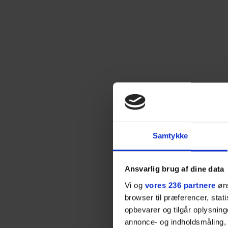
Samtykke
Ansvarlig brug af dine data
Vi og
vores 236 partnere
øns
browser til præferencer, stat
opbevarer og tilgår oplysning
annonce- og indholdsmåling,