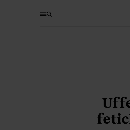
Uff
fetic