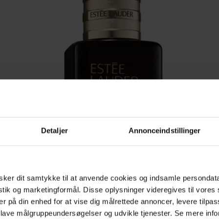
Detaljer
Annonceindstillinger
ker dit samtykke til at anvende cookies og indsamle persondat
istik og marketingformål. Disse oplysninger videregives til vore
er på din enhed for at vise dig målrettede annoncer, levere tilpas
 lave målgruppeundersøgelser og udvikle tjenester. Se mere inf