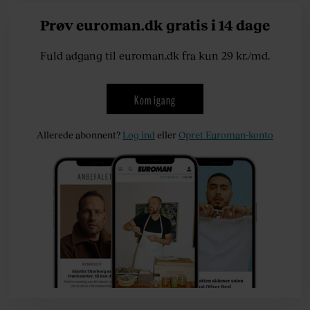
Prøv euroman.dk gratis i 14 dage
Fuld adgang til euroman.dk fra kun 29 kr./md.
Kom igang
Allerede abonnent?
Log ind
eller
Opret Euroman-konto