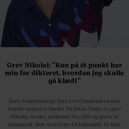
Grev Nikolai: ”Kun på ét punkt har
min far dikteret, hvordan jeg skulle
gå klædt”
Årets traditionsrige liste over Danmarks bedst
klædte mænd er landet. På listen finder vi grev
Nikolai, model, uddannet fra CBS og greve af
Monpezat, født som Prins til Danmark. Se hele