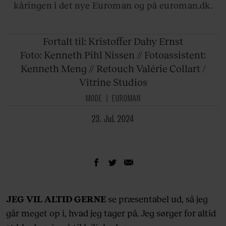
kåringen i det nye Euroman og på euroman.dk.
Fortalt til:
Kristoffer Dahy Ernst
Foto: Kenneth Pihl Nissen // Fotoassistent:
Kenneth
Meng // Retouch Valérie Collart /
Vitrine Studios
MODE
EUROMAN
23. Jul. 2024
JEG VIL ALTID GERNE
se præsentabel ud, så jeg
går meget op i, hvad jeg tager på. Jeg sørger for altid