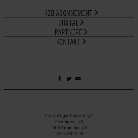
KØB ABONNEMENT
DIGITAL
PARTNERE
KONTAKT
Story House Egmont A/S
Strødamvej 46
2100 København Ø
TLF: 89 87 51 51