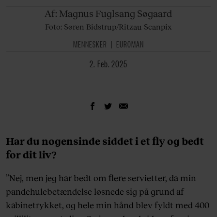
Af:
Magnus Fuglsang Søgaard
Foto: Søren Bidstrup/Ritzau Scanpix
MENNESKER
EUROMAN
2. Feb. 2025
Har du nogensinde siddet i et fly og bedt
for dit liv?
”Nej, men jeg har bedt om flere servietter, da min
pandehulebetændelse løsnede sig på grund af
kabinetrykket, og hele min hånd blev fyldt med 400