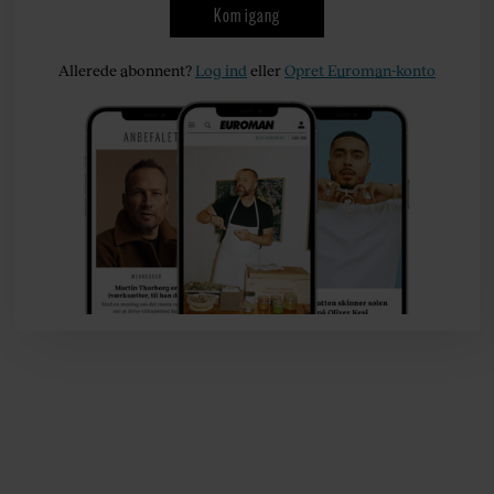
Kom igang
Allerede abonnent?
Log ind
eller
Opret Euroman-konto