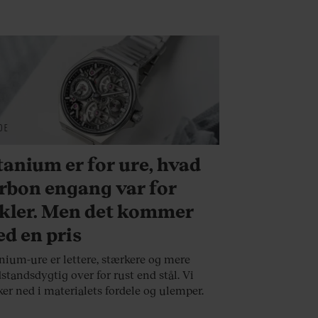
DE
tanium er for ure, hvad
rbon engang var for
kler. Men det kommer
d en pris
nium-ure er lettere, stærkere og mere
tandsdygtig over for rust end stål. Vi
er ned i materialets fordele og ulemper.