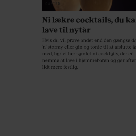
GASTRO
Ni lækre cocktails, du k
lave til nytår
Hvis du vil prøve andet end den gængse d
’n’ stormy eller gin og tonic til at afslutte å
med, har vi her samlet ni cocktails, der er
nemme at lave i hjemmebaren og gør afte
lidt mere festlig.