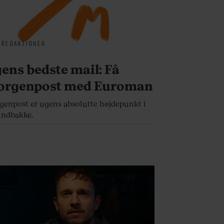
 REDAKTIONEN
ens bedste mail: Få
rgenpost med Euroman
enpost er ugens absolutte højdepunkt i
indbakke.