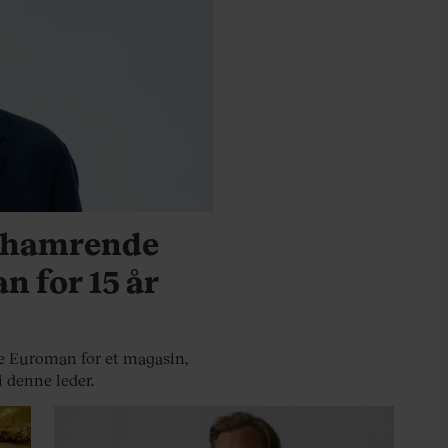
t hamrende
n for 15 år
de Euroman for et magasin,
i denne leder.