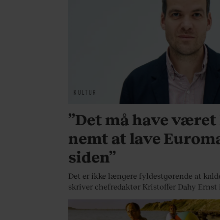
KULTUR
”Det må have være
nemt at lave Euroma
siden”
Det er ikke længere fyldestgørende at kal
skriver chefredaktør Kristoffer Dahy Ernst 