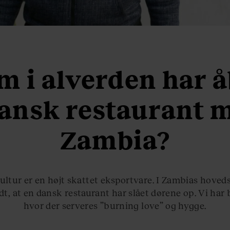
 i alverden har 
ansk restaurant m
Zambia?
ltur er en højt skattet eksportvare. I Zambias hoved
idt, at en dansk restaurant har slået dørene op. Vi har 
hvor der serveres ”burning love” og hygge.