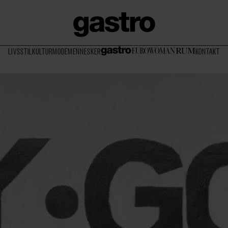
LIVSSTIL
KULTUR
MODE
MENNESKER
KONTAKT