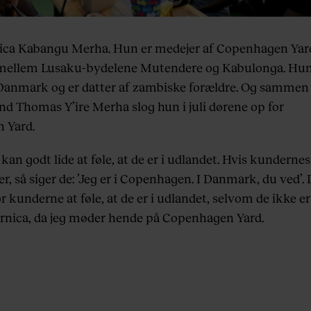
ica Kabangu Merha. Hun er medejer af Copenhagen Yar
i mellem Lusaku-bydelene Mutendere og Kabulonga. Hun
Danmark og er datter af zambiske forældre. Og sammen
d Thomas Y’ire Merha slog hun i juli dørene op for
 Yard.
an godt lide at føle, at de er i udlandet. Hvis kundernes
er, så siger de: ’Jeg er i Copenhagen. I Danmark, du ved’.
r kunderne at føle, at de er i udlandet, selvom de ikke er
 Ornica, da jeg møder hende på Copenhagen Yard.