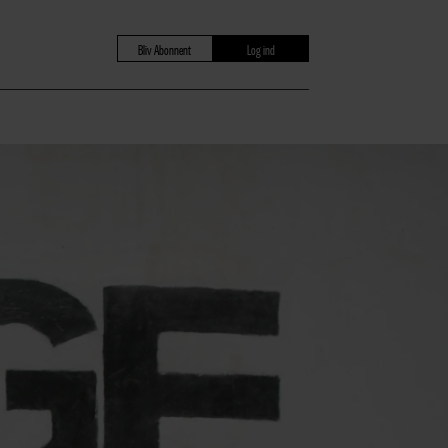
Bliv Abonnent
Log ind