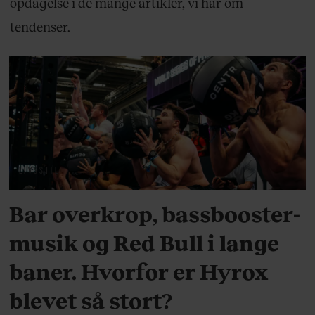
opdagelse i de mange artikler, vi har om
tendenser.
LIVSSTIL
Bar overkrop, bassbooster-
musik og Red Bull i lange
baner. Hvorfor er Hyrox
blevet så stort?