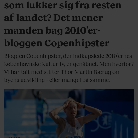
som lukker sig fra resten
af landet? Det mener
manden bag 2010’er-
bloggen Copenhipster
Bloggen Copenhipster, der indkapslede 2010’ernes
københavnske kulturliv, er genåbnet. Men hvorfor?
Vi har talt med stifter Thor Martin Bærug om
byens udvikling - eller mangel på samme.