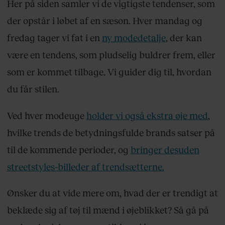
Her på siden samler vi de vigtigste tendenser, som
der opstår i løbet af en sæson. Hver mandag og
fredag tager vi fat i en
ny modedetalje
, der kan
være en tendens, som pludselig buldrer frem, eller
som er kommet tilbage. Vi guider dig til, hvordan
du får stilen.
Ved hver modeuge
holder vi også ekstra øje med
,
hvilke trends de betydningsfulde brands satser på
til de kommende perioder, og
bringer desuden
streetstyles-billeder af trendsætterne.
Ønsker du at vide mere om, hvad der er trendigt at
beklæde sig af tøj til mænd i øjeblikket? Så gå på