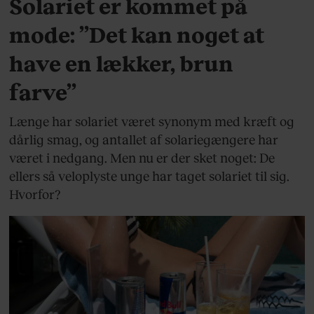
Solariet er kommet på
mode: ”Det kan noget at
have en lækker, brun
farve”
Længe har solariet været synonym med kræft og
dårlig smag, og antallet af solariegængere har
været i nedgang. Men nu er der sket noget: De
ellers så veloplyste unge har taget solariet til sig.
Hvorfor?