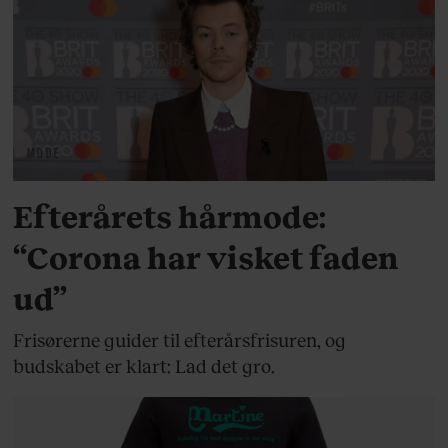
MODE
Efterårets hårmode:
“Corona har visket faden
ud”
Frisørerne guider til efterårsfrisuren, og
budskabet er klart: Lad det gro.