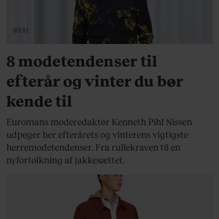
MODE
8 modetendenser til
efterår og vinter du bør
kende til
Euromans moderedaktør Kenneth Pihl Nissen
udpeger her efterårets og vinterens vigtigste
herremodetendenser. Fra rullekraven til en
nyfortolkning af jakkesættet.