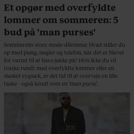
Et opgør med overfyldte
lommer om sommeren: 5
bud på 'man purses'
Sommerens store mode-dilemma: Hvad stiller du
op med pung, nøgler og telefon, når det er blevet
for varmt til at have jakke på? Hvis ikke du vil
traske rundt med overfyldte lommer eller en
slasket rygsæk, er det tid til at overveje en lille
taske – også kendt som en ’man purse’.