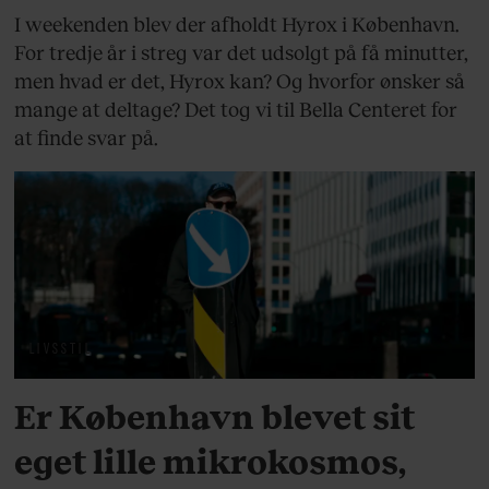
I weekenden blev der afholdt Hyrox i København.
For tredje år i streg var det udsolgt på få minutter,
men hvad er det, Hyrox kan? Og hvorfor ønsker så
mange at deltage? Det tog vi til Bella Centeret for
at finde svar på.
LIVSSTIL
Er København blevet sit
eget lille mikrokosmos,