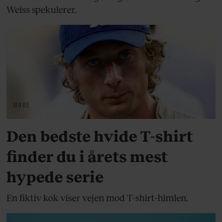
Weiss spekulerer.
MODE
Den bedste hvide T-shirt
finder du i årets mest
hypede serie
En fiktiv kok viser vejen mod T-shirt-himlen.