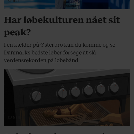
SPORT
Har løbekulturen nået sit
peak?
I en kælder på Østerbro kan du komme og se
Danmarks bedste løber forsøge at slå
verdensrekorden på løbebånd.
SAMFUND