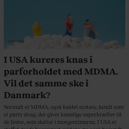
SAMFUND
I USA kureres knas i
parforholdet med MDMA.
Vil det samme ske i
Danmark?
Normalt er MDMA, også kaldet ecstasy, kendt som
et party drug, der giver kunstige superkræfter til
de fester, som slutter i morgentimerne. I USA er