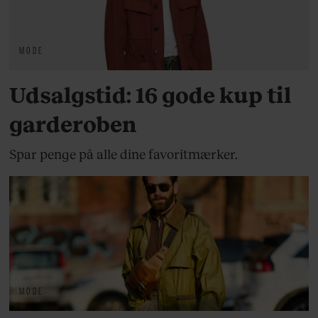
MODE
Udsalgstid: 16 gode kup til
garderoben
Spar penge på alle dine favoritmærker.
MODE