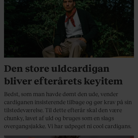
MODE
Den store uldcardigan
bliver efterårets keyitem
Bedst, som man havde dømt den ude, vender
cardiganen insisterende tilbage og gør krav på sin
tilstedeværelse. Til dette efterår skal den være
chunky, lavet af uld og bruges som en slags
overgangsjakke. Vi har udpeget ni cool cardigans.