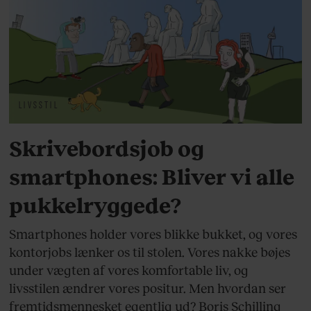
LIVSSTIL
Skrivebordsjob og
smartphones: Bliver vi alle
pukkelryggede?
Smartphones holder vores blikke bukket, og vores
kontorjobs lænker os til stolen. Vores nakke bøjes
under vægten af vores komfortable liv, og
livsstilen ændrer vores positur. Men hvordan ser
fremtidsmennesket egentlig ud? Boris Schilling