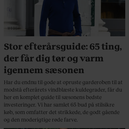
MODE
Stor efterårsguide: 65 ting,
der får dig tør og varm
igennem sæsonen
Har du endnu til gode at opruste garderoben til at
modstå efterårets vindblæste kuldegrader, får du
her en komplet guide til sæsonens bedste
investeringer. Vi har samlet 65 bud på stilsikre
køb, som omfatter det strikkede, de godt gående
og den moderigtige røde farve.