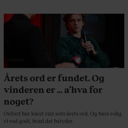
SAMFUND
Årets ord er fundet. Og
vinderen er … a’hva for
noget?
Oxford har kåret rizz som årets ord. Og bare rolig,
vi ved godt, hvad det betyder.