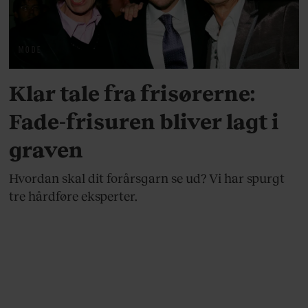
MODE
Klar tale fra frisørerne:
Fade-frisuren bliver lagt i
graven
Hvordan skal dit forårsgarn se ud? Vi har spurgt
tre hårdføre eksperter.