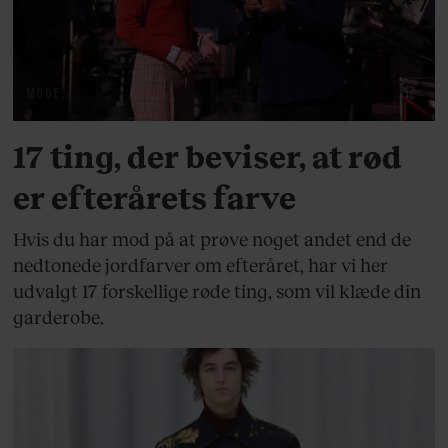
MODE
17 ting, der beviser, at rød
er efterårets farve
Hvis du har mod på at prøve noget andet end de
nedtonede jordfarver om efteråret, har vi her
udvalgt 17 forskellige røde ting, som vil klæde din
garderobe.