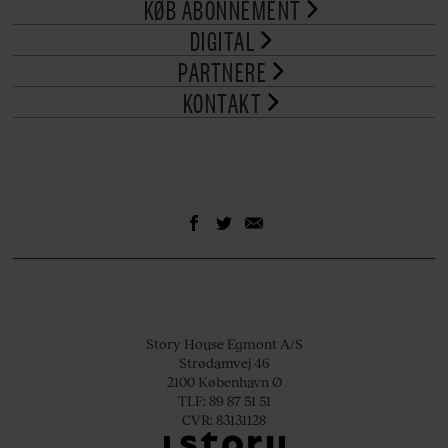
KØB ABONNEMENT
DIGITAL
PARTNERE
KONTAKT
Story House Egmont A/S
Strødamvej 46
2100 København Ø
TLF: 89 87 51 51
CVR: 83131128