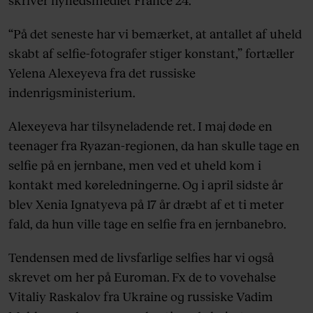
“På det seneste har vi bemærket, at antallet af uheld
skabt af selfie-fotografer stiger konstant,” fortæller
Yelena Alexeyeva fra det russiske
indenrigsministerium.
Alexeyeva har tilsyneladende ret. I maj døde en
teenager fra Ryazan-regionen, da han skulle tage en
selfie på en jernbane, men ved et uheld kom i
kontakt med køreledningerne. Og i april sidste år
blev Xenia Ignatyeva på 17 år dræbt af et ti meter
fald, da hun ville tage en selfie fra en jernbanebro.
Tendensen med de livsfarlige selfies har vi også
skrevet om her på Euroman. Fx de to vovehalse
Vitaliy Raskalov fra Ukraine og russiske Vadim