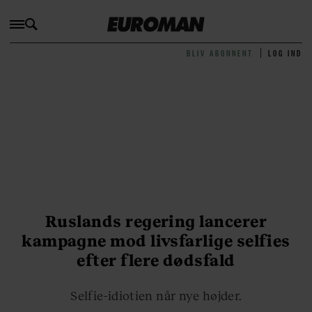
BLIV ABONNENT
LOG IND
Ruslands regering lancerer
kampagne mod livsfarlige selfies
efter flere dødsfald
Selfie-idiotien når nye højder.