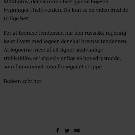
Makharov, der sammen bestiger de højeste
bygninger i hele verden. Du kan se en video med de
to lige her:
For at bremse tendensen har den russiske regering
lavet flyers med logoer, der skal bremse tendensen.
At logoerne mest af alt ligner sædvanlige
trafikskilte, er i sig selv er lige så hovedrystende,
som fænomenet man forsøger at stoppe.
Bedøm selv her: