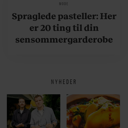
MODE
Spraglede pasteller: Her
er 20 ting til din
sensommergarderobe
NYHEDER