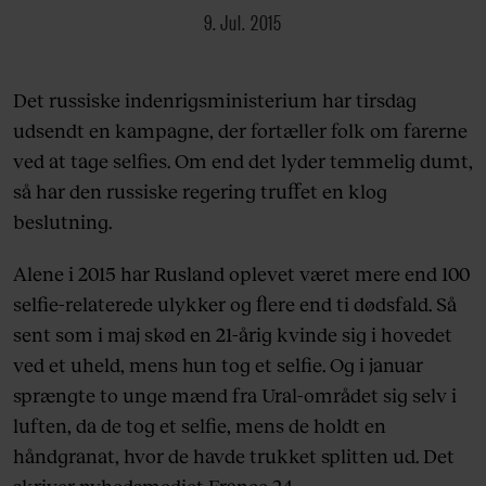
9. Jul. 2015
Det russiske indenrigsministerium har tirsdag
udsendt en kampagne, der fortæller folk om farerne
ved at tage selfies. Om end det lyder temmelig dumt,
så har den russiske regering truffet en klog
beslutning.
Alene i 2015 har Rusland oplevet været mere end 100
selfie-relaterede ulykker og flere end ti dødsfald. Så
sent som i maj skød en 21-årig kvinde sig i hovedet
ved et uheld, mens hun tog et selfie. Og i januar
sprængte to unge mænd fra Ural-området sig selv i
luften, da de tog et selfie, mens de holdt en
håndgranat, hvor de havde trukket splitten ud. Det
skriver nyhedsmediet France 24.