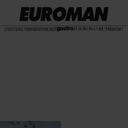
LIVSSTIL
KULTUR
MODE
MENNESKER
KONTAKT