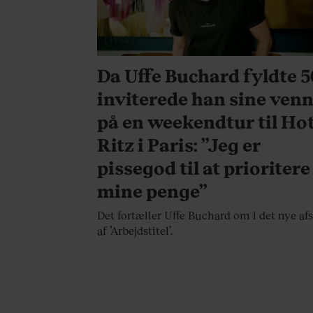
LIVSSTIL
Da Uffe Buchard fyldte 5
inviterede han sine ven
på en weekendtur til Hot
Ritz i Paris: ”Jeg er
pissegod til at prioritere
mine penge”
Det fortæller Uffe Buchard om i det nye afs
af ’Arbejdstitel’.