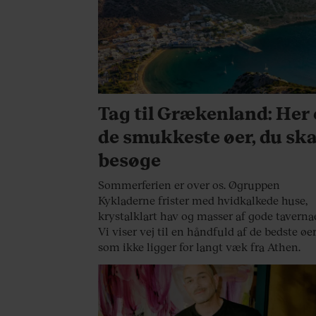
REJSER
Tag til Grækenland: Her 
de smukkeste øer, du ska
besøge
Sommerferien er over os. Øgruppen
Kykladerne frister med hvidkalkede huse,
krystalklart hav og masser af gode tavernae
Vi viser vej til en håndfuld af de bedste øer
som ikke ligger for langt væk fra Athen.