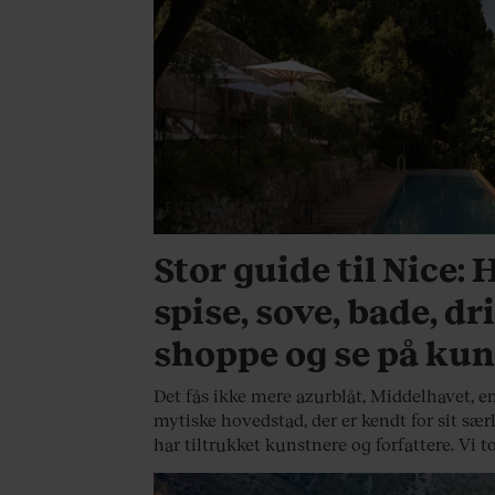
EUROWOMAN
Stor guide til Nice: 
spise, sove, bade, dr
shoppe og se på kun
Det fås ikke mere azurblåt, Middelhavet, en
mytiske hovedstad, der er kendt for sit sær
har tiltrukket kunstnere og forfattere. Vi t