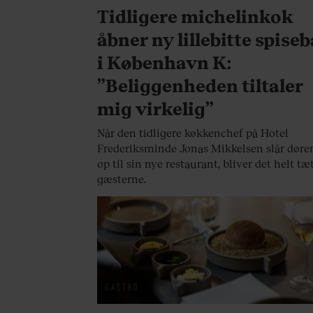
Tidligere michelinkok
åbner ny lillebitte spiseb
i København K:
”Beliggenheden tiltaler
mig virkelig”
Når den tidligere køkkenchef på Hotel
Frederiksminde Jonas Mikkelsen slår døre
op til sin nye restaurant, bliver det helt tæ
gæsterne.
GASTRO