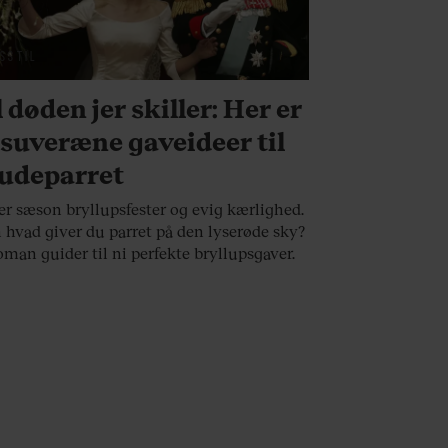
VSSTIL
l døden jer skiller: Her er
 suveræne gaveideer til
udeparret
er sæson bryllupsfester og evig kærlighed.
hvad giver du parret på den lyserøde sky?
man guider til ni perfekte bryllupsgaver.