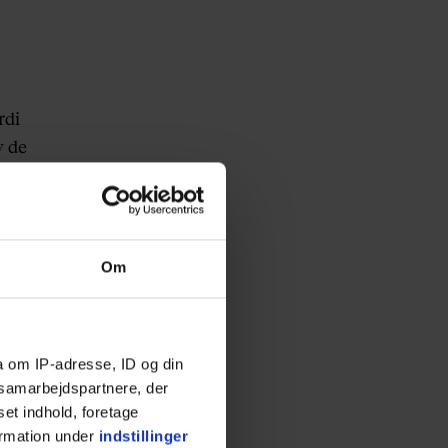
rdi
v de
en
Om
 jeg
n
a om IP-adresse, ID og din
s samarbejdspartnere, der
set indhold, foretage
ormation under
indstillinger