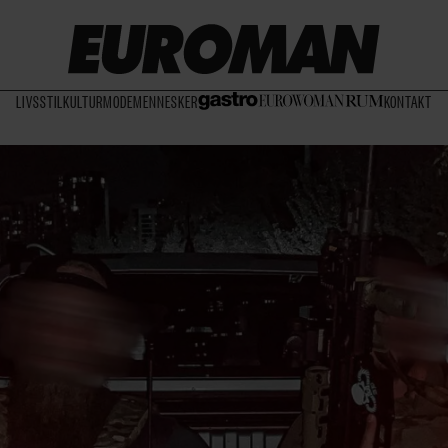
LIVSSTIL
KULTUR
MODE
MENNESKER
KONTAKT