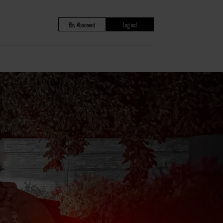
Bliv Abonnent
Log ind