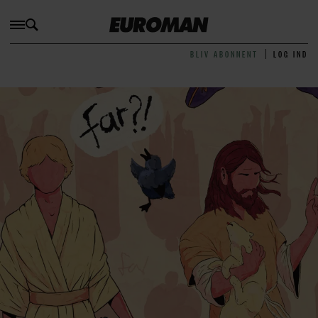
BLIV ABONNENT
LOG IND