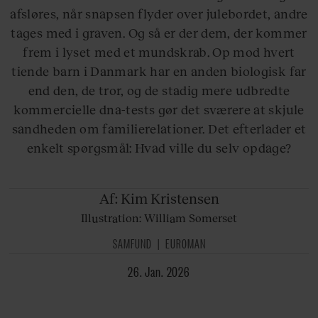
afsløres, når snapsen flyder over julebordet, andre
tages med i graven. Og så er der dem, der kommer
frem i lyset med et mundskrab. Op mod hvert
tiende barn i Danmark har en anden biologisk far
end den, de tror, og de stadig mere udbredte
kommercielle dna-tests gør det sværere at skjule
sandheden om familierelationer. Det efterlader et
enkelt spørgsmål: Hvad ville du selv opdage?
Af: Kim
Kristensen
Illustration: William Somerset
SAMFUND
EUROMAN
26. Jan. 2026