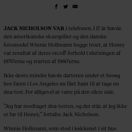
JACK NICHOLSON VAR
i telefonen. I 17 år havde
den amerikanske skuespiller og den danske
fotomodel Winnie Hollmann begge troet, at Honey
var resultat af deres on/off-forhold i slutningen af
1970’erne og starten af 1980’erne.
Ikke desto mindre havde datteren under et besøg
hos faren i Los Angeles nu fået ham til at tage en
dna-test. For alligevel at være på den sikre side.
”Jeg har modtaget dna-testen, og der står, at jeg ikke
er far til Honey,” fortalte Jack Nicholson.
Winnie Hollmann, som stod i køkkenet i sit hus