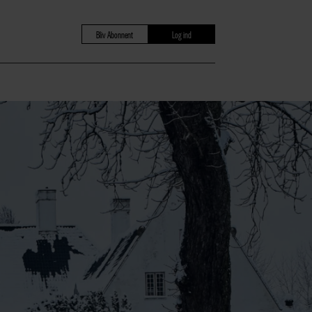
Bliv Abonnent
Log ind