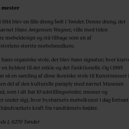
 mester
 i 1914 blev en lille dreng født i Tønder. Denne dreng, der
navnet Hans Jørgensen Wegner, ville med tiden
re møbeldesign og stå tilbage som en af
storiens største møbelsnedkere.
 hans organiske stole, der blev hans signatur; hver kurv
 en hyldest til det enkle og det funktionelle. Og i 1995
n så en samling af disse ikoniske stole til Kunstmuseet 
 en del af den kulturelle paraply med navnet Museum
d, som i alt har 10 udstillingssteder, museer og
er under sig), hvor bysbarnets møbelkunst i dag fortsæt
 håndværkets kraft fra vandtårnets højder.
ds 1, 6270 Tønder