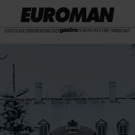
LIVSSTIL
KULTUR
MODE
MENNESKER
KONTAKT