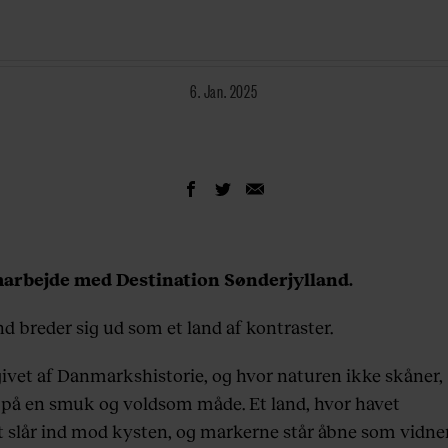
6. Jan. 2025
marbejde med Destination Sønderjylland.
nd breder sig ud som et land af kontraster.
ivet af Danmarkshistorie, og hvor naturen ikke skåner,
 på en smuk og voldsom måde. Et land, hvor havet
t slår ind mod kysten, og markerne står åbne som vidner