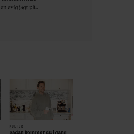
n evig jagt på
KULTUR
Sådan kommer du i gang