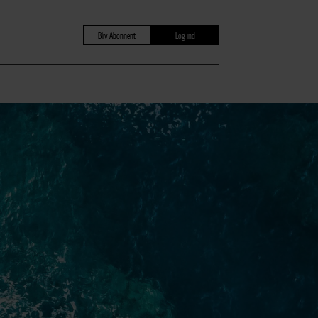
Bliv Abonnent
Log ind