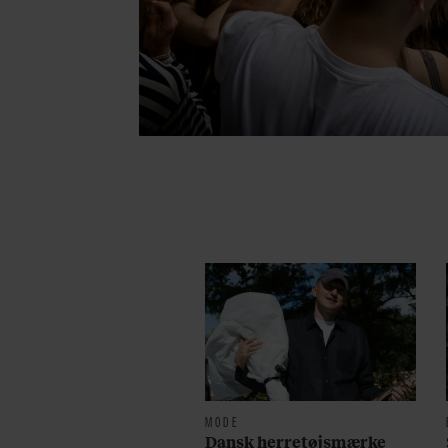
MODE
Dansk herretøjsmærke