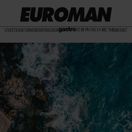
LIVSSTIL
KULTUR
MODE
MENNESKER
KONTAKT