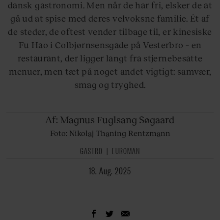
dansk gastronomi. Men når de har fri, elsker de at
gå ud at spise med deres velvoksne familie. Ét af
de steder, de oftest vender tilbage til, er kinesiske
Fu Hao i Colbjørnsensgade på Vesterbro – en
restaurant, der ligger langt fra stjernebesatte
menuer, men tæt på noget andet vigtigt: samvær,
smag og tryghed.
Af: Magnus
Fuglsang Søgaard
Foto: Nikolaj Thaning Rentzmann
GASTRO
EUROMAN
18. Aug. 2025