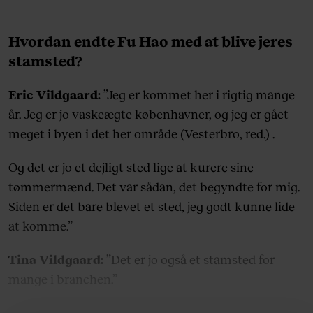
Hvordan endte Fu Hao med at blive jeres
stamsted?
Eric Vildgaard:
”Jeg er kommet her i rigtig mange
år. Jeg er jo vaskeægte københavner, og jeg er gået
meget i byen i det her område (Vesterbro, red.) .
Og det er jo et dejligt sted lige at kurere sine
tømmermænd. Det var sådan, det begyndte for mig.
Siden er det bare blevet et sted, jeg godt kunne lide
at komme.”
Tina Vildgaard:
”Det er jo også et stamsted for
mange i branchen.”