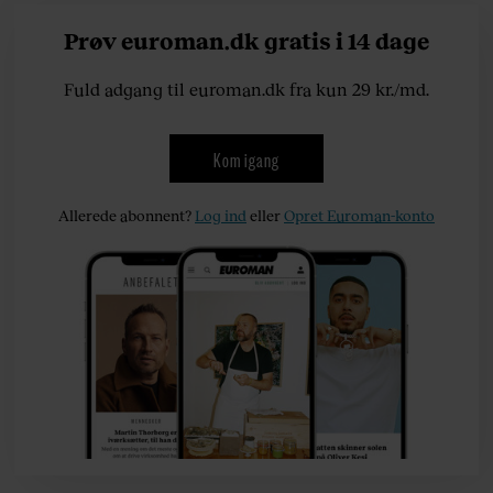
Prøv euroman.dk gratis i 14 dage
Fuld adgang til euroman.dk fra kun 29 kr./md.
Kom igang
Allerede abonnent?
Log ind
eller
Opret Euroman-konto