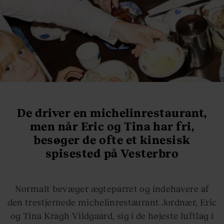
De driver en michelinrestaurant,
men når Eric og Tina har fri,
besøger de ofte et kinesisk
spisested på Vesterbro
Normalt bevæger ægteparret og indehavere af
den trestjernede michelinrestaurant Jordnær, Eric
og Tina Kragh Vildgaard, sig i de højeste luftlag i