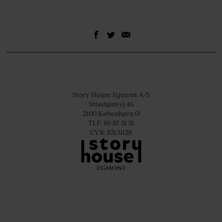
Story House Egmont A/S
Strødamvej 46
2100 København Ø
TLF: 89 87 51 51
CVR: 83131128