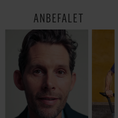
hverdagen lidt lysere
ANBEFALET