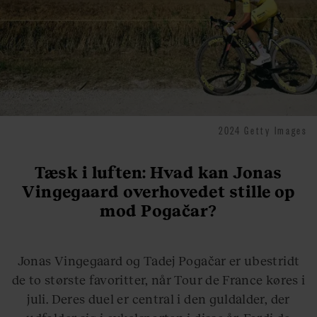
2024 Getty Images
Tæsk i luften: Hvad kan Jonas
Vingegaard overhovedet stille op
mod Pogačar?
Jonas Vingegaard og Tadej Pogačar er ubestridt
de to største favoritter, når Tour de France køres i
juli. Deres duel er central i den guldalder, der