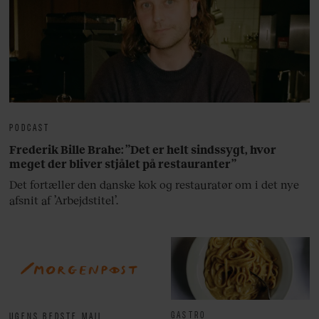
PODCAST
Frederik Bille Brahe: ”Det er helt sindssygt, hvor
meget der bliver stjålet på restauranter”
Det fortæller den danske kok og restauratør om i det nye
afsnit af ’Arbejdstitel’.
GASTRO
UGENS BEDSTE MAIL