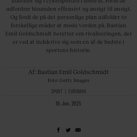
udfolder sig i cykelsporten i disse år. Fordi de
udfordrer hinanden offensivt og ansigt til ansigt.
Og fordi de på det personlige plan udfolder to
forskellige måder at møde verden på. Bastian
Emil Goldschmidt beretter om rivaliseringen, der
er ved at indskrive sig som en af de bedste i
sportens historie.
Af:
Bastian Emil Goldschmidt
Foto: Getty Images
SPORT
EUROMAN
19. Jun. 2025