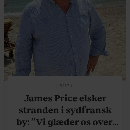
LIVSSTIL
James Price elsker
stranden i sydfransk
by: ”Vi glæder os over,