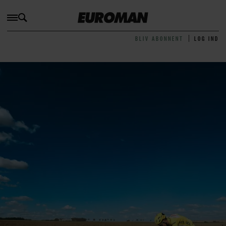
BLIV ABONNENT
LOG IND