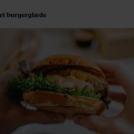
et burgerglæde