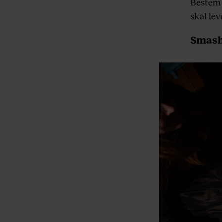
Bestem s
skal lev
Smash