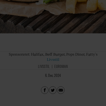
Sponsoreret:
Halifax, Bøff Burger, Pops Diner, Fatty´s
Livsstil
LIVSSTIL
EUROMAN
6. Dec. 2024