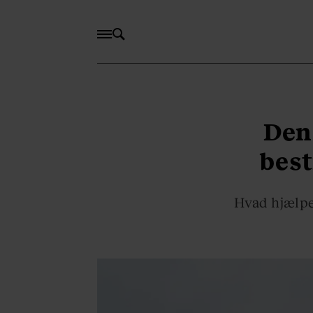
Den 
bes
Hvad hjælpe