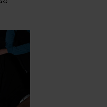
om de