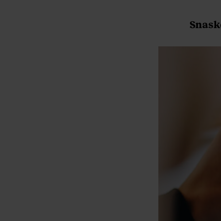
Snask