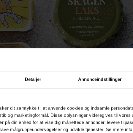
Detaljer
Annonceindstillinger
ker dit samtykke til at anvende cookies og indsamle persondat
istik og marketingformål. Disse oplysninger videregives til vore
er på din enhed for at vise dig målrettede annoncer, levere tilpas
 lave målgruppeundersøgelser og udvikle tjenester. Se mere inf