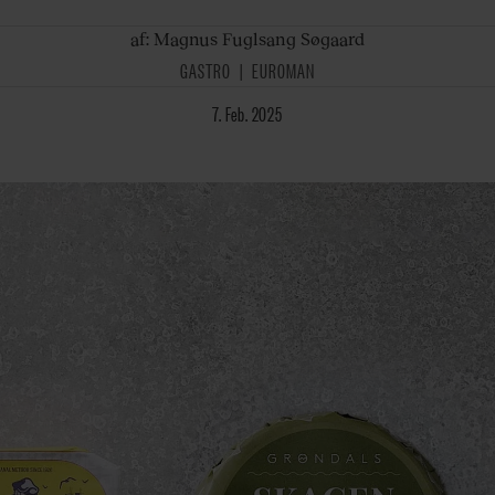
af:
Magnus Fuglsang Søgaard
GASTRO
EUROMAN
7. Feb. 2025