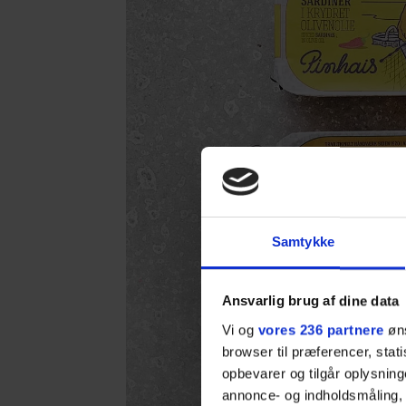
Samtykke
Ansvarlig brug af dine data
Vi og
vores 236 partnere
øns
browser til præferencer, stat
opbevarer og tilgår oplysning
annonce- og indholdsmåling,