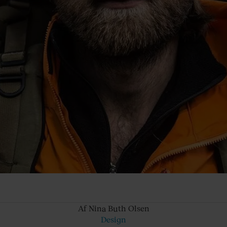
Af Nina
Buth Olsen
Design