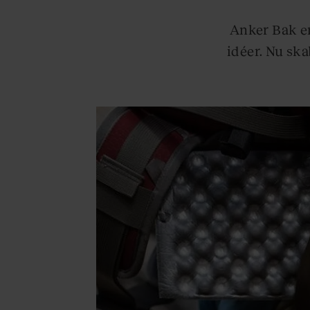
Anker Bak e
idéer. Nu ska