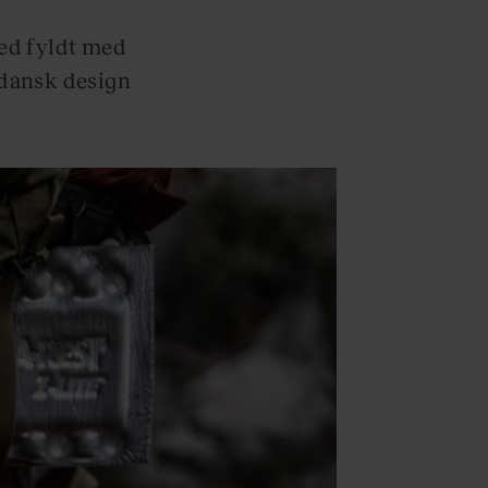
ed fyldt med
t dansk design