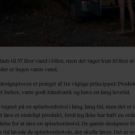
lads til 57 liter vand i bilen, men det tager kun 10 liter at
 der er ingen varm vand.
designproces er præget af tre vigtige principper: Produk
t behov, være godt håndværk og have en lang levetid.
 tegnet på en spisebordsstol i lang, lang tid, men det er 
t lave et endeligt produkt, fordi jeg ikke har haft en ord
lse for at lave en spisebordsstol. De gamle designere fr
tid lavede de spisebordsstole, der skulle laves. Det er s