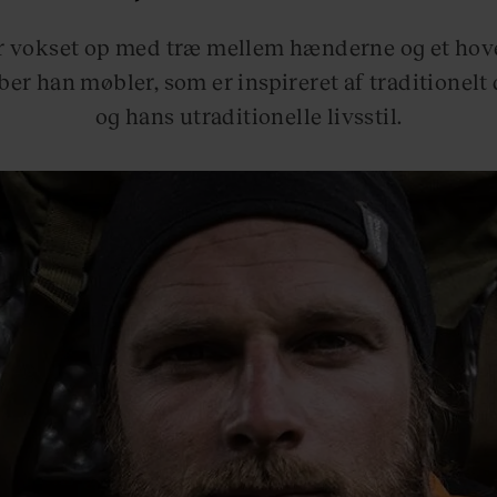
r vokset op med træ mellem hænderne og et hov
ber han møbler, som er inspireret af traditionel
og hans utraditionelle livsstil.