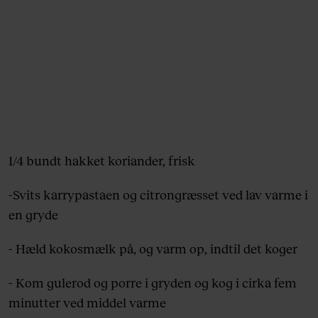
1/4 bundt hakket koriander, frisk
-Svits karrypastaen og citrongræsset ved lav varme i
en gryde
- Hæld kokosmælk på, og varm op, indtil det koger
- Kom gulerod og porre i gryden og kog i cirka fem
minutter ved middel varme