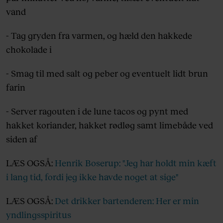
vand
- Tag gryden fra varmen, og hæld den hakkede
chokolade i
- Smag til med salt og peber og eventuelt lidt brun
farin
- Server ragouten i de lune tacos og pynt med
hakket koriander, hakket rødløg samt limebåde ved
siden af
LÆS OGSÅ:
Henrik Boserup: "Jeg har holdt min kæft
i lang tid, fordi jeg ikke havde noget at sige"
LÆS OGSÅ:
Det drikker bartenderen: Her er min
yndlingsspiritus