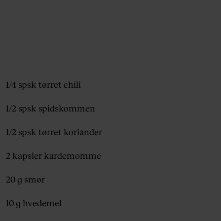
1/4 spsk tørret chili
1/2 spsk spidskommen
1/2 spsk tørret koriander
2 kapsler kardemomme
20 g smør
10 g hvedemel