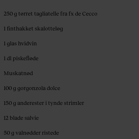
250 g tørret tagliatelle fra fx de Cecco
1 finthakket skalotteløg
1 glas hvidvin
1 dl piskefløde
Muskatnød
100 g gorgonzola dolce
150 g anderester i tynde strimler
12 blade salvie
50 g valnødder ristede