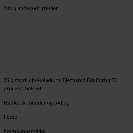
200 g andekød i trevler
25 g mørk chokolade, fx Bjørnsted Edelbitter 70
procent, hakket
Hakket koriander og rødløg
1 lime
Fremgangsmåde: