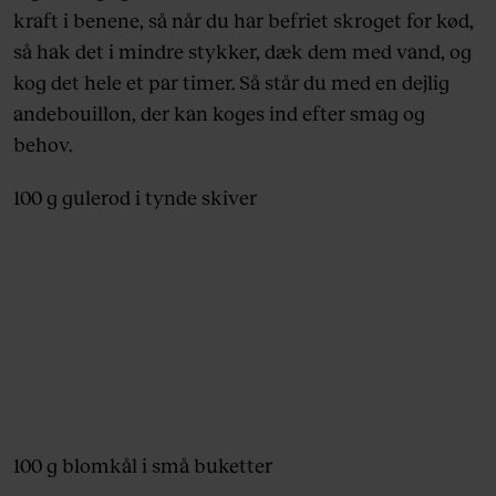
kraft i benene, så når du har befriet skroget for kød,
så hak det i mindre stykker, dæk dem med vand, og
kog det hele et par timer. Så står du med en dejlig
andebouillon, der kan koges ind efter smag og
behov.
100 g gulerod i tynde skiver
100 g blomkål i små buketter