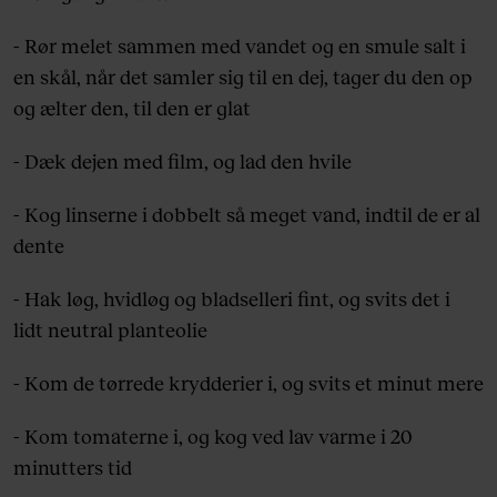
- Rør melet sammen med vandet og en smule salt i
en skål, når det samler sig til en dej, tager du den op
og ælter den, til den er glat
- Dæk dejen med film, og lad den hvile
- Kog linserne i dobbelt så meget vand, indtil de er al
dente
- Hak løg, hvidløg og bladselleri fint, og svits det i
lidt neutral planteolie
- Kom de tørrede krydderier i, og svits et minut mere
- Kom tomaterne i, og kog ved lav varme i 20
minutters tid