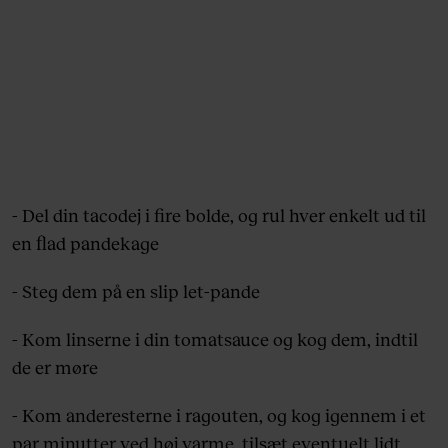
- Del din tacodej i fire bolde, og rul hver enkelt ud til
en flad pandekage
- Steg dem på en slip let-pande
- Kom linserne i din tomatsauce og kog dem, indtil
de er møre
- Kom anderesterne i ragouten, og kog igennem i et
par minutter ved høj varme, tilsæt eventuelt lidt