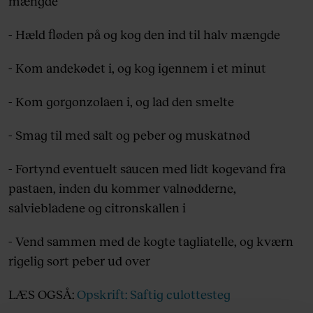
mængde
- Hæld fløden på og kog den ind til halv mængde
- Kom andekødet i, og kog igennem i et minut
- Kom gorgonzolaen i, og lad den smelte
- Smag til med salt og peber og muskatnød
- Fortynd eventuelt saucen med lidt kogevand fra
pastaen, inden du kommer valnødderne,
salviebladene og citronskallen i
- Vend sammen med de kogte tagliatelle, og kværn
rigelig sort peber ud over
LÆS OGSÅ:
Opskrift: Saftig culottesteg