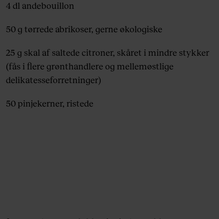
4 dl andebouillon
50 g tørrede abrikoser, gerne økologiske
25 g skal af saltede citroner, skåret i mindre stykker
(fås i flere grønthandlere og mellemøstlige
delikatesseforretninger)
50 pinjekerner, ristede