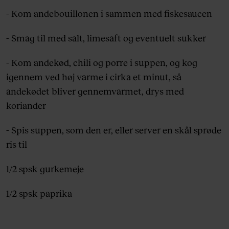
- Kom andebouillonen i sammen med fiskesaucen
- Smag til med salt, limesaft og eventuelt sukker
- Kom andekød, chili og porre i suppen, og kog
igennem ved høj varme i cirka et minut, så
andekødet bliver gennemvarmet, drys med
koriander
- Spis suppen, som den er, eller server en skål sprøde
ris til
1/2 spsk gurkemeje
1/2 spsk paprika