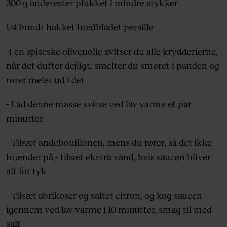
300 g anderester plukket i mindre stykker
1/4 bundt hakket bredbladet persille
-I en spiseske olivenolie svitser du alle krydderierne,
når det dufter dejligt, smelter du smøret i panden og
rører melet ud i det
- Lad denne masse svitse ved lav varme et par
minutter
- Tilsæt andebouillonen, mens du rører, så det ikke
brænder på - tilsæt ekstra vand, hvis saucen bliver
alt for tyk
- Tilsæt abrikoser og saltet citron, og kog saucen
igennem ved lav varme i 10 minutter, smag til med
salt