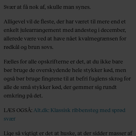
Svær at få nok af, skulle man synes.
Alligevel vil de fleste, der har været til mere end et
enkelt julearrangement med andesteg i december,
allerede være ved at have nået kvalmegrænsen for
rødkål og brun sovs.
Fælles for alle opskrifterne er det, at du ikke bare
bør bruge de overskydende hele stykker kød, men
også bør bruge fingrene til at befri fuglens skrog for
alle de små stykker kød, der gemmer sig rundt
omkring på det.
LÆS OGSÅ:
Alt.dk: Klassisk ribbensteg med sprød
svær
Lige så vigtigt er det at huske, at der sidder masser af