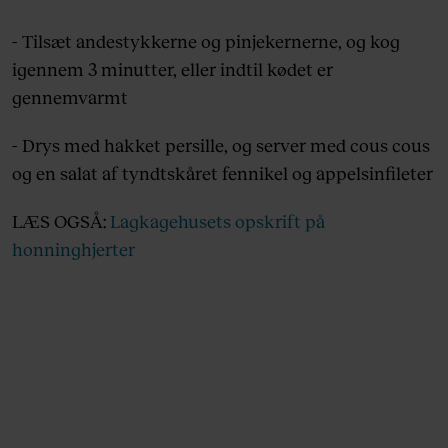
- Tilsæt andestykkerne og pinjekernerne, og kog
igennem 3 minutter, eller indtil kødet er
gennemvarmt
- Drys med hakket persille, og server med cous cous
og en salat af tyndtskåret fennikel og appelsinfileter
LÆS OGSÅ:
Lagkagehusets opskrift på
honninghjerter