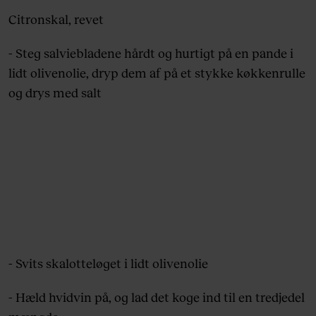
Citronskal, revet
- Steg salviebladene hårdt og hurtigt på en pande i
lidt olivenolie, dryp dem af på et stykke køkkenrulle
og drys med salt
- Svits skalotteløget i lidt olivenolie
- Hæld hvidvin på, og lad det koge ind til en tredjedel