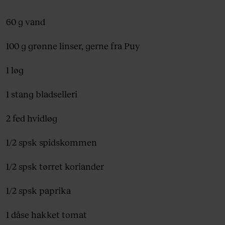
60 g vand
100 g grønne linser, gerne fra Puy
1 løg
1 stang bladselleri
2 fed hvidløg
1/2 spsk spidskommen
1/2 spsk tørret koriander
1/2 spsk paprika
1 dåse hakket tomat