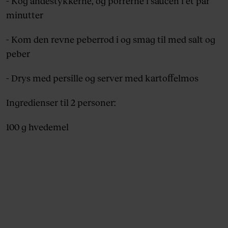
- Kog andestykkerne, og porrerne i saucen i et par
minutter
- Kom den revne peberrod i og smag til med salt og
peber
- Drys med persille og server med kartoffelmos
Ingredienser til 2 personer:
100 g hvedemel