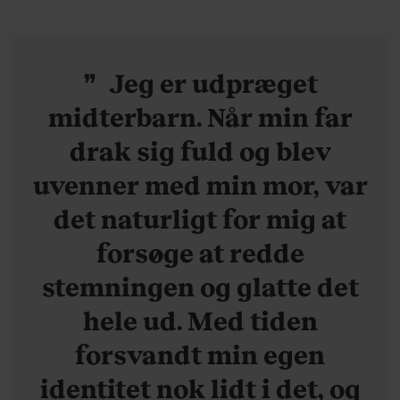
Jeg er udpræget
midterbarn. Når min far
drak sig fuld og blev
uvenner med min mor, var
det naturligt for mig at
forsøge at redde
stemningen og glatte det
hele ud. Med tiden
forsvandt min egen
identitet nok lidt i det, og