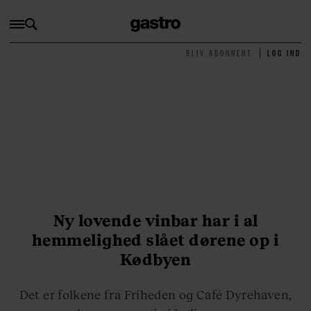
BLIV ABONNENT
LOG IND
Ny lovende vinbar har i al
hemmelighed slået dørene op i
Kødbyen
Det er folkene fra Friheden og Café Dyrehaven,