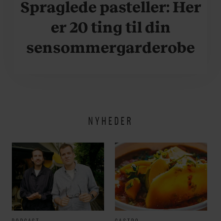
Spraglede pasteller: Her
er 20 ting til din
sensommergarderobe
NYHEDER
PODCAST
GASTRO