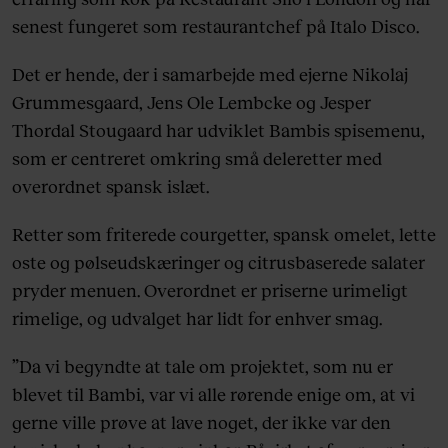
senest fungeret som restaurantchef på Italo Disco.
Det er hende, der i samarbejde med ejerne Nikolaj
Grummesgaard, Jens Ole Lembcke og Jesper
Thordal Stougaard har udviklet Bambis spisemenu,
som er centreret omkring små deleretter med
overordnet spansk islæt.
Retter som friterede courgetter, spansk omelet, lette
oste og pølseudskæringer og citrusbaserede salater
pryder menuen. Overordnet er priserne urimeligt
rimelige, og udvalget har lidt for enhver smag.
”Da vi begyndte at tale om projektet, som nu er
blevet til Bambi, var vi alle rørende enige om, at vi
gerne ville prøve at lave noget, der ikke var den