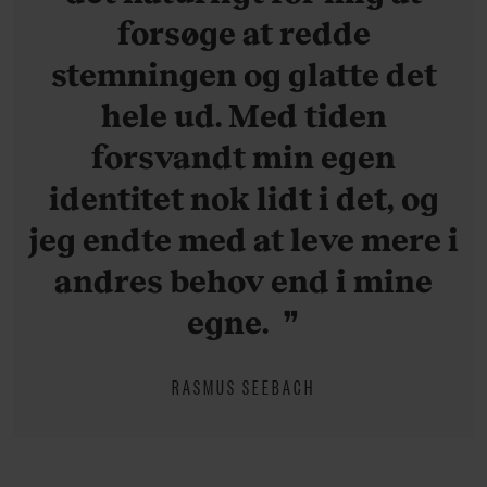
forsøge at redde
stemningen og glatte det
hele ud. Med tiden
forsvandt min egen
identitet nok lidt i det, og
jeg endte med at leve mere i
andres behov end i mine
egne.
RASMUS SEEBACH