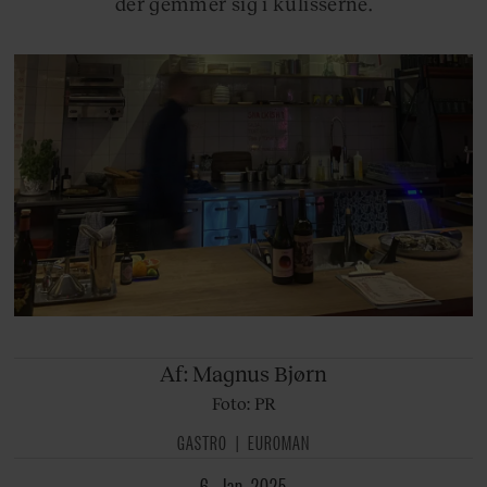
der gemmer sig i kulisserne.
Af: Magnus
Bjørn
Foto: PR
GASTRO
EUROMAN
6. Jan. 2025