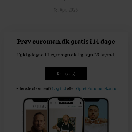
18. Apr. 2025
Prøv euroman.dk gratis i 14 dage
Fuld adgang til euroman.dk fra kun 29 kr./md.
Kom igang
Allerede abonnent?
Log ind
eller
Opret Euroman-konto