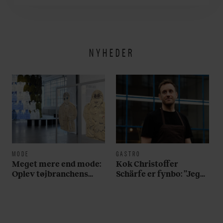
her
NYHEDER
MODE
GASTRO
Meget mere end mode:
Kok Christoffer
Oplev tøjbranchens
Schärfe er fynbo: ”Jeg
svar på Noma i ny
vil gerne slå et slag for,
særudstilling
at man skal holde fast i
det oprindelige ved
brunsvigeren”