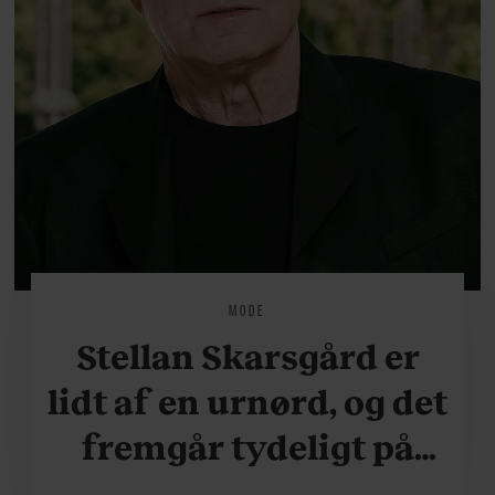
MODE
Stellan Skarsgård er
lidt af en urnørd, og det
fremgår tydeligt på
hans håndled. Se bare