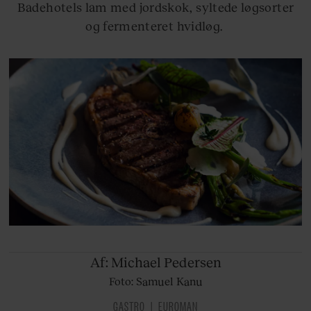
Badehotels lam med jordskok, syltede løgsorter
og fermenteret hvidløg.
Af:
Michael Pedersen
Foto: Samuel Kanu
GASTRO
EUROMAN