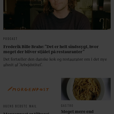
PODCAST
Frederik Bille Brahe: ”Det er helt sindssygt, hvor
meget der bliver stjålet på restauranter”
Det fortæller den danske kok og restauratør om i det nye
afsnit af ’Arbejdstitel’.
GASTRO
UGENS BEDSTE MAIL
Meget mere end
Morgenpost er tilbage!