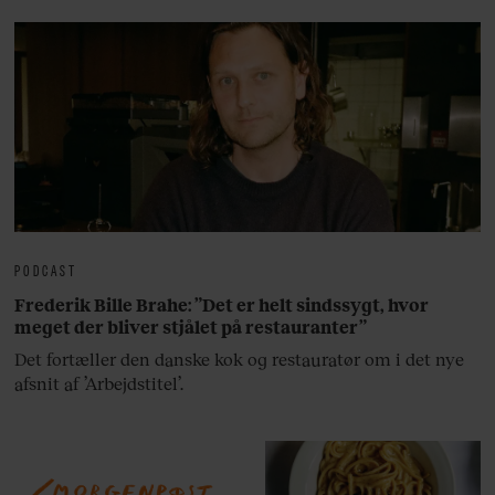
PODCAST
Frederik Bille Brahe: ”Det er helt sindssygt, hvor
meget der bliver stjålet på restauranter”
Det fortæller den danske kok og restauratør om i det nye
afsnit af ’Arbejdstitel’.