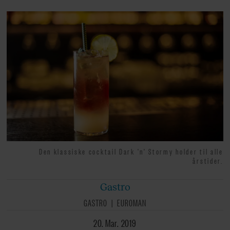
Den klassiske cocktail Dark 'n' Stormy holder til alle
årstider.
Gastro
GASTRO
EUROMAN
20. Mar. 2019