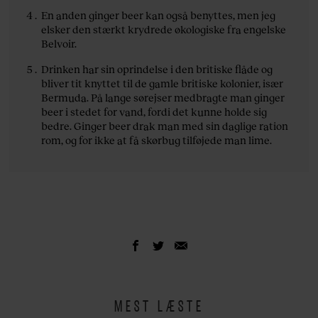
En anden ginger beer kan også benyttes, men jeg
elsker den stærkt krydrede økologiske fra engelske
Belvoir.
Drinken har sin oprindelse i den britiske flåde og
bliver tit knyttet til de gamle britiske kolonier, især
Bermuda. På lange sørejser medbragte man ginger
beer i stedet for vand, fordi det kunne holde sig
bedre. Ginger beer drak man med sin daglige ration
rom, og for ikke at få skørbug tilføjede man lime.
MEST LÆSTE