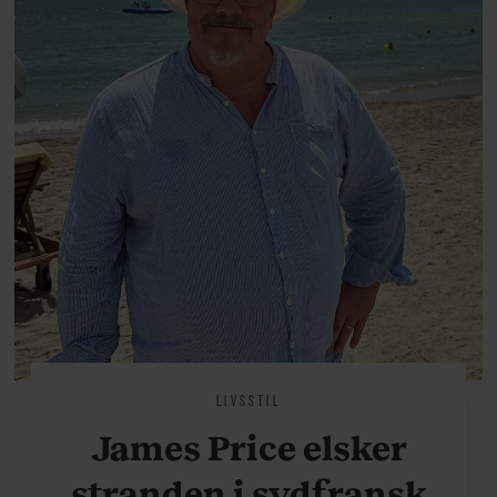
på.
LIVSSTIL
James Price elsker
stranden i sydfransk