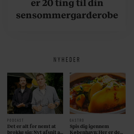
er 20 ting til din
sensommergarderobe
NYHEDER
PODCAST
GASTRO
Det er alt for nemt at
Spis dig igennem
brokke sig: Nyt afsnit af
København: Her er de