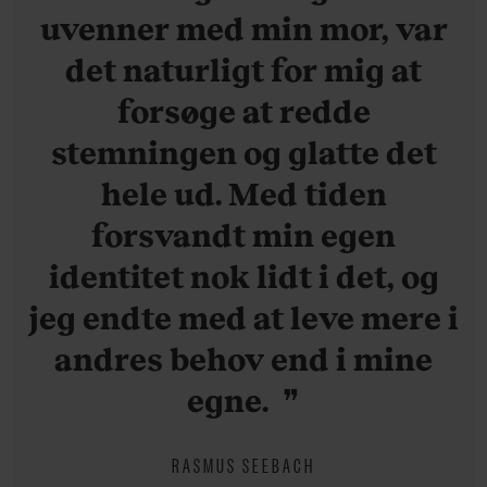
uvenner med min mor, var
det naturligt for mig at
forsøge at redde
stemningen og glatte det
hele ud. Med tiden
forsvandt min egen
identitet nok lidt i det, og
jeg endte med at leve mere i
andres behov end i mine
egne.
RASMUS SEEBACH