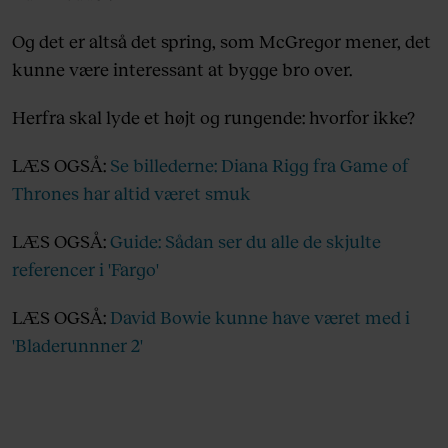
Og det er altså det spring, som McGregor mener, det
kunne være interessant at bygge bro over.
Herfra skal lyde et højt og rungende: hvorfor ikke?
LÆS OGSÅ:
Se billederne: Diana Rigg fra Game of
Thrones har altid været smuk
LÆS OGSÅ:
Guide: Sådan ser du alle de skjulte
referencer i 'Fargo'
LÆS OGSÅ:
David Bowie kunne have været med i
'Bladerunnner 2'