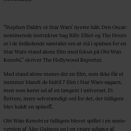
”Stephen Daldry er Star Wars’ nyeste håb. Den Oscar-
nominerede instruktør bag Billy Elliot og The Hours
er i de indledende samtaler om at stå i spidsen for en
Star Wars-stand alone film med fokus på Obi-Wan
Kenobi,” skriver The Hollywood Reporter.
Med stand alone menes der en film, som ikke får et
nummer blandt de hidtil 7 film i Star Wars-sagaen,
men som kører ud af en tangent i universet. Et
flottere, mere selvstændigt ord for det, der tidligere
blev kaldt en spinoff.
Obi Wan-Kenobi er tidligere blevet spillet i en senio-
version af Alec Guiness og i en yngre udgave af