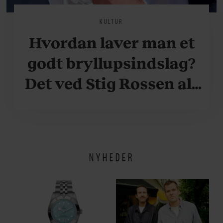
KULTUR
Hvordan laver man et
godt bryllupsindslag?
Det ved Stig Rossen alt
om
NYHEDER