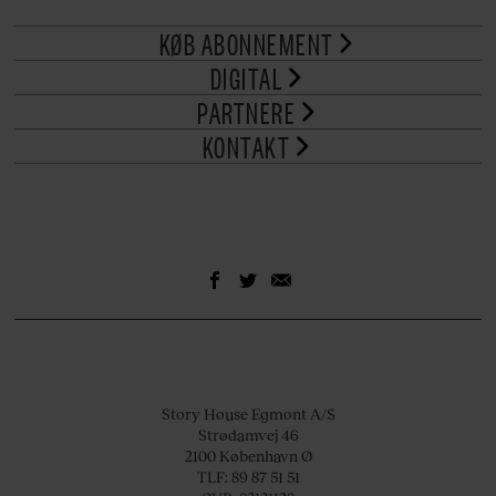
KØB ABONNEMENT
DIGITAL
PARTNERE
KONTAKT
Story House Egmont A/S
Strødamvej 46
2100 København Ø
TLF: 89 87 51 51