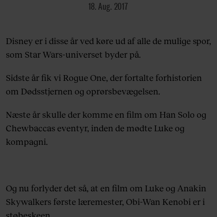
18. Aug. 2017
Disney er i disse år ved køre ud af alle de mulige spor,
som Star Wars-universet byder på.
Sidste år fik vi Rogue One, der fortalte forhistorien
om Dødsstjernen og oprørsbevægelsen.
Næste år skulle der komme en film om Han Solo og
Chewbaccas eventyr, inden de mødte Luke og
kompagni.
Og nu forlyder det så, at en film om Luke og Anakin
Skywalkers første læremester, Obi-Wan Kenobi er i
støbeskeen.