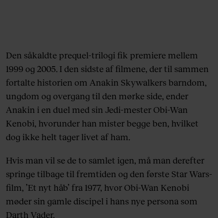
Den såkaldte prequel-trilogi fik premiere mellem
1999 og 2005. I den sidste af filmene, der til sammen
fortalte historien om Anakin Skywalkers barndom,
ungdom og overgang til den mørke side, ender
Anakin i en duel med sin Jedi-mester Obi-Wan
Kenobi, hvorunder han mister begge ben, hvilket
dog ikke helt tager livet af ham.
Hvis man vil se de to samlet igen, må man derefter
springe tilbage til fremtiden og den første Star Wars-
film, ’Et nyt håb’ fra 1977, hvor Obi-Wan Kenobi
møder sin gamle discipel i hans nye persona som
Darth Vader.