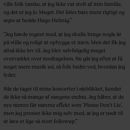
ville folk tænke, at jeg ikke var stolt af min familie,
og det er jeg jo. Meget. Det føles bare mere rigtigt og
ægte at hedde Hugo Helmig.”
”Jeg havde regnet med, at jeg skulle bruge nogle år
på stille og roligt at opbygge et navn. Men det fik jeg
altså ikke lov til. Jeg blev selvfølgelig meget
overvældet over modtagelsen. Nu går jeg efter at få
noget mere musik ud, så folk bedre ved, hvordan jeg
lyder.
Når de tager til mine koncerter i øjeblikket, kender
de ikke så mange af sangene endnu. Jeg håber, at de
nye numre får samme effekt som ’Please Don’t Lie’,
men jeg presser ikke mig selv med, at jeg er nødt til
at lave et lige så stort followup.”