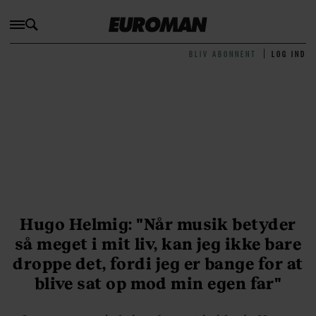
BLIV ABONNENT
LOG IND
Hugo Helmig: "Når musik betyder
så meget i mit liv, kan jeg ikke bare
droppe det, fordi jeg er bange for at
blive sat op mod min egen far"