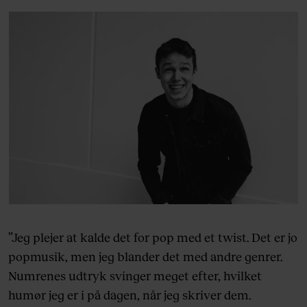
”Jeg plejer at kalde det for pop med et twist. Det er jo
popmusik, men jeg blander det med andre genrer.
Numrenes udtryk svinger meget efter, hvilket
humør jeg er i på dagen, når jeg skriver dem.