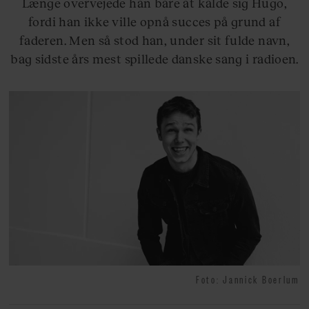
Længe overvejede han bare at kalde sig Hugo,
fordi han ikke ville opnå succes på grund af
faderen. Men så stod han, under sit fulde navn,
bag sidste års mest spillede danske sang i radioen.
Foto: Jannick Boerlum