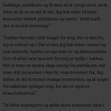
inddrage publikum og få dem til at synge med, så de
føler, at de er en del af det. Jeg har stået til hans
koncerter blandt publikum og tænkt: ’Hold kæft,
det er en fed stemning’.”
”Aarhus betyder vildt meget for mig. Det er den by,
jeg er vokset op i. Det er her, jeg har mine venner og
min kæreste. Aarhus er sgu min by og hjemmebane.
Det vil altid være specielt for mig at spille i Aarhus.
Der er bare en anden slags energi fra publikum, når
man står på scenen i den by, man kommer fra. Jeg
håber, at der kommer mange mennesker, og at nogle
fra udlandet opdager mig, for det er også en
branchefestival.”
”At blive popstjerne og spille store koncerter. Men i