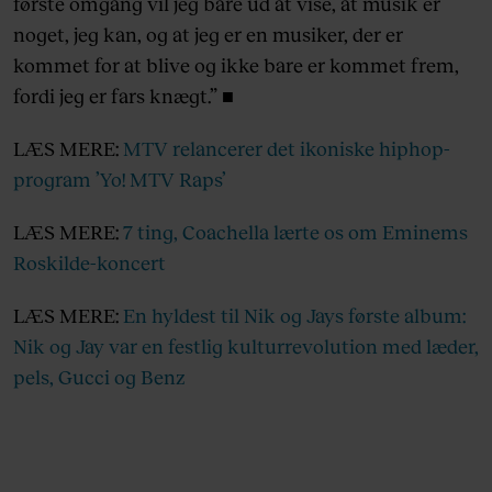
første omgang vil jeg bare ud at vise, at musik er
noget, jeg kan, og at jeg er en musiker, der er
kommet for at blive og ikke bare er kommet frem,
fordi jeg er fars knægt.” ■
LÆS MERE:
MTV relancerer det ikoniske hiphop-
program ’Yo! MTV Raps’
LÆS MERE:
7 ting, Coachella lærte os om Eminems
Roskilde-koncert
LÆS MERE:
En hyldest til Nik og Jays første album:
Nik og Jay var en festlig kulturrevolution med læder,
pels, Gucci og Benz