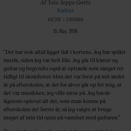
Af Teis
Jeppe Gørtz
Kultur
KULTUR
EUROMAN
15. May. 2018
”Det har nok altid ligget lidt i kortene. Jeg har spillet
musik, siden jeg var helt lille. Jeg gik til klaver og
guitar og begyndte også at optræde som sanger ret
tidligt til skolefester. Men det var først på mit andet
år på efterskolen, at det for alvor gik op for mig, at
det var musikken, jeg ville satse på. Jeg havde
ligesom oplevet alt det, som man kunne på
efterskolen det første år, så jeg valgte at bruge
meget af min tid oppe på værelset med guitaren.”