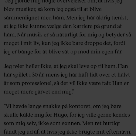
”Jeg gjorde mig nogle overvejelser om, at hvis jeg
blev musiker, så kom jeg også til at blive
sammenlignet med ham. Men jeg har aldrig tænkt,
at jeg ikke kunne vælge den karriere på grund af
ham. Når musik er så naturligt for mig og betyder så
meget i mit liv, kan jeg ikke bare droppe det, fordi
jeg er bange for at blive sat op mod min egen far.
Jeg føler heller ikke, at jeg skal leve op til ham. Han
har spillet i 30 år, mens jeg har haft lidt over et halvt
år som professionel, så det vil ikke være fair. Han er
meget mere garvet end mig.”
”Vi havde lange snakke på kontoret, om jeg bare
skulle kalde mig for Hugo, for jeg ville gerne kendes
som mig selv, ikke som sønnen. Men ret hurtigt
fandt jeg ud af, at hvis jeg ikke brugte mit efternavn,