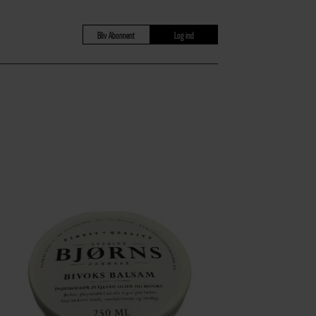
Bliv Abonnent
Log ind