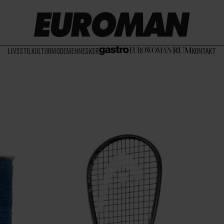
LIVSSTIL
KULTUR
MODE
MENNESKER
KONTAKT