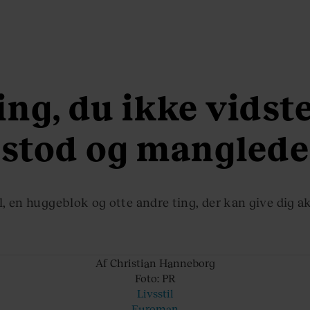
ing, du ikke vidst
stod og manglede
, en huggeblok og otte andre ting, der kan give dig a
Af Christian
Hanneborg
Foto: PR
Livsstil
Euroman