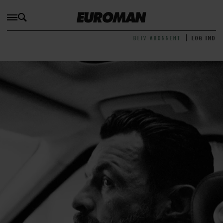
BLIV ABONNENT
LOG IND