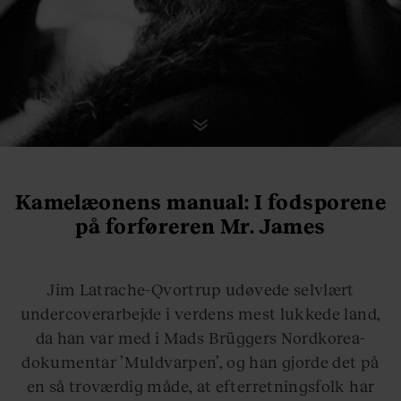
Kamelæonens manual: I fodsporene
på forføreren Mr. James
Jim Latrache-Qvortrup udøvede selvlært
undercoverarbejde i verdens mest lukkede land,
da han var med i Mads Brüggers Nordkorea-
dokumentar ’Muldvarpen’, og han gjorde det på
en så troværdig måde, at efterretningsfolk har