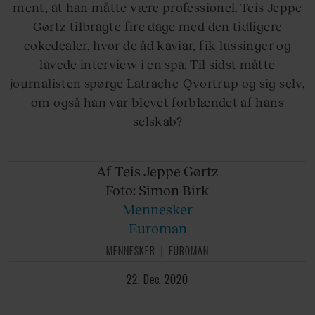
ment, at han måtte være professionel. Teis Jeppe
Gørtz tilbragte fire dage med den tidligere
cokedealer, hvor de åd kaviar, fik lussinger og
lavede interview i en spa. Til sidst måtte
journalisten spørge Latrache-Qvortrup og sig selv,
om også han var blevet forblændet af hans
selskab?
Af Teis
Jeppe Gørtz
Foto: Simon
Birk
Mennesker
Euroman
MENNESKER
EUROMAN
22. Dec. 2020