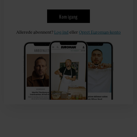
Kom igang
Allerede abonnent?
Log ind
eller
Opret Euroman-konto