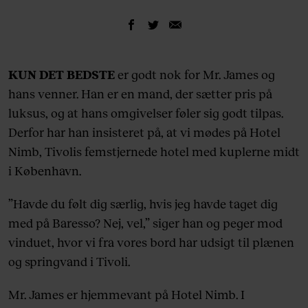
KUN DET BEDSTE
er godt nok for Mr. James og
hans venner. Han er en mand, der sætter pris på
luksus, og at hans omgivelser føler sig godt tilpas.
Derfor har han insisteret på, at vi mødes på Hotel
Nimb, Tivolis femstjernede hotel med kuplerne midt
i København.
”Havde du følt dig særlig, hvis jeg havde taget dig
med på Baresso? Nej, vel,” siger han og peger mod
vinduet, hvor vi fra vores bord har udsigt til plænen
og springvand i Tivoli.
Mr. James er hjemmevant på Hotel Nimb. I